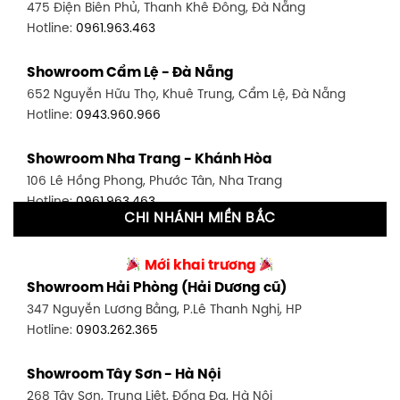
475 Điện Biên Phủ, Thanh Khê Đông, Đà Nẵng
Hotline:
0946.480.580
Hotline:
0961.963.463
Showroom Bình Thạnh - TP. HCM
Showroom Cẩm Lệ - Đà Nẵng
348 Đ. Bạch Đằng, P. 14, Bình Thạnh, TP HCM
652 Nguyễn Hữu Thọ, Khuê Trung, Cẩm Lệ, Đà Nẵng
Hotline:
0902.716.230
Hotline:
0943.960.966
Showroom Tân Bình 1 - TP. HCM
Showroom Nha Trang - Khánh Hòa
591 Hoàng Văn Thụ, P. 4, Tân Bình, TP HCM
106 Lê Hồng Phong, Phước Tân, Nha Trang
Hotline:
0906.256.759
Hotline:
0961.963.463
CHI NHÁNH MIỀN BẮC
Showroom Tân Bình 2 - TP. HCM
Showroom Vinh - Nghệ An
90 Đ. Cộng Hòa, P. 4, Tân Bình, TP HCM
Mới khai trương
27-29 Nguyễn Sỹ Sách, Hưng Bình, TP Vinh, Nghệ An
Hotline:
0986.71.8448
Showroom Hải Phòng (Hải Dương cũ)
Hotline:
0943.960.966
347 Nguyễn Lương Bằng, P.Lê Thanh Nghị, HP
Showroom Thuận An - Bình Dương
Hotline:
0903.262.365
Showroom Buôn Ma Thuột
66 đường DT743, An Phú, Thuận An, Bình Dương
119 Lê Thánh Tông, Tân Lợi, Buôn Ma Thuột
Hotline:
0902.716.230
Showroom Tây Sơn - Hà Nội
Hotline:
0934.02.18.18
268 Tây Sơn, Trung Liệt, Đống Đa, Hà Nội