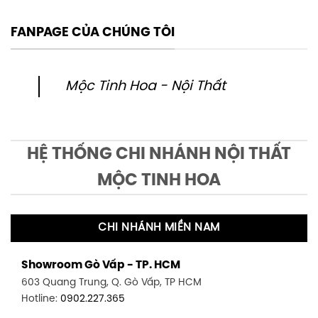
FANPAGE CỦA CHÚNG TÔI
Mộc Tinh Hoa - Nội Thất
HỆ THỐNG CHI NHÁNH NỘI THẤT
MỘC TINH HOA
CHI NHÁNH MIỀN NAM
Showroom Gò Vấp - TP. HCM
603 Quang Trung, Q. Gò Vấp, TP HCM
Hotline:
0902.227.365