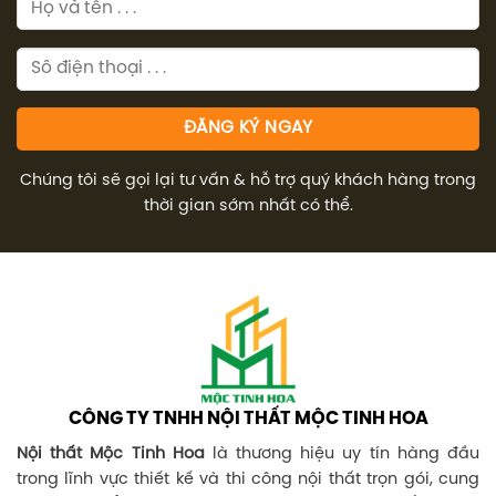
Chúng tôi sẽ gọi lại tư vấn & hỗ trợ quý khách hàng trong
thời gian sớm nhất có thể.
CÔNG TY TNHH NỘI THẤT MỘC TINH HOA
Nội thất Mộc Tinh Hoa
là thương hiệu uy tín hàng đầu
trong lĩnh vực thiết kế và thi công nội thất trọn gói, cung