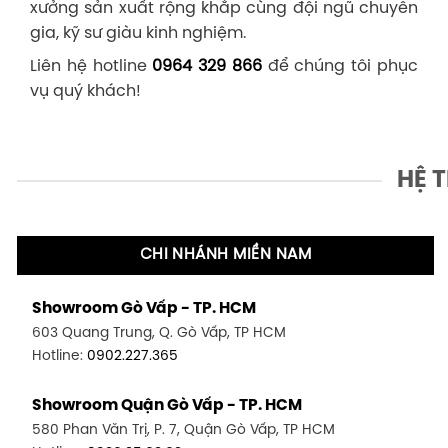
xưởng sản xuất rộng khắp cùng đội ngũ chuyên
gia, kỹ sư giàu kinh nghiệm.
Liên hệ hotline
0964 329 866
để chúng tôi phục
vụ quý khách!
HỆ 
CHI NHÁNH MIỀN NAM
Showroom Gò Vấp - TP. HCM
603 Quang Trung, Q. Gò Vấp, TP HCM
Hotline:
0902.227.365
Showroom Quận Gò Vấp - TP. HCM
580 Phan Văn Trị, P. 7, Quận Gò Vấp, TP HCM