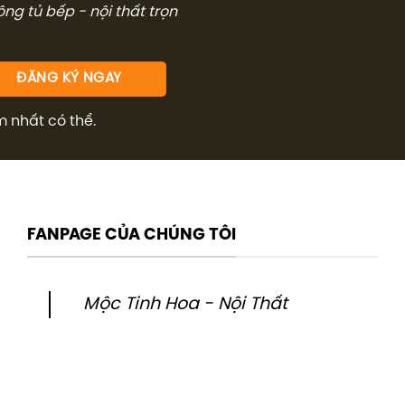
công tủ bếp - nội thất trọn
m nhất có thể.
FANPAGE CỦA CHÚNG TÔI
Mộc Tinh Hoa - Nội Thất