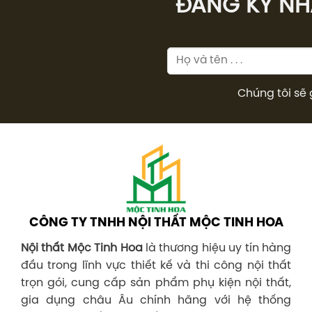
ĐĂNG KÝ NHÂ
Chúng tôi sẽ 
CÔNG TY TNHH NỘI THẤT MỘC TINH HOA
Nội thất Mộc Tinh Hoa
là thương hiệu uy tín hàng
đầu trong lĩnh vực thiết kế và thi công nội thất
trọn gói, cung cấp sản phẩm phụ kiện nội thất,
gia dụng châu Âu chính hãng với hệ thống