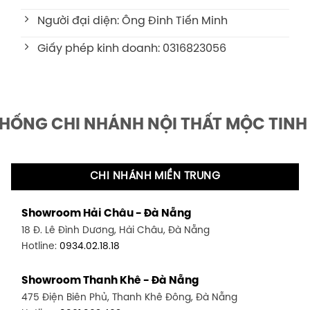
Người đại diện: Ông Đinh Tiến Minh
Giấy phép kinh doanh: 0316823056
THỐNG CHI NHÁNH NỘI THẤT MỘC TINH
CHI NHÁNH MIỀN TRUNG
Showroom Hải Châu - Đà Nẵng
18 Đ. Lê Đình Dương, Hải Châu, Đà Nẵng
Hotline:
0934.02.18.18
Showroom Thanh Khê - Đà Nẵng
475 Điện Biên Phủ, Thanh Khê Đông, Đà Nẵng