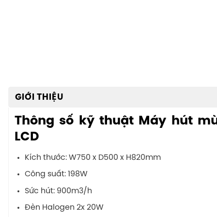
GIỚI THIỆU
Thông số kỹ thuật Máy hút m
LCD
Kích thước: W750 x D500 x H820mm
Công suất: 198W
Sức hút: 900m3/h
Đèn Halogen 2x 20W