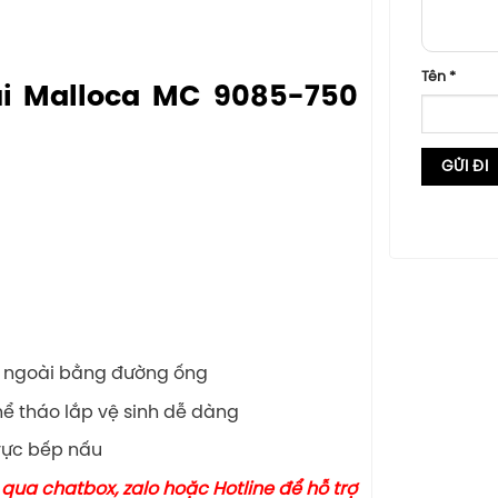
Tên
*
ùi Malloca MC 9085-750
ra ngoài bằng đường ống
ể tháo lắp vệ sinh dễ dàng
vực bếp nấu
qua chatbox, zalo hoặc Hotline để hỗ trợ