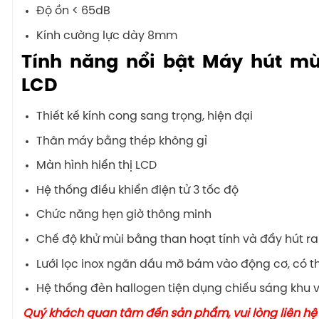
Độ ồn < 65dB
Kính cường lực dày 8mm
Tính năng nổi bật Máy hút m
LCD
Thiết kế kính cong sang trọng, hiện đại
Thân máy bằng thép không gỉ
Màn hình hiển thị LCD
Hệ thống điều khiển điện tử 3 tốc độ
Chức năng hẹn giờ thông minh
Chế độ khử mùi bằng than hoạt tính và đẩy hút 
Lưới lọc inox ngăn dầu mỡ bám vào động cơ, có th
Hệ thống đèn hallogen tiện dụng chiếu sáng khu 
Quý khách quan tâm đến sản phẩm, vui lòng liên hệ 