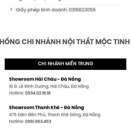
Giấy phép kinh doanh: 0316823056
THỐNG CHI NHÁNH NỘI THẤT MỘC TINH
CHI NHÁNH MIỀN TRUNG
Showroom Hải Châu - Đà Nẵng
18 Đ. Lê Đình Dương, Hải Châu, Đà Nẵng
Hotline:
0934.02.18.18
Showroom Thanh Khê - Đà Nẵng
475 Điện Biên Phủ, Thanh Khê Đông, Đà Nẵng
Hotline:
0961.963.463