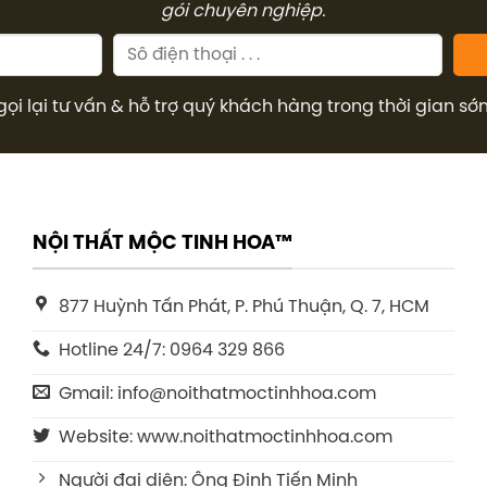
gói chuyên nghiệp.
gọi lại tư vấn & hỗ trợ quý khách hàng trong thời gian sớ
NỘI THẤT MỘC TINH HOA™
877 Huỳnh Tấn Phát, P. Phú Thuận, Q. 7, HCM
Hotline 24/7: 0964 329 866
Gmail: info@noithatmoctinhhoa.com
Website: www.noithatmoctinhhoa.com
Người đại diện: Ông Đinh Tiến Minh