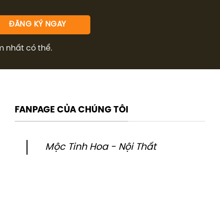
m nhất có thể.
FANPAGE CỦA CHÚNG TÔI
Mộc Tinh Hoa - Nội Thất