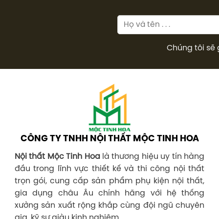
Chúng tôi sẽ 
CÔNG TY TNHH NỘI THẤT MỘC TINH HOA
Nội thất Mộc Tinh Hoa
là thương hiệu uy tín hàng
đầu trong lĩnh vực thiết kế và thi công nội thất
trọn gói, cung cấp sản phẩm phụ kiện nội thất,
gia dụng châu Âu chính hãng với hệ thống
xưởng sản xuất rộng khắp cùng đội ngũ chuyên
gia, kỹ sư giàu kinh nghiệm.