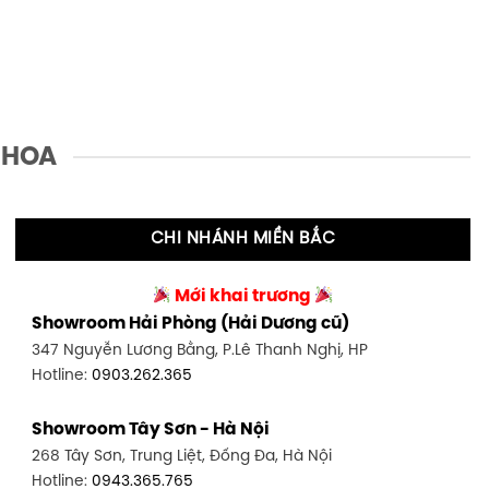
 HOA
CHI NHÁNH MIỀN BẮC
Mới khai trương
Showroom Hải Phòng (Hải Dương cũ)
347 Nguyễn Lương Bằng, P.Lê Thanh Nghị, HP
Hotline:
0903.262.365
Showroom Tây Sơn - Hà Nội
268 Tây Sơn, Trung Liệt, Đống Đa, Hà Nội
Hotline:
0943.365.765