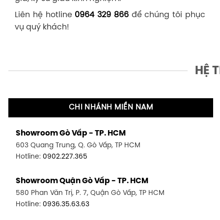
Liên hệ hotline
0964 329 866
để chúng tôi phục
vụ quý khách!
HỆ 
CHI NHÁNH MIỀN NAM
Showroom Gò Vấp - TP. HCM
603 Quang Trung, Q. Gò Vấp, TP HCM
Hotline:
0902.227.365
Showroom Quận Gò Vấp - TP. HCM
580 Phan Văn Trị, P. 7, Quận Gò Vấp, TP HCM
Hotline:
0936.35.63.63