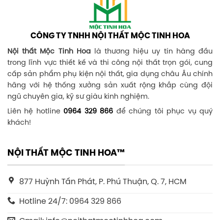
CÔNG TY TNHH NỘI THẤT MỘC TINH HOA
Nội thất Mộc Tinh Hoa
là thương hiệu uy tín hàng đầu
trong lĩnh vực thiết kế và thi công nội thất trọn gói, cung
cấp sản phẩm phụ kiện nội thất, gia dụng châu Âu chính
hãng với hệ thống xưởng sản xuất rộng khắp cùng đội
ngũ chuyên gia, kỹ sư giàu kinh nghiệm.
Liên hệ hotline
0964 329 866
để chúng tôi phục vụ quý
khách!
NỘI THẤT MỘC TINH HOA™
877 Huỳnh Tấn Phát, P. Phú Thuận, Q. 7, HCM
Hotline 24/7: 0964 329 866