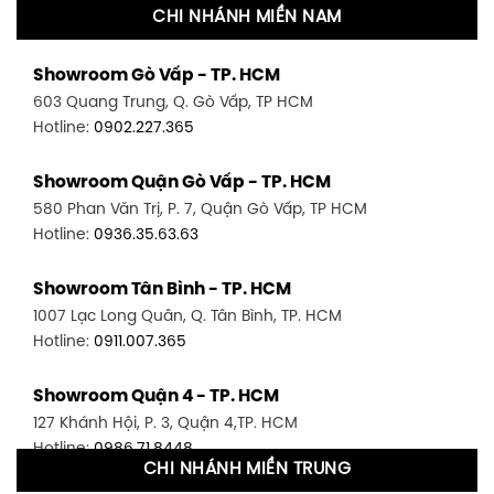
CHI NHÁNH MIỀN NAM
Showroom Gò Vấp - TP. HCM
603 Quang Trung, Q. Gò Vấp, TP HCM
Hotline:
0902.227.365
Showroom Quận Gò Vấp - TP. HCM
580 Phan Văn Trị, P. 7, Quận Gò Vấp, TP HCM
Hotline:
0936.35.63.63
Showroom Tân Bình - TP. HCM
1007 Lạc Long Quân, Q. Tân Bình, TP. HCM
Hotline:
0911.007.365
Showroom Quận 4 - TP. HCM
127 Khánh Hội, P. 3, Quận 4,TP. HCM
Hotline:
0986.71.8448
CHI NHÁNH MIỀN TRUNG