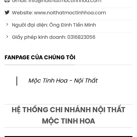
Gmail: info@noithatmoctinhhoa.com
Website: www.noithatmoctinhhoa.com
Người đại diện: Ông Đinh Tiến Minh
Giấy phép kinh doanh: 0316823056
FANPAGE CỦA CHÚNG TÔI
Mộc Tinh Hoa - Nội Thất
HỆ THỐNG CHI NHÁNH NỘI THẤT
MỘC TINH HOA