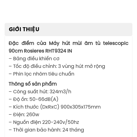
GIỚI THIỆU
Đặc điểm của Máy hút mùi âm tù telescopic
90cm Rosieres RHT9324 IN
– Bảng điều khiển cơ
– Tốc độ điều chỉnh: 3 vùng hút mở rộng
– Phin lọc nhôm tiêu chuẩn
Thông số sản phẩm
– Công suất hút: 324m3/h
– Độ ồn: 50-66dB(A)
– Kích thước (DxRxC) 900x305x175mm
– Điện: 260w
– Nguồn điện 220-240v/50hz
– Thời gian bảo hành: 24 tháng