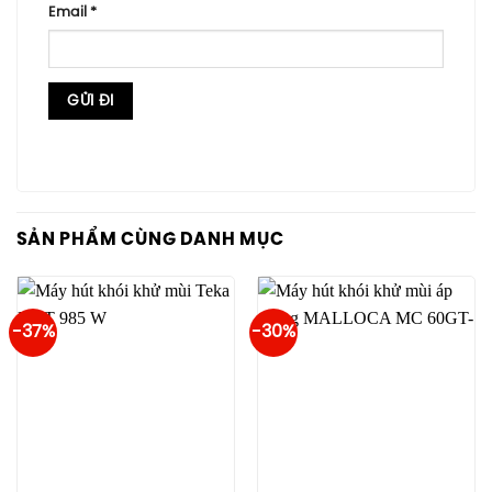
Email
*
SẢN PHẨM CÙNG DANH MỤC
-37%
-30%