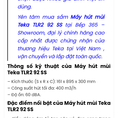
dùng.
Yên tâm mua sắm
Máy hút mùi
Teka TLR2 92 SS
tại Bếp 365 –
Showroom, đại lý chính hãng cao
cấp nhất được chứng nhận của
thương hiệu Teka tại Việt Nam ,
vận chuyển và lắp đặt toàn quốc.
Thông số kỹ thuật của Máy hút mùi
Teka TLR2 92 SS
– Kích thước (S x R x C): 161 x 895 x 300 mm
– Công suất hút tối đa: 400 m3/h
– Độ ồn: 60 dBA.
Đặc điểm nổi bật của Máy hút mùi Teka
TLR2 92 SS