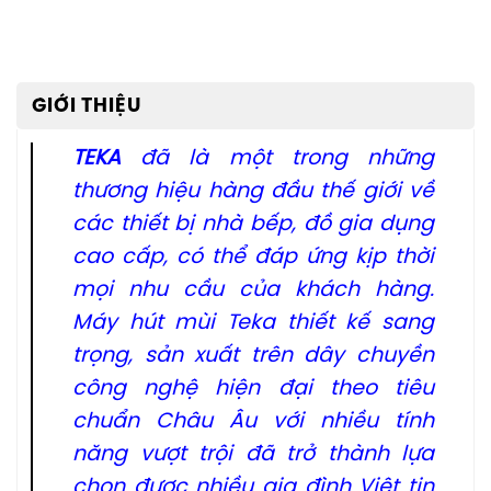
GIỚI THIỆU
TEKA
đã là một trong những
thương hiệu hàng đầu thế giới về
các thiết bị nhà bếp, đồ gia dụng
cao cấp, có thể đáp ứng kịp thời
mọi nhu cầu của khách hàng.
Máy hút mùi Teka thiết kế sang
trọng, sản xuất trên dây chuyền
công nghệ hiện đại theo tiêu
chuẩn Châu Âu với nhiều tính
năng vượt trội đã trở thành lựa
chọn được nhiều gia đình Việt tin