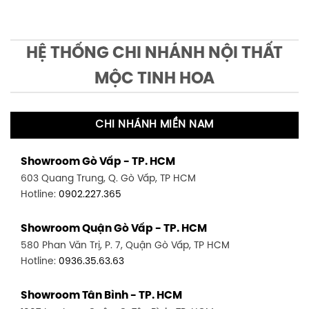
HỆ THỐNG CHI NHÁNH NỘI THẤT
MỘC TINH HOA
CHI NHÁNH MIỀN NAM
Showroom Gò Vấp - TP. HCM
603 Quang Trung, Q. Gò Vấp, TP HCM
Hotline:
0902.227.365
Showroom Quận Gò Vấp - TP. HCM
580 Phan Văn Trị, P. 7, Quận Gò Vấp, TP HCM
Hotline:
0936.35.63.63
Showroom Tân Bình - TP. HCM