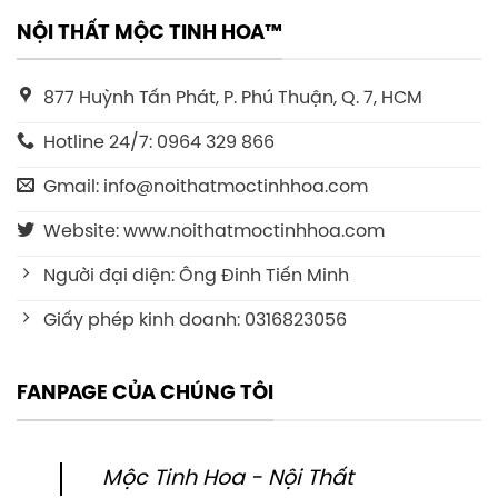
NỘI THẤT MỘC TINH HOA™
877 Huỳnh Tấn Phát, P. Phú Thuận, Q. 7, HCM
Hotline 24/7: 0964 329 866
Gmail: info@noithatmoctinhhoa.com
Website: www.noithatmoctinhhoa.com
Người đại diện: Ông Đinh Tiến Minh
Giấy phép kinh doanh: 0316823056
FANPAGE CỦA CHÚNG TÔI
Mộc Tinh Hoa - Nội Thất