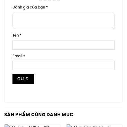
Đánh giá của bạn
*
Tên
*
Email
*
SẢN PHẨM CÙNG DANH MỤC