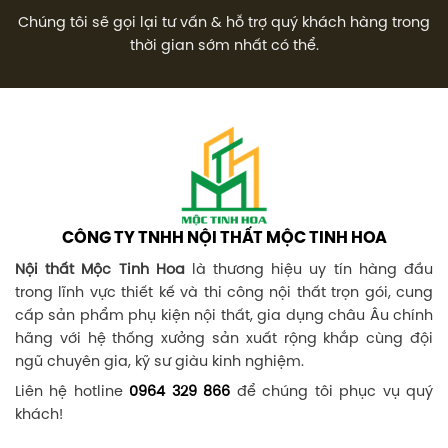
Chúng tôi sẽ gọi lại tư vấn & hỗ trợ quý khách hàng trong
thời gian sớm nhất có thể.
CÔNG TY TNHH NỘI THẤT MỘC TINH HOA
Nội thất Mộc Tinh Hoa
là thương hiệu uy tín hàng đầu
trong lĩnh vực thiết kế và thi công nội thất trọn gói, cung
cấp sản phẩm phụ kiện nội thất, gia dụng châu Âu chính
hãng với hệ thống xưởng sản xuất rộng khắp cùng đội
ngũ chuyên gia, kỹ sư giàu kinh nghiệm.
Liên hệ hotline
0964 329 866
để chúng tôi phục vụ quý
khách!