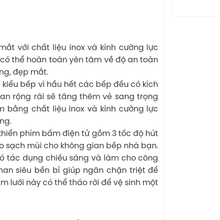
t với chất liệu inox và kính cường lực
g có thể hoàn toàn yên tâm về độ an toàn
ng, đẹp mắt.
u kiểu bếp vì hầu hết các bếp đều có kích
an rộng rãi sẽ tăng thêm vẻ sang trọng
 bằng chất liệu inox và kính cường lực
ng.
hiển phím bấm điện tử gồm 3 tốc độ hút
ảo sạch mùi cho không gian bếp nhà bạn.
ó tác dụng chiếu sáng và làm cho công
nan siêu bền bỉ giúp ngăn chặn triệt để
m lưới này có thể tháo rời để vệ sinh một