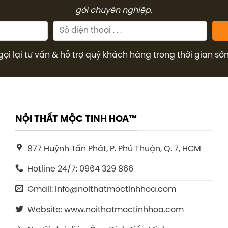
gói chuyên nghiệp.
gọi lại tư vấn & hỗ trợ quý khách hàng trong thời gian sớ
NỘI THẤT MỘC TINH HOA™
877 Huỳnh Tấn Phát, P. Phú Thuận, Q. 7, HCM
Hotline 24/7: 0964 329 866
Gmail: info@noithatmoctinhhoa.com
Website: www.noithatmoctinhhoa.com