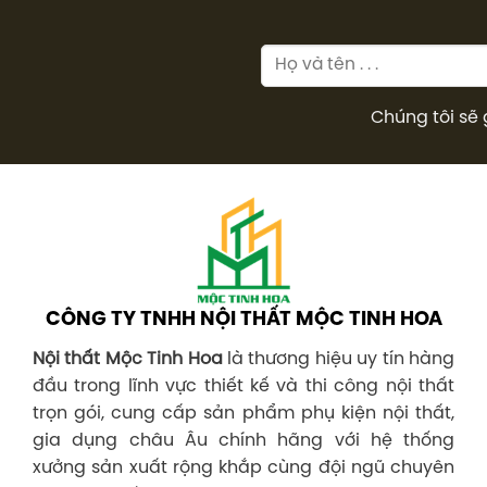
Chúng tôi sẽ 
CÔNG TY TNHH NỘI THẤT MỘC TINH HOA
Nội thất Mộc Tinh Hoa
là thương hiệu uy tín hàng
đầu trong lĩnh vực thiết kế và thi công nội thất
trọn gói, cung cấp sản phẩm phụ kiện nội thất,
gia dụng châu Âu chính hãng với hệ thống
xưởng sản xuất rộng khắp cùng đội ngũ chuyên