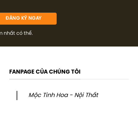
m nhất có thể.
FANPAGE CỦA CHÚNG TÔI
Mộc Tinh Hoa - Nội Thất