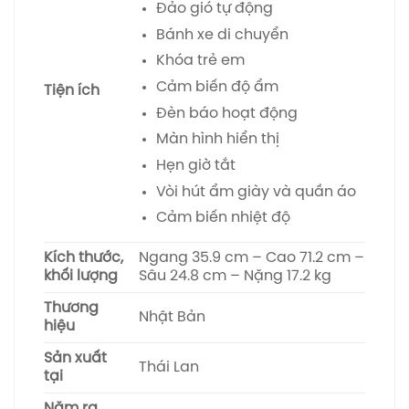
Đảo gió tự động
Bánh xe di chuyển
Khóa trẻ em
Cảm biến độ ẩm
Tiện ích
Đèn báo hoạt động
Màn hình hiển thị
Hẹn giờ tắt
Vòi hút ẩm giày và quần áo
Cảm biến nhiệt độ
Kích thước,
Ngang 35.9 cm – Cao 71.2 cm –
khối lượng
Sâu 24.8 cm – Nặng 17.2 kg
Thương
Nhật Bản
hiệu
Sản xuất
Thái Lan
tại
Năm ra