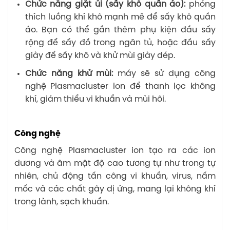
Chức năng giặt ủi (sấy khô quần áo):
phóng
thích luồng khí khô mạnh mẽ để sấy khô quần
áo. Bạn có thể gắn thêm phụ kiện đầu sấy
rộng để sấy đồ trong ngăn tủ, hoặc đầu sấy
giày để sấy khô và khử mùi giày dép.
Chức năng khử mùi:
máy sẽ sử dụng công
nghệ Plasmacluster ion để thanh lọc không
khí, giảm thiểu vi khuẩn và mùi hôi.
Công nghệ
Công nghệ Plasmacluster ion tạo ra các ion
dương và âm mật độ cao tương tự như trong tự
nhiên, chủ động tấn công vi khuẩn, virus, nấm
mốc và các chất gây dị ứng, mang lại không khí
trong lành, sạch khuẩn.