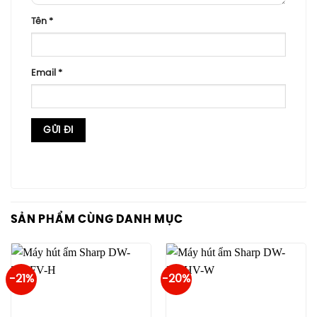
Tên
*
Email
*
SẢN PHẨM CÙNG DANH MỤC
-21%
-20%