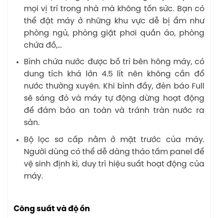
mọi vị trí trong nhà mà không tốn sức. Bạn có
thể đặt máy ở những khu vực dễ bị ẩm như
phòng ngủ, phòng giặt phơi quần áo, phòng
chứa đồ,…
Bình chứa nước được bố trí bên hông máy, có
dung tích khá lớn 4.5 lít nên không cần đổ
nước thường xuyên. Khi bình đầy, đèn báo Full
sẽ sáng đỏ và máy tự động dừng hoạt động
để đảm bảo an toàn và tránh tràn nước ra
sàn.
Bộ lọc sơ cấp nằm ở mặt trước của máy.
Người dùng có thể dễ dàng tháo tấm panel để
vệ sinh định kì, duy trì hiệu suất hoạt động của
máy.
Công suất và độ ồn