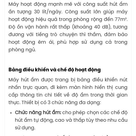
Máy hoạt động mạnh mẽ với công suất hút ẩm
ấn tượng 30 lít/ngày. Công suất lớn giúp máy
hoạt động hiệu quả trong phòng rộng đến 77m².
Độ ồn vận hành rất thấp (khoảng 40 dB), tương
đương với tiếng trò chuyện thì thầm, đảm bảo
hoạt động êm ái, phù hợp sử dụng cả trong
phòng ngủ.
Bảng điều khiển và chế độ hoạt động
Máy hút ẩm được trang bị bảng điều khiển nút
nhấn trực quan, đi kèm màn hình hiển thị cung
cấp thông tin chi tiết về độ ẩm trong thời gian
thực. Thiết bị có 3 chức năng đa dạng:
Chức năng hút ẩm:
cho phép chọn các chế độ
hút ẩm tự động, cao và thấp tùy theo nhu cầu
sử dụng.