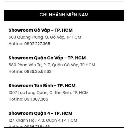
CHI NHÁNH MIỀN NAM
Showroom Gò Vấp - TP. HCM
603 Quang Trung, Q. Gò Vấp, TP HCM
Hotline:
0902.227.365
Showroom Quận Gò Vấp - TP. HCM
580 Phan Văn Trị, P. 7, Quận Gò Vấp, TP HCM
Hotline:
0936.35.63.63
Showroom Tân Bình - TP. HCM
1007 Lạc Long Quân, Q. Tân Bình, TP. HCM
Hotline:
0911.007.365
Showroom Quận 4 - TP. HCM
127 Khánh Hội, P. 3, Quận 4,TP. HCM
Hotline:
0986.71.8448