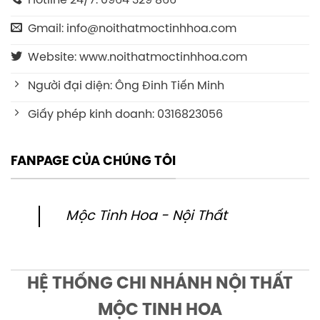
Hotline 24/7: 0964 329 866
Gmail: info@noithatmoctinhhoa.com
Website: www.noithatmoctinhhoa.com
Người đại diện: Ông Đinh Tiến Minh
Giấy phép kinh doanh: 0316823056
FANPAGE CỦA CHÚNG TÔI
Mộc Tinh Hoa - Nội Thất
HỆ THỐNG CHI NHÁNH NỘI THẤT
MỘC TINH HOA