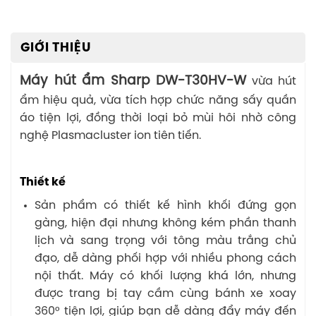
GIỚI THIỆU
Máy hút ẩm Sharp DW-T30HV-W
vừa hút
ẩm hiệu quả, vừa tích hợp chức năng sấy quần
áo tiện lợi, đồng thời loại bỏ mùi hôi nhờ công
nghệ Plasmacluster ion tiên tiến.
Thiết kế
Sản phẩm có thiết kế hình khối đứng gọn
gàng, hiện đại nhưng không kém phần thanh
lịch và sang trọng với tông màu trắng chủ
đạo, dễ dàng phối hợp với nhiều phong cách
nội thất. Máy có khối lượng khá lớn, nhưng
được trang bị tay cầm cùng bánh xe xoay
360° tiện lợi, giúp bạn dễ dàng đẩy máy đến