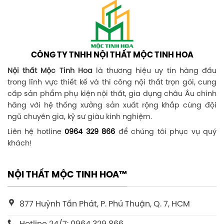
CÔNG TY TNHH NỘI THẤT MỘC TINH HOA
Nội thất Mộc Tinh Hoa
là thương hiệu uy tín hàng đầu
trong lĩnh vực thiết kế và thi công nội thất trọn gói, cung
cấp sản phẩm phụ kiện nội thất, gia dụng châu Âu chính
hãng với hệ thống xưởng sản xuất rộng khắp cùng đội
ngũ chuyên gia, kỹ sư giàu kinh nghiệm.
Liên hệ hotline
0964 329 866
để chúng tôi phục vụ quý
khách!
NỘI THẤT MỘC TINH HOA™
877 Huỳnh Tấn Phát, P. Phú Thuận, Q. 7, HCM