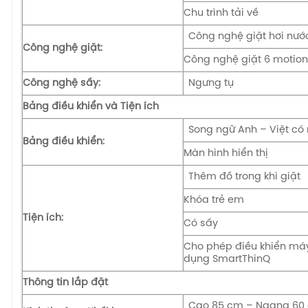
Chu trình tải về
Công nghệ giặt hơi nướ
Công nghệ giặt:
Công nghệ giặt 6 motio
Công nghệ sấy:
Ngưng tụ
Bảng điều khiển và Tiện ích
Song ngữ Anh – Việt có
Bảng điều khiển:
Màn hình hiển thị
Thêm đồ trong khi giặt
Khóa trẻ em
Tiện ích:
Có sấy
Cho phép điều khiển máy
dụng SmartThinQ
Thông tin lắp đặt
Cao 85 cm – Ngang 60 