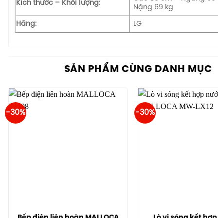
Kích thước – Khối lượng:
Nặng 69 kg
Hãng:
LG
SẢN PHẨM CÙNG DANH MỤC
-30%
-30%
Bếp điện liên hoàn MALLOCA
Lò vi sóng kết hợ