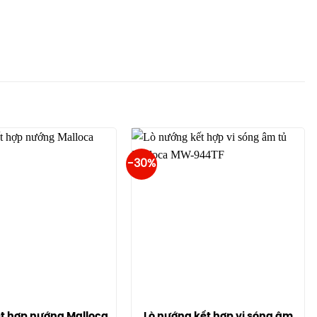
-30%
ết hợp nướng Malloca
Lò nướng kết hợp vi sóng âm