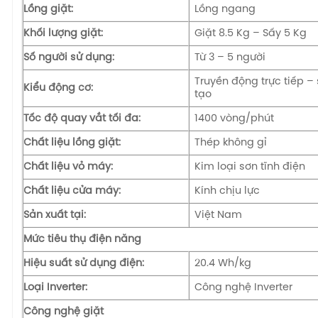
Lồng giặt:
Lồng ngang
Khối lượng giặt:
Giặt 8.5 Kg – Sấy 5 Kg
Số người sử dụng:
Từ 3 – 5 người
Truyền động trực tiếp – 
Kiểu động cơ:
tạo
Tốc độ quay vắt tối đa:
1400 vòng/phút
Chất liệu lồng giặt:
Thép không gỉ
Chất liệu vỏ máy:
Kim loại sơn tĩnh điện
Chất liệu cửa máy:
Kính chịu lực
Sản xuất tại:
Việt Nam
Mức tiêu thụ điện năng
Hiệu suất sử dụng điện:
20.4 Wh/kg
Loại Inverter:
Công nghệ Inverter
Công nghệ giặt