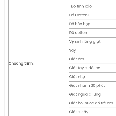
Đồ tinh xảo
Đồ Cotton+
Đồ hỗn hợp
Đồ cotton
Vệ sinh lồng giặt
Sấy
Giặt êm
Chương trình:
Giặt tay + đồ len
Giặt nhẹ
Giặt nhanh 30 phút
Giặt ngừa dị ứng
Giặt hơi nước đồ trẻ em
Giặt + sấy