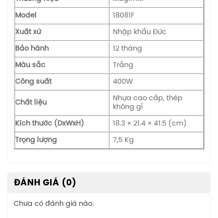
Model
18081F
Xuất xứ
Nhập khẩu Đức
Bảo hành
12 tháng
Màu sắc
Trắng
Công suất
400W
Nhựa cao cấp, thép
Chất liệu
không gỉ
Kích thước (DxWxH)
18.3 × 21.4 × 41.5 (cm)
Trọng lượng
7,5 Kg
ĐÁNH GIÁ (0)
Chưa có đánh giá nào.