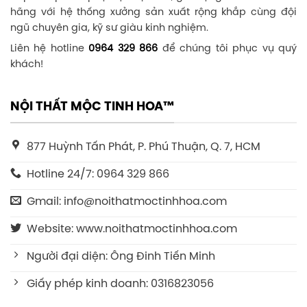
hãng với hệ thống xưởng sản xuất rộng khắp cùng đội
ngũ chuyên gia, kỹ sư giàu kinh nghiệm.
Liên hệ hotline
0964 329 866
để chúng tôi phục vụ quý
khách!
NỘI THẤT MỘC TINH HOA™
877 Huỳnh Tấn Phát, P. Phú Thuận, Q. 7, HCM
Hotline 24/7: 0964 329 866
Gmail: info@noithatmoctinhhoa.com
Website: www.noithatmoctinhhoa.com
Người đại diện: Ông Đinh Tiến Minh
Giấy phép kinh doanh: 0316823056