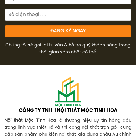
Chúng tôi sẽ gọi lại tư vấn & hỗ trợ quý khách hàng trong
thời gian sớm nhất có thể.
CÔNG TY TNHH NỘI THẤT MỘC TINH HOA
Nội thất Mộc Tinh Hoa
là thương hiệu uy tín hàng đầu
trong lĩnh vực thiết kế và thi công nội thất trọn gói, cung
cấp sản phẩm phụ kiện nội thất, gia dụng châu Âu chính