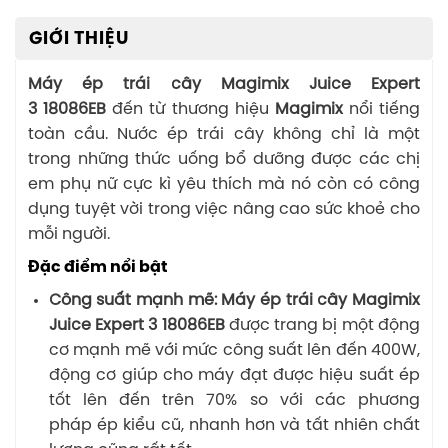
GIỚI THIỆU
Máy ép trái cây Magimix Juice Expert
3
18086EB
đến từ thương hiệu
Magimix
nổi tiếng
toàn cầu. Nước ép trái cây không chỉ là một
trong những thức uống bổ dưỡng được các chị
em phụ nữ cực kì yêu thích mà nó còn có công
dụng tuyệt vời trong việc nâng cao sức khoẻ cho
mỗi người.
Đặc điểm nổi bật
Công suất mạnh mẽ:
Máy ép trái cây Magimix
Juice Expert 3 18086EB
được trang bị một động
cơ mạnh mẽ với mức công suất lên đến 400W,
động cơ giúp cho máy đạt được hiệu suất ép
tốt lên đến trên 70% so với các phương
pháp ép kiểu cũ, nhanh hơn và tất nhiên chất