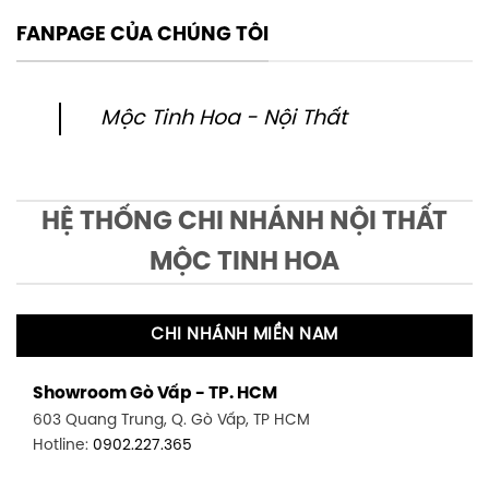
FANPAGE CỦA CHÚNG TÔI
Mộc Tinh Hoa - Nội Thất
HỆ THỐNG CHI NHÁNH NỘI THẤT
MỘC TINH HOA
CHI NHÁNH MIỀN NAM
Showroom Gò Vấp - TP. HCM
603 Quang Trung, Q. Gò Vấp, TP HCM
Hotline:
0902.227.365