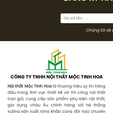
Chúng tôi sẽ 
CÔNG TY TNHH NỘI THẤT MỘC TINH HOA
Nội thất Mộc Tinh Hoa
là thương hiệu uy tín hàng
đầu trong lĩnh vực thiết kế và thi công nội thất
trọn gói, cung cấp sản phẩm phụ kiện nội thất,
gia dụng châu Âu chính hãng với hệ thống
xưởng sản xuất rộng khắp cùng đội ngũ chuyên