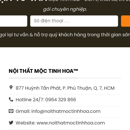
gói chuyên nghiệp.
gọi lại tư vấn & hỗ trợ quý khách hàng trong thời gian sớ
NỘI THẤT MỘC TINH HOA™
877 Huỳnh Tấn Phát, P. Phú Thuận, Q. 7, HCM
Hotline 24/7: 0964 329 866
Gmail: info@noithatmoctinhhoa.com
Website: www.noithatmoctinhhoa.com