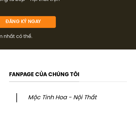
m nhất có thể.
FANPAGE CỦA CHÚNG TÔI
Mộc Tinh Hoa - Nội Thất