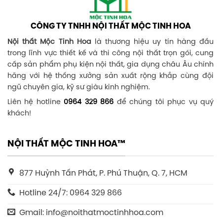
CÔNG TY TNHH NỘI THẤT MỘC TINH HOA
Nội thất Mộc Tinh Hoa
là thương hiệu uy tín hàng đầu
trong lĩnh vực thiết kế và thi công nội thất trọn gói, cung
cấp sản phẩm phụ kiện nội thất, gia dụng châu Âu chính
hãng với hệ thống xưởng sản xuất rộng khắp cùng đội
ngũ chuyên gia, kỹ sư giàu kinh nghiệm.
Liên hệ hotline
0964 329 866
để chúng tôi phục vụ quý
khách!
NỘI THẤT MỘC TINH HOA™
877 Huỳnh Tấn Phát, P. Phú Thuận, Q. 7, HCM
Hotline 24/7: 0964 329 866
Gmail: info@noithatmoctinhhoa.com