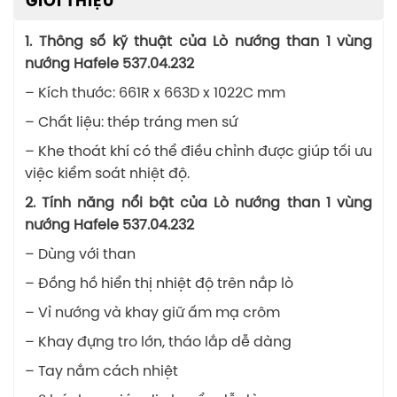
GIỚI THIỆU
1. Thông số kỹ thuật của Lò nướng than 1 vùng
nướng Hafele 537.04.232
– Kích thước: 661R x 663D x 1022C mm
– Chất liệu: thép tráng men sứ
– Khe thoát khí có thể điều chỉnh được giúp tối ưu
việc kiểm soát nhiệt độ.
2. Tính năng nổi bật của Lò nướng than 1 vùng
nướng Hafele 537.04.232
– Dùng với than
– Đồng hồ hiển thị nhiệt độ trên nắp lò
– Vỉ nướng và khay giữ ấm mạ crôm
– Khay đựng tro lớn, tháo lắp dễ dàng
– Tay nắm cách nhiệt