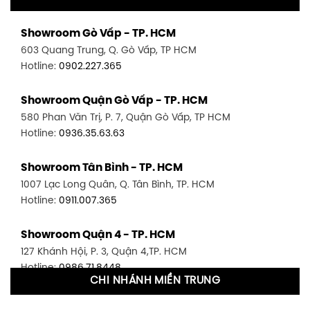
Showroom Gò Vấp - TP. HCM
603 Quang Trung, Q. Gò Vấp, TP HCM
Hotline:
0902.227.365
Showroom Quận Gò Vấp - TP. HCM
580 Phan Văn Trị, P. 7, Quận Gò Vấp, TP HCM
Hotline:
0936.35.63.63
Showroom Tân Bình - TP. HCM
1007 Lạc Long Quân, Q. Tân Bình, TP. HCM
Hotline:
0911.007.365
Showroom Quận 4 - TP. HCM
127 Khánh Hội, P. 3, Quận 4,TP. HCM
Hotline:
0986.71.8448
CHI NHÁNH MIỀN TRUNG
Showroom Quận 11 - TP. HCM