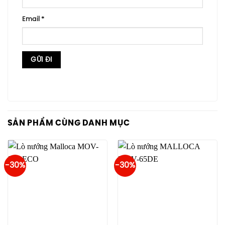
Email
*
SẢN PHẨM CÙNG DANH MỤC
-30%
-30%