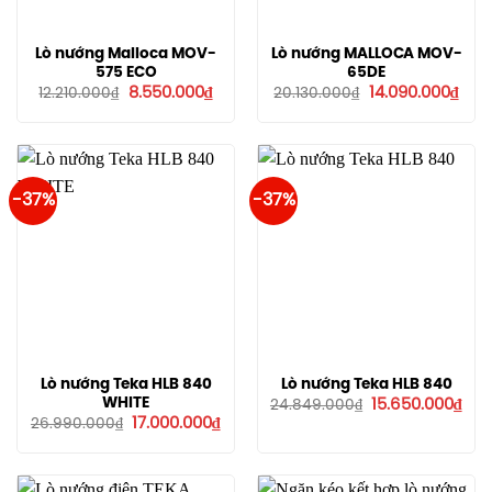
Lò nướng Malloca MOV-
Lò nướng MALLOCA MOV-
575 ECO
65DE
Giá
Giá
Giá
Giá
8.550.000
₫
14.090.000
₫
12.210.000
₫
20.130.000
₫
gốc
hiện
gốc
hiện
là:
tại
là:
tại
12.210.000₫.
là:
20.130.000₫.
là:
8.550.000₫.
14.0
-37%
-37%
Lò nướng Teka HLB 840
Lò nướng Teka HLB 840
Giá
Giá
WHITE
15.650.000
₫
24.849.000
₫
gốc
hiệ
Giá
Giá
17.000.000
₫
26.990.000
₫
là:
tại
gốc
hiện
24.849.000₫.
là:
là:
tại
15.6
26.990.000₫.
là:
17.000.000₫.