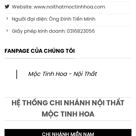
Website: www.noithatmoctinhhoa.com
Người đại diện: Ông Đinh Tiến Minh
Giấy phép kinh doanh: 0316823056
FANPAGE CỦA CHÚNG TÔI
Mộc Tinh Hoa - Nội Thất
HỆ THỐNG CHI NHÁNH NỘI THẤT
MỘC TINH HOA
CHI NHÁNH MIỀN NAM