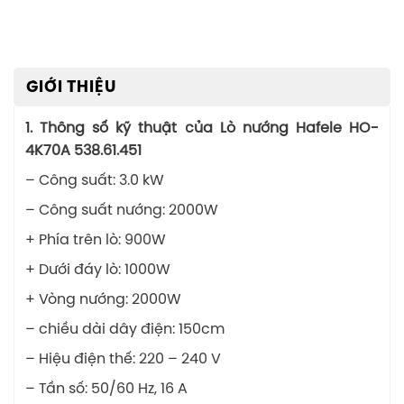
GIỚI THIỆU
1. Thông số kỹ thuật của
Lò nướng Hafele HO-
4K70A 538.61.451
– Công suất: 3.0 kW
– Công suất nướng: 2000W
+ Phía trên lò: 900W
+ Dưới đáy lò: 1000W
+ Vòng nướng: 2000W
– chiều dài dây điện: 150cm
– Hiệu điện thế: 220 – 240 V
– Tần số: 50/60 Hz, 16 A