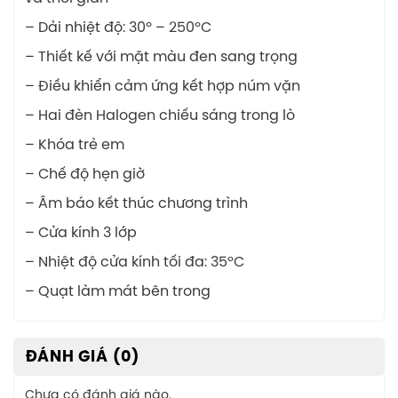
– Dải nhiệt độ: 30º – 250ºC
– Thiết kế với mặt màu đen sang trọng
– Điều khiển cảm ứng kết hợp núm vặn
– Hai đèn Halogen chiếu sáng trong lò
– Khóa trẻ em
– Chế độ hẹn giờ
– Âm báo kết thúc chương trình
– Cửa kính 3 lớp
– Nhiệt độ cửa kính tối đa: 35ºC
– Quạt làm mát bên trong
ĐÁNH GIÁ (0)
Chưa có đánh giá nào.