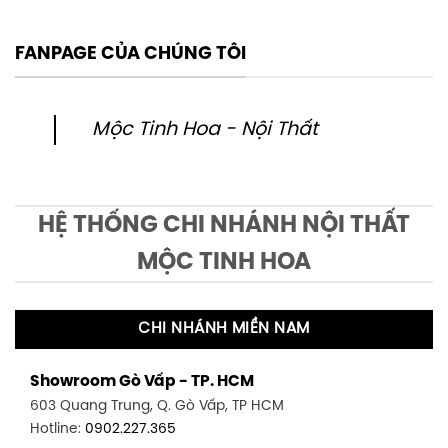
FANPAGE CỦA CHÚNG TÔI
Mộc Tinh Hoa - Nội Thất
HỆ THỐNG CHI NHÁNH NỘI THẤT
MỘC TINH HOA
CHI NHÁNH MIỀN NAM
Showroom Gò Vấp - TP. HCM
603 Quang Trung, Q. Gò Vấp, TP HCM
Hotline:
0902.227.365