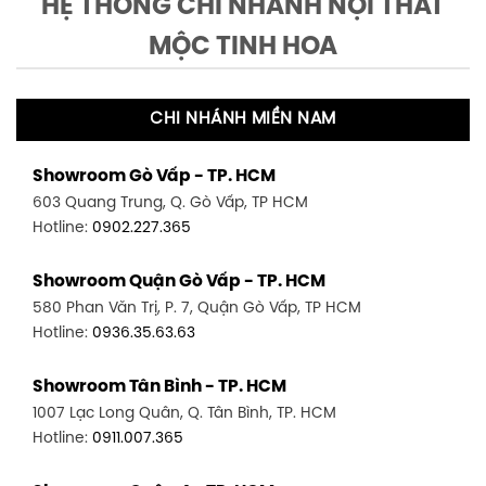
HỆ THỐNG CHI NHÁNH NỘI THẤT
MỘC TINH HOA
CHI NHÁNH MIỀN NAM
Showroom Gò Vấp - TP. HCM
603 Quang Trung, Q. Gò Vấp, TP HCM
Hotline:
0902.227.365
Showroom Quận Gò Vấp - TP. HCM
580 Phan Văn Trị, P. 7, Quận Gò Vấp, TP HCM
Hotline:
0936.35.63.63
Showroom Tân Bình - TP. HCM
1007 Lạc Long Quân, Q. Tân Bình, TP. HCM
Hotline:
0911.007.365