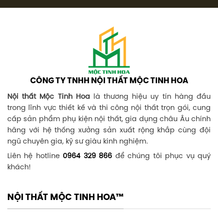
CÔNG TY TNHH NỘI THẤT MỘC TINH HOA
Nội thất Mộc Tinh Hoa
là thương hiệu uy tín hàng đầu
trong lĩnh vực thiết kế và thi công nội thất trọn gói, cung
cấp sản phẩm phụ kiện nội thất, gia dụng châu Âu chính
hãng với hệ thống xưởng sản xuất rộng khắp cùng đội
ngũ chuyên gia, kỹ sư giàu kinh nghiệm.
Liên hệ hotline
0964 329 866
để chúng tôi phục vụ quý
khách!
NỘI THẤT MỘC TINH HOA™