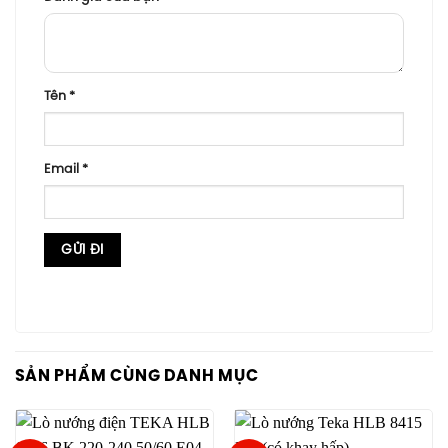
Tên
*
Email
*
SẢN PHẨM CÙNG DANH MỤC