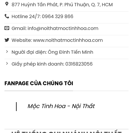
877 Huỳnh Tấn Phát, P. Phú Thuận, Q. 7, HCM
Hotline 24/7: 0964 329 866
Gmail: info@noithatmoctinhhoa.com
Website: www.noithatmoctinhhoa.com
Người đại diện: Ông Đinh Tiến Minh
Giấy phép kinh doanh: 0316823056
FANPAGE CỦA CHÚNG TÔI
Mộc Tinh Hoa - Nội Thất