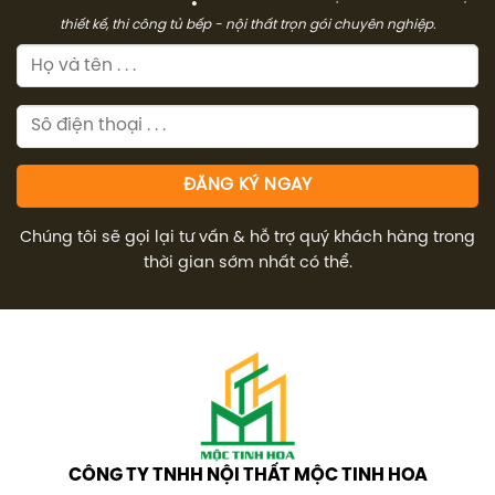
thiết kế, thi công tủ bếp - nội thất trọn gói chuyên nghiệp.
Chúng tôi sẽ gọi lại tư vấn & hỗ trợ quý khách hàng trong
thời gian sớm nhất có thể.
CÔNG TY TNHH NỘI THẤT MỘC TINH HOA