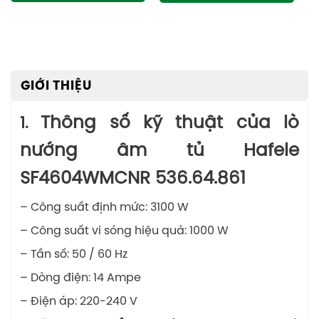
GIỚI THIỆU
Thông số kỹ thuật của lò
1.
nướng âm tủ Hafele
SF4604WMCNR 536.64.861
– Công suất định mức: 3100 W
– Công suất vi sóng hiệu quả: 1000 W
– Tần số: 50 / 60 Hz
– Dòng điện: 14 Ampe
– Điện áp: 220-240 V