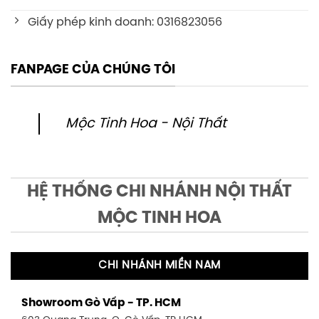
Giấy phép kinh doanh: 0316823056
FANPAGE CỦA CHÚNG TÔI
Mộc Tinh Hoa - Nội Thất
HỆ THỐNG CHI NHÁNH NỘI THẤT
MỘC TINH HOA
CHI NHÁNH MIỀN NAM
Showroom Gò Vấp - TP. HCM