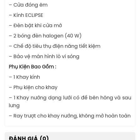
– Cửa đóng êm
– Kính ECLIPSE
– Đèn bật khi cửa mở
– 2 bóng đèn halogen (40 W)
– Chế độ tiêu thụ điện năng tiết kiệm
– Bảo vệ màn hình lò vi sóng
Phụ Kiện Bao Gồm :
– 1 Khay kính
– Phụ kiện cho khay
– 1 Khay nướng dạng lưới có đế bên hông và sau
lưng
– Ray trượt cho khay nướng, không mở hoàn toàn
ĐÁNH GIÁ (0)