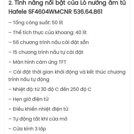
Tính năng nổi bật của Lò nướng âm tủ
2.
Hafele SF4604WMCNR 536.64.861
– Tổng công suất: 50 lít
– Thể tích thực của khoang: 40 lít
– 56 chương trình nấu cài đặt sẵn
– 15 chương trình nấu tự cài đặt
– Màn hình cảm ứng TFT
– Cài đặt thời gian khởi động và kết thúc chương
trình nấu tự động
– Nhiệt độ: từ 30 độ C đến 250 độ C
– Hẹn giờ điện tử
– Điều khiển nhiệt điện tử
– Tự động tắt khi cửa mở
– Cửa kính 3 lớp