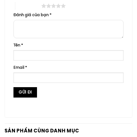
5 trên 5 sao
Đánh giá của bạn
*
Tên
*
Email
*
SẢN PHẨM CÙNG DANH MỤC