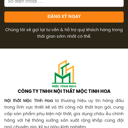
Chúng tôi sẽ gọi lại tư vấn & hỗ trợ quý khách hàng trong
thời gian sớm nhất có thể.
CÔNG TY TNHH NỘI THẤT MỘC TINH HOA
Nội thất Mộc Tinh Hoa
là thương hiệu uy tín hàng đầu
trong lĩnh vực thiết kế và thi công nội thất trọn gói, cung
cấp sản phẩm phụ kiện nội thất, gia dụng châu Âu chính
hãng với hệ thống xưởng sản xuất rộng khắp cùng đội
ngũ chuyên gia, kỹ sư giàu kinh nghiệm.