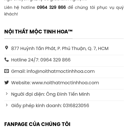
Liên hệ hotline
0964 329 866
để chúng tôi phục vụ quý
khách!
NỘI THẤT MỘC TINH HOA™
877 Huỳnh Tấn Phát, P. Phú Thuận, Q. 7, HCM
Hotline 24/7: 0964 329 866
Gmail: info@noithatmoctinhhoa.com
Website: www.noithatmoctinhhoa.com
Người đại diện: Ông Đinh Tiến Minh
Giấy phép kinh doanh: 0316823056
FANPAGE CỦA CHÚNG TÔI