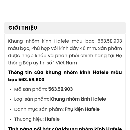
GIỚI THIỆU
Khung nhôm kính Hafele màu bạc 563.58.903
màu bạc, Phù hợp với kính dày 46 mm. Sản phẩm
được nhập khẩu và phân phối chính hãng tại Hệ
thống Bếp uy tín số 1 Việt Nam
Thông tin của khung nhôm kính Hafele màu
bạc 563.58.903
Mã sản phẩm:
563.58.903
Loại sản phẩm:
Khung nhôm kính Hafele
Danh mục sản phẩm:
Phụ kiện Hafele
Thương hiệu:
Hafele
Tính năng nổi bật của khung nhôm kính Hafele