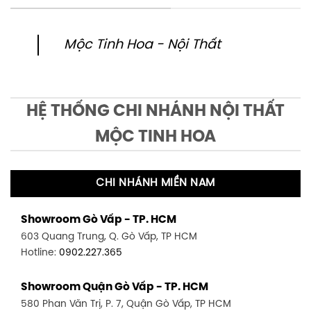
Mộc Tinh Hoa - Nội Thất
HỆ THỐNG CHI NHÁNH NỘI THẤT
MỘC TINH HOA
CHI NHÁNH MIỀN NAM
Showroom Gò Vấp - TP. HCM
603 Quang Trung, Q. Gò Vấp, TP HCM
Hotline:
0902.227.365
Showroom Quận Gò Vấp - TP. HCM
580 Phan Văn Trị, P. 7, Quận Gò Vấp, TP HCM