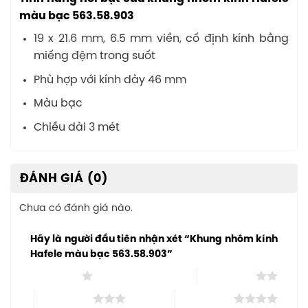
màu bạc 563.58.903
19 x 21.6 mm, 6.5 mm viền, cố định kính bằng
miếng đệm trong suốt
Phù hợp với kính dày 46 mm
Màu bạc
Chiều dài 3 mét
ĐÁNH GIÁ (0)
Chưa có đánh giá nào.
Hãy là người đầu tiên nhận xét “Khung nhôm kính
Hafele màu bạc 563.58.903”
1 trên 5 sao
2 trên 5 sao
3 trên 5 sao
4 trên 5 sao