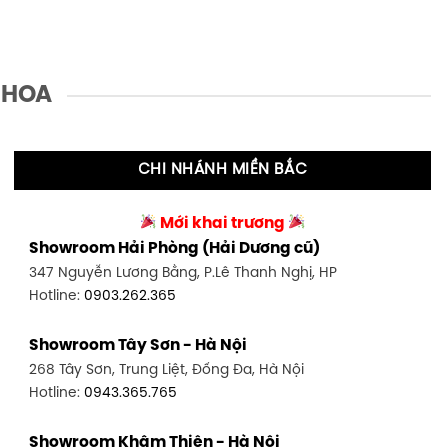
 HOA
CHI NHÁNH MIỀN BẮC
Mới khai trương
Showroom Hải Phòng (Hải Dương cũ)
347 Nguyễn Lương Bằng, P.Lê Thanh Nghị, HP
Hotline:
0903.262.365
Showroom Tây Sơn - Hà Nội
268 Tây Sơn, Trung Liệt, Đống Đa, Hà Nội
Hotline:
0943.365.765
Showroom Khâm Thiên - Hà Nội