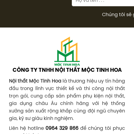
Chúng tôi sẽ 
CÔNG TY TNHH NỘI THẤT MỘC TINH HOA
Nội thất Mộc Tinh Hoa
là thương hiệu uy tín hàng
đầu trong lĩnh vực thiết kế và thi công nội thất
trọn gói, cung cấp sản phẩm phụ kiện nội thất,
gia dụng châu Âu chính hãng với hệ thống
xưởng sản xuất rộng khắp cùng đội ngũ chuyên
gia, kỹ sư giàu kinh nghiệm.
Liên hệ hotline
0964 329 866
để chúng tôi phục