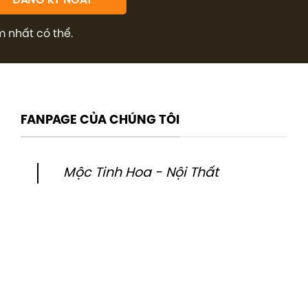
m nhất có thể.
FANPAGE CỦA CHÚNG TÔI
Mộc Tinh Hoa - Nội Thất