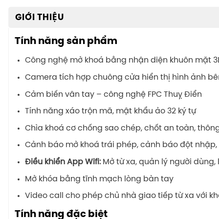
GIỚI THIỆU
Tính năng sản phẩm
Công nghệ mở khoá bằng nhận diện khuôn mặt 3
Camera tích hợp chuông cửa hiển thị hình ảnh bê
Cảm biến vân tay – công nghệ FPC Thuỵ Điển
Tính năng xáo trộn mã, mật khẩu ảo 32 ký tự
Chìa khoá cơ chống sao chép, chốt an toàn, thôn
Cảnh báo mở khoá trái phép, cảnh báo đột nhập, v
Điều khiển App Wifi:
Mở từ xa, quản lý người dùng, 
Mở khóa bằng tĩnh mạch lòng bàn tay
Video call cho phép chủ nhà giao tiếp từ xa với 
Tính năng đặc biệt