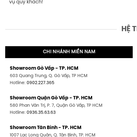
vụ quý khách!
HỆ 
CHI NHÁNH MIỀN NAM
Showroom Gò Vấp - TP. HCM
603 Quang Trung, Q. Gò Vấp, TP HCM
Hotline:
0902.227.365
Showroom Quận Gò Vấp - TP. HCM
580 Phan Văn Trị, P. 7, Quận Gò Vấp, TP HCM
Hotline:
0936.35.63.63
Showroom Tân Bình - TP. HCM
1007 Lạc Long Quân, Q. Tân Bình, TP. HCM