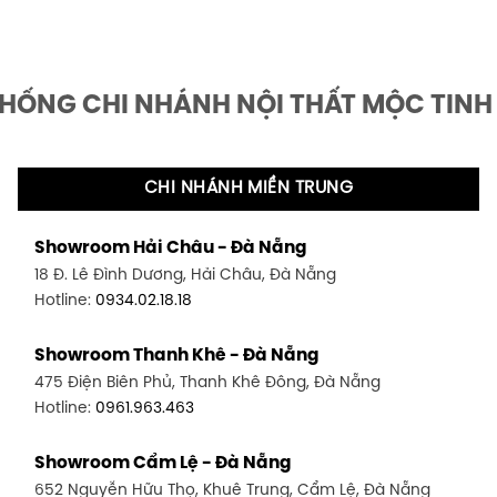
THỐNG CHI NHÁNH NỘI THẤT MỘC TINH
CHI NHÁNH MIỀN TRUNG
Showroom Hải Châu - Đà Nẵng
18 Đ. Lê Đình Dương, Hải Châu, Đà Nẵng
Hotline:
0934.02.18.18
Showroom Thanh Khê - Đà Nẵng
475 Điện Biên Phủ, Thanh Khê Đông, Đà Nẵng
Hotline:
0961.963.463
Showroom Cẩm Lệ - Đà Nẵng
652 Nguyễn Hữu Thọ, Khuê Trung, Cẩm Lệ, Đà Nẵng