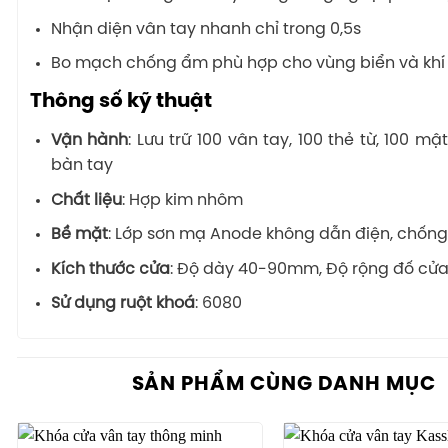
Nhận diện vân tay nhanh chỉ trong 0,5s
Bo mạch chống ẩm phù hợp cho vùng biển và khí
Thông số kỹ thuật
Vận hành
: Lưu trữ 100 vân tay, 100 thẻ từ, 100 
bàn tay
Chất liệu
: Hợp kim nhôm
Bề mặt
: Lớp sơn mạ Anode không dẫn điện, chống
Kích thước cửa
: Độ dày 40-90mm, Độ rộng đố cử
Sử dụng ruột khoá
: 6080
SẢN PHẨM CÙNG DANH MỤC