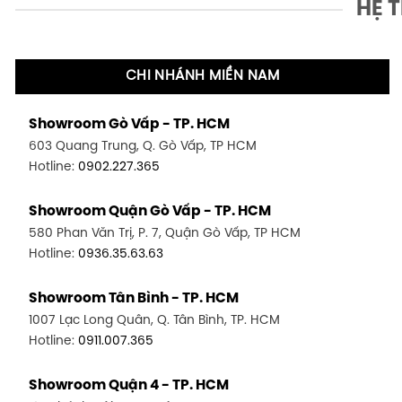
HỆ 
CHI NHÁNH MIỀN NAM
Showroom Gò Vấp - TP. HCM
603 Quang Trung, Q. Gò Vấp, TP HCM
Hotline:
0902.227.365
Showroom Quận Gò Vấp - TP. HCM
580 Phan Văn Trị, P. 7, Quận Gò Vấp, TP HCM
Hotline:
0936.35.63.63
Showroom Tân Bình - TP. HCM
1007 Lạc Long Quân, Q. Tân Bình, TP. HCM
Hotline:
0911.007.365
Showroom Quận 4 - TP. HCM