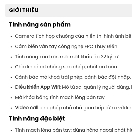
GIỚI THIỆU
Tính năng sản phẩm
Camera tích hợp chuông cửa hiển thị hình ảnh bê
Cảm biến vân tay công nghệ FPC Thuỵ Điển
Tính năng xáo trộn mã, mật khẩu ảo 32 ký tự
Chìa khoá cơ chống sao chép, chốt an toàn
Cảnh báo mở khoá trái phép, cảnh báo đột nhập, v
Điều khiển App Wifi
: Mở từ xa, quản lý người dùng, 
Mở khóa bằng tĩnh mạch lòng bàn tay
Video call
cho phép chủ nhà giao tiếp từ xa với k
Tính năng đặc biệt
Tĩnh mạch lòng bàn tay: dùng hồng ngoại phát hiệ