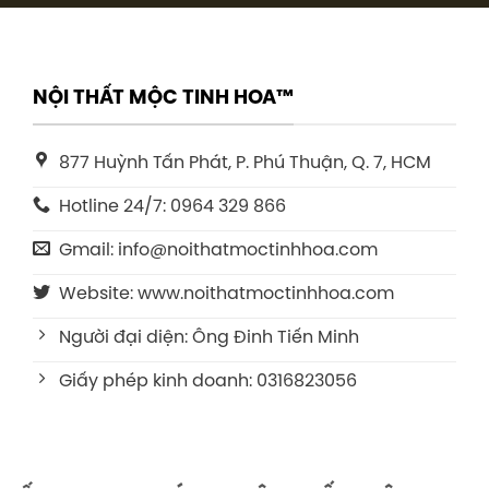
NỘI THẤT MỘC TINH HOA™
877 Huỳnh Tấn Phát, P. Phú Thuận, Q. 7, HCM
Hotline 24/7: 0964 329 866
Gmail: info@noithatmoctinhhoa.com
Website: www.noithatmoctinhhoa.com
Người đại diện: Ông Đinh Tiến Minh
Giấy phép kinh doanh: 0316823056