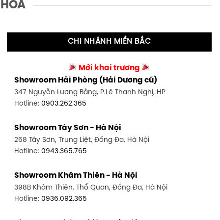
 HOA
CHI NHÁNH MIỀN BẮC
Mới khai trương
Showroom Hải Phòng (Hải Dương cũ)
347 Nguyễn Lương Bằng, P.Lê Thanh Nghị, HP
Hotline:
0903.262.365
Showroom Tây Sơn - Hà Nội
268 Tây Sơn, Trung Liệt, Đống Đa, Hà Nội
Hotline:
0943.365.765
Showroom Khâm Thiên - Hà Nội
398B Khâm Thiên, Thổ Quan, Đống Đa, Hà Nội
Hotline:
0936.092.365