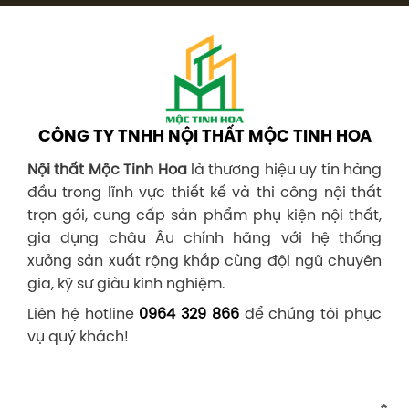
CÔNG TY TNHH NỘI THẤT MỘC TINH HOA
Nội thất Mộc Tinh Hoa
là thương hiệu uy tín hàng
đầu trong lĩnh vực thiết kế và thi công nội thất
trọn gói, cung cấp sản phẩm phụ kiện nội thất,
gia dụng châu Âu chính hãng với hệ thống
xưởng sản xuất rộng khắp cùng đội ngũ chuyên
gia, kỹ sư giàu kinh nghiệm.
Liên hệ hotline
0964 329 866
để chúng tôi phục
vụ quý khách!