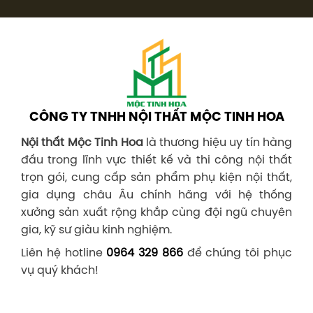
CÔNG TY TNHH NỘI THẤT MỘC TINH HOA
Nội thất Mộc Tinh Hoa
là thương hiệu uy tín hàng
đầu trong lĩnh vực thiết kế và thi công nội thất
trọn gói, cung cấp sản phẩm phụ kiện nội thất,
gia dụng châu Âu chính hãng với hệ thống
xưởng sản xuất rộng khắp cùng đội ngũ chuyên
gia, kỹ sư giàu kinh nghiệm.
Liên hệ hotline
0964 329 866
để chúng tôi phục
vụ quý khách!