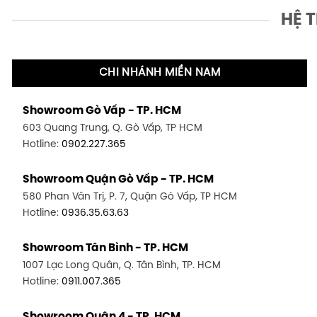
HỆ 
CHI NHÁNH MIỀN NAM
Showroom Gò Vấp - TP. HCM
603 Quang Trung, Q. Gò Vấp, TP HCM
Hotline:
0902.227.365
Showroom Quận Gò Vấp - TP. HCM
580 Phan Văn Trị, P. 7, Quận Gò Vấp, TP HCM
Hotline:
0936.35.63.63
Showroom Tân Bình - TP. HCM
1007 Lạc Long Quân, Q. Tân Bình, TP. HCM
Hotline:
0911.007.365
Showroom Quận 4 - TP. HCM