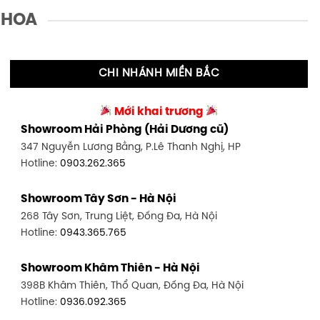
 HOA
CHI NHÁNH MIỀN BẮC
Mới khai trương
Showroom Hải Phòng (Hải Dương cũ)
347 Nguyễn Lương Bằng, P.Lê Thanh Nghị, HP
Hotline:
0903.262.365
Showroom Tây Sơn - Hà Nội
268 Tây Sơn, Trung Liệt, Đống Đa, Hà Nội
Hotline:
0943.365.765
Showroom Khâm Thiên - Hà Nội
398B Khâm Thiên, Thổ Quan, Đống Đa, Hà Nội
Hotline:
0936.092.365