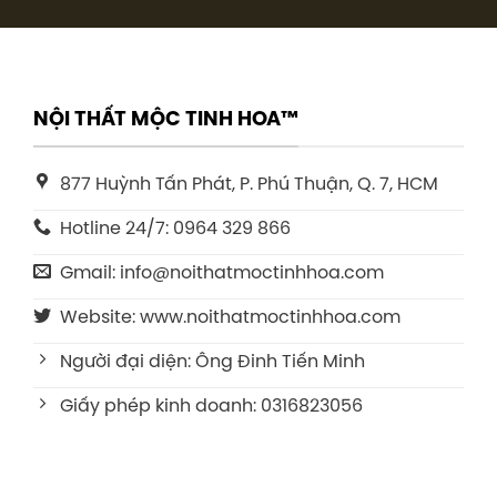
NỘI THẤT MỘC TINH HOA™
877 Huỳnh Tấn Phát, P. Phú Thuận, Q. 7, HCM
Hotline 24/7: 0964 329 866
Gmail: info@noithatmoctinhhoa.com
Website: www.noithatmoctinhhoa.com
Người đại diện: Ông Đinh Tiến Minh
Giấy phép kinh doanh: 0316823056