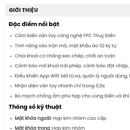
GIỚI THIỆU
Đặc điểm nổi bật
Cảm biến vân tay công nghệ FPC Thuỵ Điển
Tính năng xáo trộn mã, mật khẩu ảo 32 ký tự
Chìa khoá cơ chống sao chép, chốt an toàn
Cảnh báo mở khoá trái phép, cảnh báo đột nhập, v
Điều khiển App Wifi: Mở từ xa, quản lý người dùng, 
Nhận diện vân tay nhanh chỉ trong 0,5s
Bo mạch chống ẩm phù hợp cho vùng biển và khí
Thông số kỹ thuật
Mặt khóa ngoài
: Hợp kim nhôm cao cấp
Mặt khóa trong
:Hợp kim nhôm