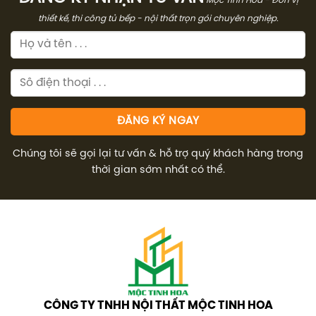
Mộc Tinh Hoa - Đơn vị
thiết kế, thi công tủ bếp - nội thất trọn gói chuyên nghiệp.
Chúng tôi sẽ gọi lại tư vấn & hỗ trợ quý khách hàng trong
thời gian sớm nhất có thể.
CÔNG TY TNHH NỘI THẤT MỘC TINH HOA