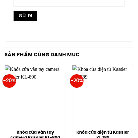
SẢN PHẨM CÙNG DANH MỤC
-20%
-20%
Khóa cửa vân tay
Khóa cửa điện tử Kassler
camera Kassler KL-890
KL 789