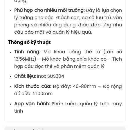
dụng.
Phù hợp cho nhiều môi trường:
Đây là lựa chọn
lý tưởng cho các khách sạn, cơ sở lưu trú, văn
phòng và nhiều ứng dụng khác, đáp ứng nhu
cầu bảo mật và quản lý hiệu quả.
Thông số kỹ thuật
Tính năng:
Mở khóa bằng thẻ từ (tần số
13.56MHz) – Mở khóa bằng chìa khóa cơ – Tích
hợp đầu đọc thẻ và phần mềm quản lý
Chất liệu:
Inox SUS304
Kích thước cửa:
Độ dày: 40~80mm – Độ rộng
đố cửa: ≥ 100mm
App vận hành:
Phần mềm quản lý trên máy
tính