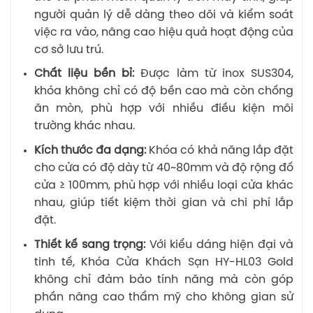
người quản lý dễ dàng theo dõi và kiểm soát
việc ra vào, nâng cao hiệu quả hoạt động của
cơ sở lưu trú.
Chất liệu bền bỉ:
Được làm từ inox SUS304,
khóa không chỉ có độ bền cao mà còn chống
ăn mòn, phù hợp với nhiều điều kiện môi
trường khác nhau.
Kích thước đa dạng:
Khóa có khả năng lắp đặt
cho cửa có độ dày từ 40~80mm và độ rộng đố
cửa ≥ 100mm, phù hợp với nhiều loại cửa khác
nhau, giúp tiết kiệm thời gian và chi phí lắp
đặt.
Thiết kế sang trọng:
Với kiểu dáng hiện đại và
tinh tế, Khóa Cửa Khách Sạn HY-HL03 Gold
không chỉ đảm bảo tính năng mà còn góp
phần nâng cao thẩm mỹ cho không gian sử