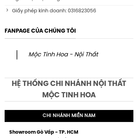
Giấy phép kinh doanh: 0316823056
FANPAGE CỦA CHÚNG TÔI
Mộc Tinh Hoa - Nội Thất
HỆ THỐNG CHI NHÁNH NỘI THẤT
MỘC TINH HOA
CHI NHÁNH MIỀN NAM
Showroom Gò Vấp - TP. HCM