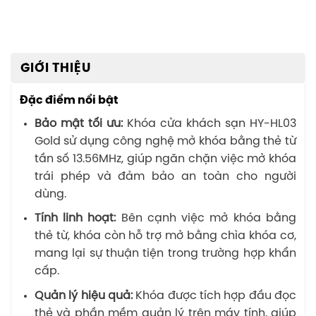
GIỚI THIỆU
Đặc điểm nổi bật
Bảo mật tối ưu:
Khóa cửa khách sạn HY-HL03
Gold sử dụng công nghệ mở khóa bằng thẻ từ
tần số 13.56MHz, giúp ngăn chặn việc mở khóa
trái phép và đảm bảo an toàn cho người
dùng.
Tính linh hoạt:
Bên cạnh việc mở khóa bằng
thẻ từ, khóa còn hỗ trợ mở bằng chìa khóa cơ,
mang lại sự thuận tiện trong trường hợp khẩn
cấp.
Quản lý hiệu quả:
Khóa được tích hợp đầu đọc
thẻ và phần mềm quản lý trên máy tính, giúp