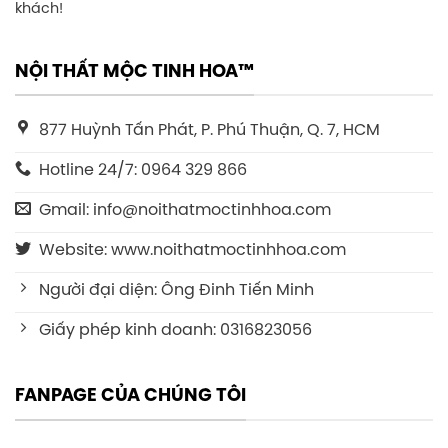
khách!
NỘI THẤT MỘC TINH HOA™
877 Huỳnh Tấn Phát, P. Phú Thuận, Q. 7, HCM
Hotline 24/7: 0964 329 866
Gmail: info@noithatmoctinhhoa.com
Website: www.noithatmoctinhhoa.com
Người đại diện: Ông Đinh Tiến Minh
Giấy phép kinh doanh: 0316823056
FANPAGE CỦA CHÚNG TÔI