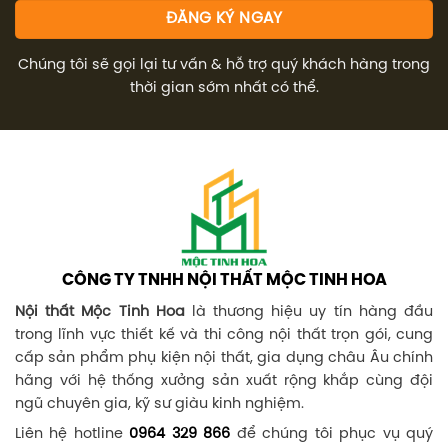
Chúng tôi sẽ gọi lại tư vấn & hỗ trợ quý khách hàng trong
thời gian sớm nhất có thể.
CÔNG TY TNHH NỘI THẤT MỘC TINH HOA
Nội thất Mộc Tinh Hoa
là thương hiệu uy tín hàng đầu
trong lĩnh vực thiết kế và thi công nội thất trọn gói, cung
cấp sản phẩm phụ kiện nội thất, gia dụng châu Âu chính
hãng với hệ thống xưởng sản xuất rộng khắp cùng đội
ngũ chuyên gia, kỹ sư giàu kinh nghiệm.
Liên hệ hotline
0964 329 866
để chúng tôi phục vụ quý