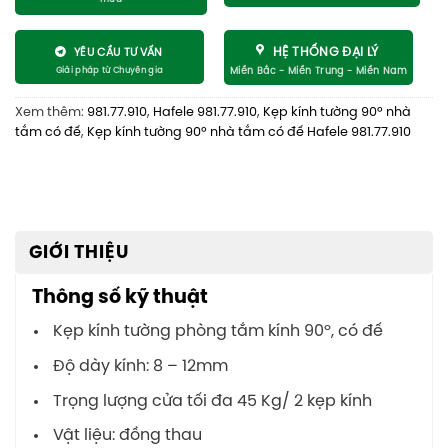
HỆ THỐNG ĐẠI LÝ
YÊU CẦU TƯ VẤN
Xem thêm:
981.77.910
,
Hafele 981.77.910
,
Kẹp kính tường 90º nhà
tắm có đế
,
Kẹp kính tường 90º nhà tắm có đế Hafele 981.77.910
GIỚI THIỆU
Thông số kỹ thuật
Kẹp kính tường phòng tắm kính 90º, có đế
Độ dày kính: 8 – 12mm
Trọng lượng cửa tối đa 45 Kg/ 2 kẹp kính
Vật liệu: đồng thau