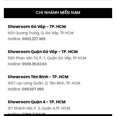
CHI NHÁNH MIỀN NAM
Showroom Gò Vấp - TP. HCM
603 Quang Trung, Q. Gò Vấp, TP HCM
Hotline:
0902.227.365
Showroom Quận Gò Vấp - TP. HCM
580 Phan Văn Trị, P. 7, Quận Gò Vấp, TP HCM
Hotline:
0936.35.63.63
Showroom Tân Bình - TP. HCM
1007 Lạc Long Quân, Q. Tân Bình, TP. HCM
Hotline:
0911.007.365
Showroom Quận 4 - TP. HCM
127 Khánh Hội, P. 3, Quận 4,TP. HCM
Hotline:
0986.71.8448