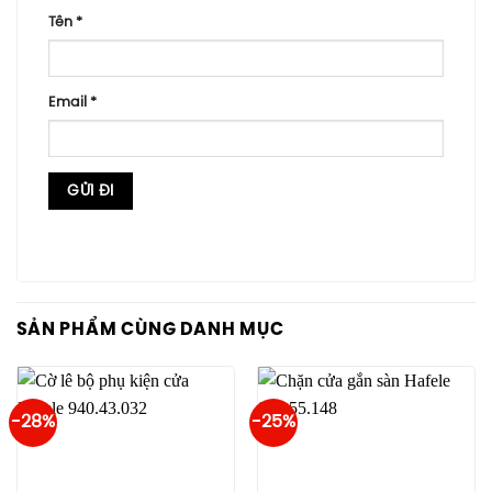
Tên
*
Email
*
SẢN PHẨM CÙNG DANH MỤC
-28%
-25%