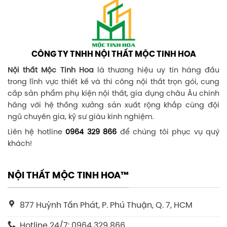
CÔNG TY TNHH NỘI THẤT MỘC TINH HOA
Nội thất Mộc Tinh Hoa
là thương hiệu uy tín hàng đầu
trong lĩnh vực thiết kế và thi công nội thất trọn gói, cung
cấp sản phẩm phụ kiện nội thất, gia dụng châu Âu chính
hãng với hệ thống xưởng sản xuất rộng khắp cùng đội
ngũ chuyên gia, kỹ sư giàu kinh nghiệm.
Liên hệ hotline
0964 329 866
để chúng tôi phục vụ quý
khách!
NỘI THẤT MỘC TINH HOA™
877 Huỳnh Tấn Phát, P. Phú Thuận, Q. 7, HCM
Hotline 24/7: 0964 329 866