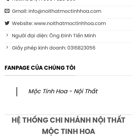
Gmail: info@noithatmoctinhhoa.com
Website: www.noithatmoctinhhoa.com
Người đại diện: Ông Đinh Tiến Minh
Giấy phép kinh doanh: 0316823056
FANPAGE CỦA CHÚNG TÔI
Mộc Tinh Hoa - Nội Thất
HỆ THỐNG CHI NHÁNH NỘI THẤT
MỘC TINH HOA