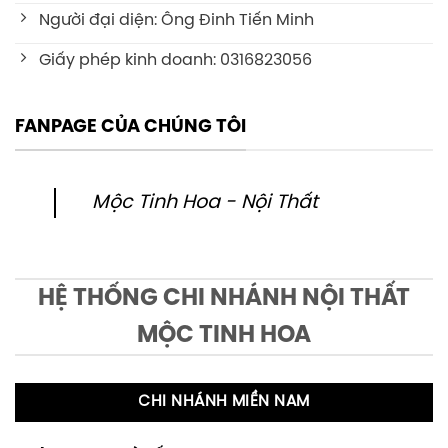
Người đại diện: Ông Đinh Tiến Minh
Giấy phép kinh doanh: 0316823056
FANPAGE CỦA CHÚNG TÔI
Mộc Tinh Hoa - Nội Thất
HỆ THỐNG CHI NHÁNH NỘI THẤT
MỘC TINH HOA
CHI NHÁNH MIỀN NAM