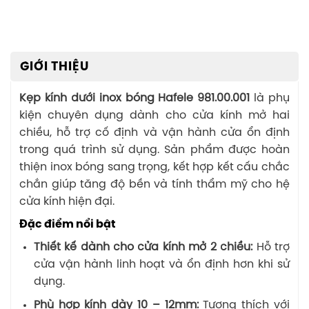
GIỚI THIỆU
Kẹp kính dưới inox bóng Hafele 981.00.001
là phụ
kiện chuyên dụng dành cho cửa kính mở hai
chiều, hỗ trợ cố định và vận hành cửa ổn định
trong quá trình sử dụng. Sản phẩm được hoàn
thiện inox bóng sang trọng, kết hợp kết cấu chắc
chắn giúp tăng độ bền và tính thẩm mỹ cho hệ
cửa kính hiện đại.
Đặc điểm nổi bật
Thiết kế dành cho cửa kính mở 2 chiều:
Hỗ trợ
cửa vận hành linh hoạt và ổn định hơn khi sử
dụng.
Phù hợp kính dày 10 – 12mm:
Tương thích với