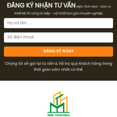
ĐĂNG KÝ NHẬN TƯ VẤN
Mộc Tinh Hoa - Đơn vị
thiết kế, thi công tủ bếp - nội thất trọn gói chuyên nghiệp.
Chúng tôi sẽ gọi lại tư vấn & hỗ trợ quý khách hàng trong
thời gian sớm nhất có thể.