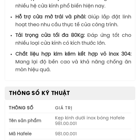
nhiều hệ cửa kính phổ biến hiện nay.
Hỗ trợ cửa mở trái và phải:
Giúp lắp đặt linh
hoạt theo nhu cầu thực tế của công trình.
Tải trọng cửa tối đa 80Kg:
Đáp ứng tốt cho
nhiều loại cửa kính có kích thước lớn.
Chất liệu hợp kim kẽm kết hợp vỏ inox 304:
Mang lại độ bền cao và khả năng chống ăn
mòn hiệu quả.
THÔNG SỐ KỸ THUẬT
THÔNG SỐ
GIÁ TRỊ
Kẹp kính dưới inox bóng Hafele
Tên sản phẩm
981.00.001
Mã Hafele
981.00.001