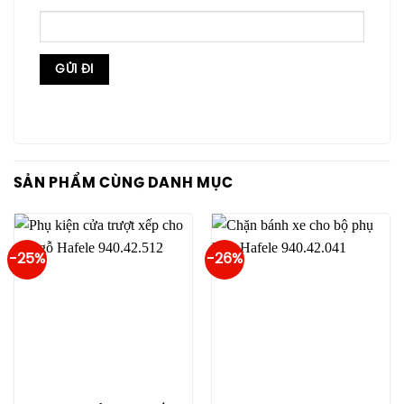
SẢN PHẨM CÙNG DANH MỤC
-25%
-26%