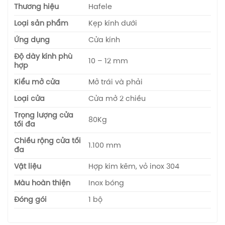
Thương hiệu
Hafele
Loại sản phẩm
Kẹp kính dưới
Ứng dụng
Cửa kính
Độ dày kính phù
10 – 12 mm
hợp
Kiểu mở cửa
Mở trái và phải
Loại cửa
Cửa mở 2 chiều
Trọng lượng cửa
80Kg
tối đa
Chiều rộng cửa tối
1.100 mm
đa
Vật liệu
Hợp kim kẽm, vỏ inox 304
Màu hoàn thiện
Inox bóng
Đóng gói
1 bộ