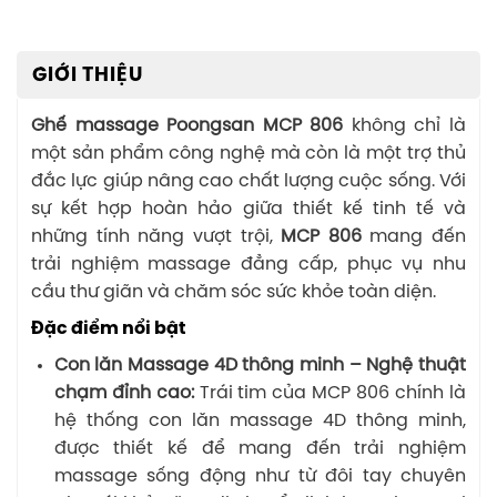
GIỚI THIỆU
Ghế massage Poongsan MCP 806
không chỉ là
một sản phẩm công nghệ mà còn là một trợ thủ
đắc lực giúp nâng cao chất lượng cuộc sống. Với
sự kết hợp hoàn hảo giữa thiết kế tinh tế và
những tính năng vượt trội,
MCP 806
mang đến
trải nghiệm massage đẳng cấp, phục vụ nhu
cầu thư giãn và chăm sóc sức khỏe toàn diện.
Đặc điểm nổi bật
Con lăn Massage 4D thông minh – Nghệ thuật
chạm đỉnh cao:
Trái tim của MCP 806 chính là
hệ thống con lăn massage 4D thông minh,
được thiết kế để mang đến trải nghiệm
massage sống động như từ đôi tay chuyên