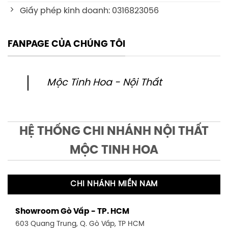
Giấy phép kinh doanh: 0316823056
FANPAGE CỦA CHÚNG TÔI
Mộc Tinh Hoa - Nội Thất
HỆ THỐNG CHI NHÁNH NỘI THẤT
MỘC TINH HOA
CHI NHÁNH MIỀN NAM
Showroom Gò Vấp - TP. HCM
603 Quang Trung, Q. Gò Vấp, TP HCM