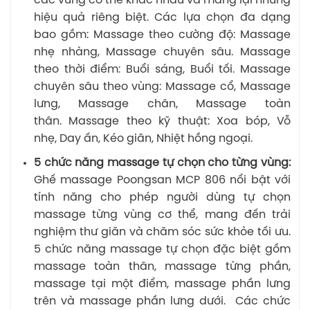
các vùng cơ thể khác nhau và mang lại những
hiệu quả riêng biệt. Các lựa chọn đa dạng
bao gồm: Massage theo cường độ: Massage
nhẹ nhàng, Massage chuyên sâu. Massage
theo thời điểm: Buổi sáng, Buổi tối. Massage
chuyên sâu theo vùng: Massage cổ, Massage
lưng, Massage chân, Massage toàn
thân. Massage theo kỹ thuật: Xoa bóp, Vỗ
nhẹ, Day ấn, Kéo giãn, Nhiệt hồng ngoại.
5 chức năng massage tự chọn cho từng vùng:
Ghế massage Poongsan MCP 806 nổi bật với
tính năng cho phép người dùng tự chọn
massage từng vùng cơ thể, mang đến trải
nghiệm thư giãn và chăm sóc sức khỏe tối ưu.
5 chức năng massage tự chọn đặc biệt gồm
massage toàn thân, massage từng phần,
massage tại một điểm, massage phần lưng
trên và massage phần lưng dưới. Các chức