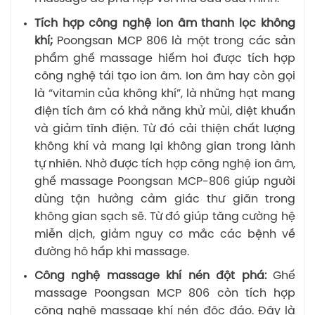
Tích hợp công nghệ ion âm thanh lọc không
khí;
Poongsan MCP 806 là một trong các sản
phẩm ghế massage hiếm hoi được tích hợp
công nghệ tái tạo ion âm. Ion âm hay còn gọi
là “vitamin của không khí”, là những hạt mang
điện tích âm có khả năng khử mùi, diệt khuẩn
và giảm tĩnh điện. Từ đó cải thiện chất lượng
không khí và mang lại không gian trong lành
tự nhiên. Nhờ được tích hợp công nghệ ion âm,
ghế massage Poongsan MCP-806 giúp người
dùng tận hưởng cảm giác thư giãn trong
không gian sạch sẽ. Từ đó giúp tăng cường hệ
miễn dịch, giảm nguy cơ mắc các bệnh về
đường hô hấp khi massage.
Công nghệ massage khí nén đột phá:
Ghế
massage Poongsan MCP 806 còn tích hợp
công nghệ massage khí nén độc đáo. Đây là