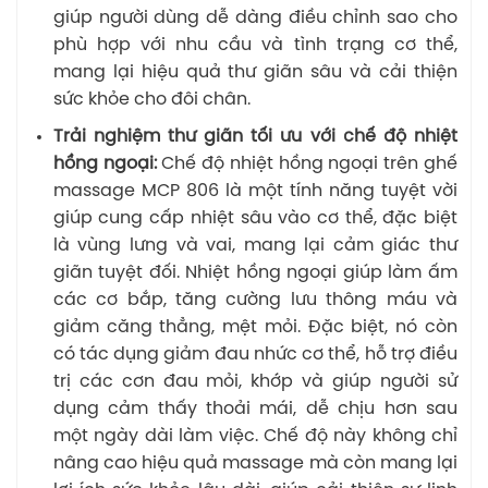
giúp người dùng dễ dàng điều chỉnh sao cho
phù hợp với nhu cầu và tình trạng cơ thể,
mang lại hiệu quả thư giãn sâu và cải thiện
sức khỏe cho đôi chân.
Trải nghiệm thư giãn tối ưu với chế độ nhiệt
hồng ngoại:
Chế độ nhiệt hồng ngoại trên ghế
massage MCP 806 là một tính năng tuyệt vời
giúp cung cấp nhiệt sâu vào cơ thể, đặc biệt
là vùng lưng và vai, mang lại cảm giác thư
giãn tuyệt đối. Nhiệt hồng ngoại giúp làm ấm
các cơ bắp, tăng cường lưu thông máu và
giảm căng thẳng, mệt mỏi. Đặc biệt, nó còn
có tác dụng giảm đau nhức cơ thể, hỗ trợ điều
trị các cơn đau mỏi, khớp và giúp người sử
dụng cảm thấy thoải mái, dễ chịu hơn sau
một ngày dài làm việc. Chế độ này không chỉ
nâng cao hiệu quả massage mà còn mang lại