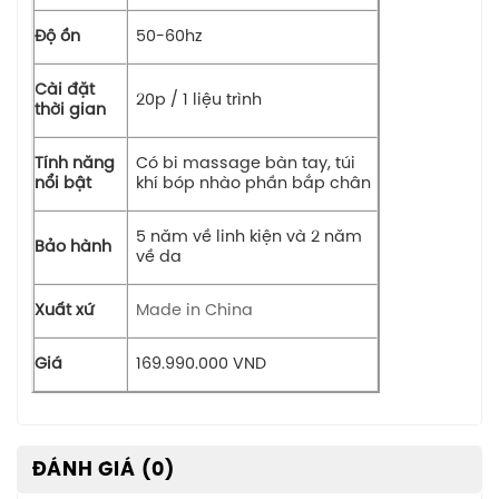
Độ ồn
50-60hz
Cài đặt
20p / 1 liệu trình
thời gian
Tính năng
Có bi massage bàn tay, túi
nổi bật
khí bóp nhào phần bắp chân
5 năm về linh kiện và 2 năm
Bảo hành
về da
Made in China
Xuất xứ
Giá
169.990.000 VND
ĐÁNH GIÁ (0)