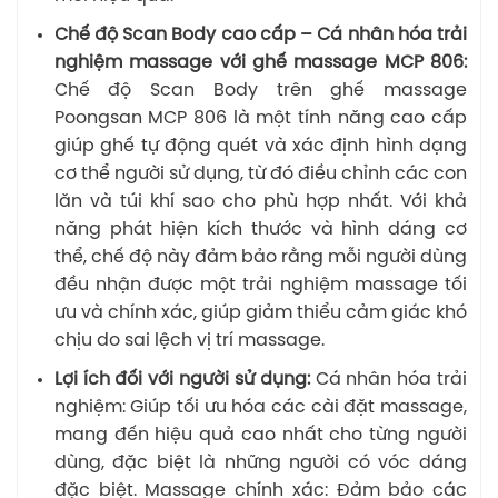
Chế độ Scan Body cao cấp – Cá nhân hóa trải
nghiệm massage với ghế massage MCP 806:
Chế độ Scan Body trên ghế massage
Poongsan MCP 806 là một tính năng cao cấp
giúp ghế tự động quét và xác định hình dạng
cơ thể người sử dụng, từ đó điều chỉnh các con
lăn và túi khí sao cho phù hợp nhất. Với khả
năng phát hiện kích thước và hình dáng cơ
thể, chế độ này đảm bảo rằng mỗi người dùng
đều nhận được một trải nghiệm massage tối
ưu và chính xác, giúp giảm thiểu cảm giác khó
chịu do sai lệch vị trí massage.
Lợi ích đối với người sử dụng:
Cá nhân hóa trải
nghiệm: Giúp tối ưu hóa các cài đặt massage,
mang đến hiệu quả cao nhất cho từng người
dùng, đặc biệt là những người có vóc dáng
đặc biệt. Massage chính xác: Đảm bảo các