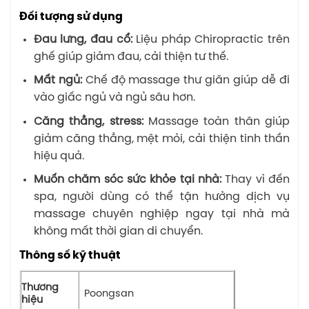
Đối tượng sử dụng
Đau lưng, đau cổ:
Liệu pháp Chiropractic trên
ghế giúp giảm đau, cải thiện tư thế.
Mất ngủ:
Chế độ massage thư giãn giúp dễ đi
vào giấc ngủ và ngủ sâu hơn.
Căng thẳng, stress:
Massage toàn thân giúp
giảm căng thẳng, mệt mỏi, cải thiện tinh thần
hiệu quả.
Muốn chăm sóc sức khỏe tại nhà:
Thay vì đến
spa, người dùng có thể tận hưởng dịch vụ
massage chuyên nghiệp ngay tại nhà mà
không mất thời gian di chuyển.
Thông số kỹ thuật
Thương
Poongsan
hiệu