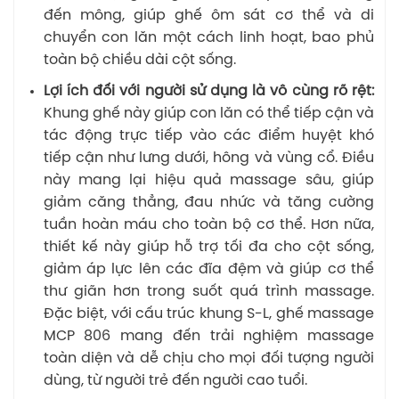
đến mông, giúp ghế ôm sát cơ thể và di
chuyển con lăn một cách linh hoạt, bao phủ
toàn bộ chiều dài cột sống.
Lợi ích đối với người sử dụng là vô cùng rõ rệt:
Khung ghế này giúp con lăn có thể tiếp cận và
tác động trực tiếp vào các điểm huyệt khó
tiếp cận như lưng dưới, hông và vùng cổ. Điều
này mang lại hiệu quả massage sâu, giúp
giảm căng thẳng, đau nhức và tăng cường
tuần hoàn máu cho toàn bộ cơ thể. Hơn nữa,
thiết kế này giúp hỗ trợ tối đa cho cột sống,
giảm áp lực lên các đĩa đệm và giúp cơ thể
thư giãn hơn trong suốt quá trình massage.
Đặc biệt, với cấu trúc khung S-L, ghế massage
MCP 806 mang đến trải nghiệm massage
toàn diện và dễ chịu cho mọi đối tượng người
dùng, từ người trẻ đến người cao tuổi.