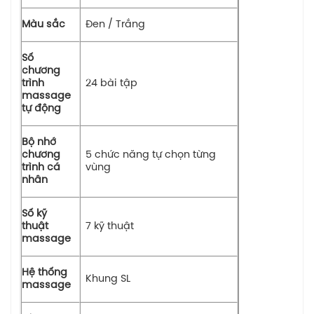
Màu sắc
Đen / Trắng
Số
chương
trình
24 bài tập
massage
tự động
Bộ nhớ
chương
5 chức năng tự chọn từng
trình cá
vùng
nhân
Số kỹ
thuật
7 kỹ thuật
massage
Hệ thống
Khung SL
massage