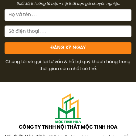
thiết kế, thi công tủ bếp - nội thất trọn gói chuyên nghiệp.
Chúng tôi sẽ gọi lại tư vấn & hỗ trợ quý khách hàng trong
thời gian sớm nhất có thể.
CÔNG TY TNHH NỘI THẤT MỘC TINH HOA