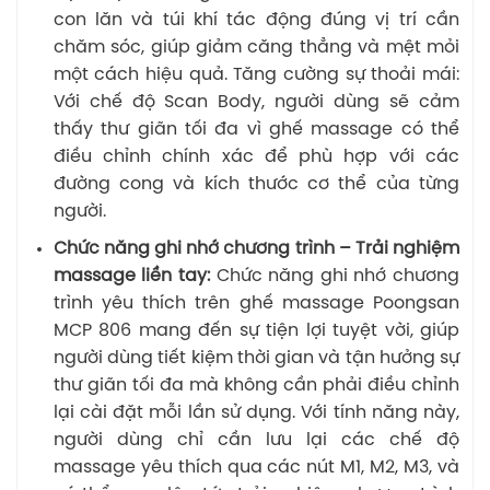
con lăn và túi khí tác động đúng vị trí cần
chăm sóc, giúp giảm căng thẳng và mệt mỏi
một cách hiệu quả. Tăng cường sự thoải mái:
Với chế độ Scan Body, người dùng sẽ cảm
thấy thư giãn tối đa vì ghế massage có thể
điều chỉnh chính xác để phù hợp với các
đường cong và kích thước cơ thể của từng
người.
Chức năng ghi nhớ chương trình – Trải nghiệm
massage liền tay:
Chức năng ghi nhớ chương
trình yêu thích trên ghế massage Poongsan
MCP 806 mang đến sự tiện lợi tuyệt vời, giúp
người dùng tiết kiệm thời gian và tận hưởng sự
thư giãn tối đa mà không cần phải điều chỉnh
lại cài đặt mỗi lần sử dụng. Với tính năng này,
người dùng chỉ cần lưu lại các chế độ
massage yêu thích qua các nút M1, M2, M3, và