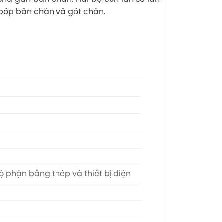
bóp bàn chân và gót chân.
 bộ phận bằng thép và thiết bị điện