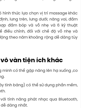
 hình thức lựa chọn vị trí massage khác
nh, lưng trên, lưng dưới; nâng vai, đấm
t hợp đấm bóp và vỗ nhẹ và 6 kỹ thuật
 điều chỉnh, đối với chế độ vỗ nhẹ và
 động theo năm khoảng rộng dễ dàng tùy
ô vàn tiện ích khác
g minh có thể gập nâng lên hạ xuống ,co
ng.
máy tính bảng) có thể sử dụng phần mềm,
oth.
 với tính năng phát nhạc qua Bluetooth,
h dễ dàng nhất.