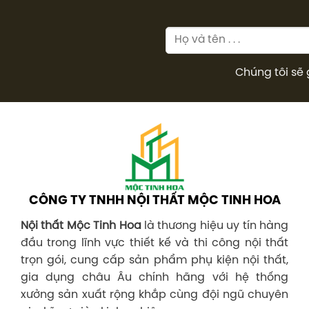
Chúng tôi sẽ 
CÔNG TY TNHH NỘI THẤT MỘC TINH HOA
Nội thất Mộc Tinh Hoa
là thương hiệu uy tín hàng
đầu trong lĩnh vực thiết kế và thi công nội thất
trọn gói, cung cấp sản phẩm phụ kiện nội thất,
gia dụng châu Âu chính hãng với hệ thống
xưởng sản xuất rộng khắp cùng đội ngũ chuyên