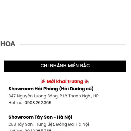
 HOA
CHI NHÁNH MIỀN BẮC
Mới khai trương
Showroom Hải Phòng (Hải Dương cũ)
347 Nguyễn Lương Bằng, P.Lê Thanh Nghị, HP
Hotline:
0903.262.365
Showroom Tây Sơn - Hà Nội
268 Tây Sơn, Trung Liệt, Đống Đa, Hà Nội