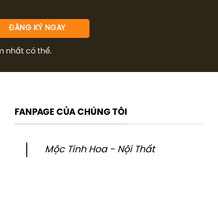
m nhất có thể.
FANPAGE CỦA CHÚNG TÔI
Mộc Tinh Hoa - Nội Thất