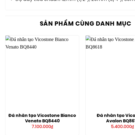
SẢN PHẨM CÙNG DANH MỤC
Đá nhân tạo Vicostone Bianco
Đá nhân tạo Vic
Venato BQ8440
Avalon BQ86
7.100.000
₫
5.400.000
₫