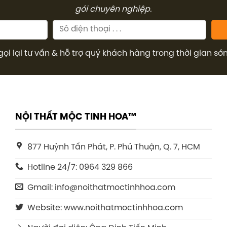
gói chuyên nghiệp.
gọi lại tư vấn & hỗ trợ quý khách hàng trong thời gian sớ
NỘI THẤT MỘC TINH HOA™
877 Huỳnh Tấn Phát, P. Phú Thuận, Q. 7, HCM
Hotline 24/7: 0964 329 866
Gmail: info@noithatmoctinhhoa.com
Website: www.noithatmoctinhhoa.com