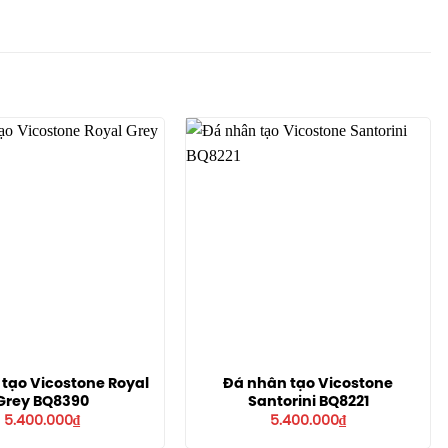
tạo Vicostone Royal
Đá nhân tạo Vicostone
Grey BQ8390
Santorini BQ8221
5.400.000
₫
5.400.000
₫