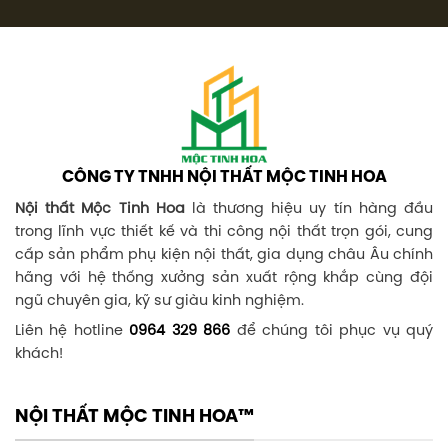
CÔNG TY TNHH NỘI THẤT MỘC TINH HOA
Nội thất Mộc Tinh Hoa
là thương hiệu uy tín hàng đầu
trong lĩnh vực thiết kế và thi công nội thất trọn gói, cung
cấp sản phẩm phụ kiện nội thất, gia dụng châu Âu chính
hãng với hệ thống xưởng sản xuất rộng khắp cùng đội
ngũ chuyên gia, kỹ sư giàu kinh nghiệm.
Liên hệ hotline
0964 329 866
để chúng tôi phục vụ quý
khách!
NỘI THẤT MỘC TINH HOA™