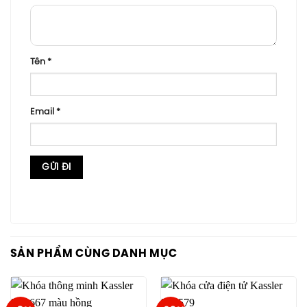
Tên
*
Email
*
SẢN PHẨM CÙNG DANH MỤC