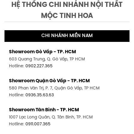
HỆ THỐNG CHI NHÁNH NỘI THẤT
MỘC TINH HOA
CHI NHÁNH MIỀN NAM
Showroom Gò Vấp - TP. HCM
603 Quang Trung, Q. Gò Vấp, TP HCM
Hotline:
0902.227.365
Showroom Quận Gò Vấp - TP. HCM
580 Phan Văn Trị, P. 7, Quận Gò Vấp, TP HCM
Hotline:
0936.35.63.63
Showroom Tân Bình - TP. HCM
1007 Lạc Long Quân, Q. Tân Bình, TP. HCM
Hotline:
0911.007.365