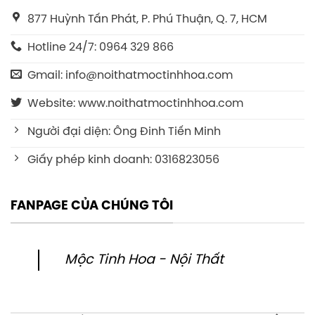
877 Huỳnh Tấn Phát, P. Phú Thuận, Q. 7, HCM
Hotline 24/7: 0964 329 866
Gmail: info@noithatmoctinhhoa.com
Website: www.noithatmoctinhhoa.com
Người đại diện: Ông Đinh Tiến Minh
Giấy phép kinh doanh: 0316823056
FANPAGE CỦA CHÚNG TÔI
Mộc Tinh Hoa - Nội Thất