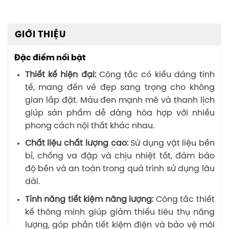
GIỚI THIỆU
Đặc điểm nổi bật
Thiết kế hiện đại:
Công tắc có kiểu dáng tinh
tế, mang đến vẻ đẹp sang trọng cho không
gian lắp đặt. Màu đen mạnh mẽ và thanh lịch
giúp sản phẩm dễ dàng hòa hợp với nhiều
phong cách nội thất khác nhau.
Chất liệu chất lượng cao:
Sử dụng vật liệu bền
bỉ, chống va đập và chịu nhiệt tốt, đảm bảo
độ bền và an toàn trong quá trình sử dụng lâu
dài.
Tính năng tiết kiệm năng lượng:
Công tắc thiết
kế thông minh giúp giảm thiểu tiêu thụ năng
lượng, góp phần tiết kiệm điện và bảo vệ môi