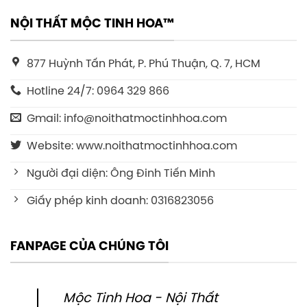
NỘI THẤT MỘC TINH HOA™
877 Huỳnh Tấn Phát, P. Phú Thuận, Q. 7, HCM
Hotline 24/7: 0964 329 866
Gmail: info@noithatmoctinhhoa.com
Website: www.noithatmoctinhhoa.com
Người đại diện: Ông Đinh Tiến Minh
Giấy phép kinh doanh: 0316823056
FANPAGE CỦA CHÚNG TÔI
Mộc Tinh Hoa - Nội Thất