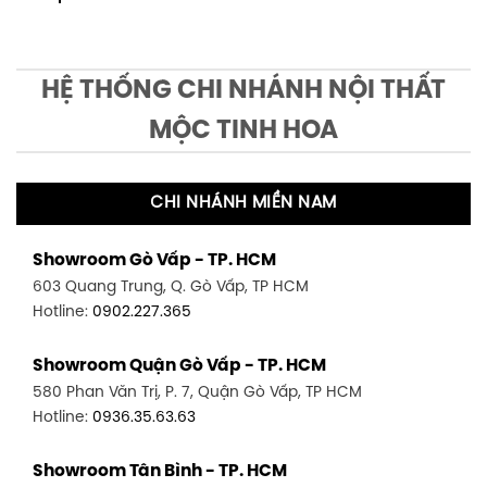
HỆ THỐNG CHI NHÁNH NỘI THẤT
MỘC TINH HOA
CHI NHÁNH MIỀN NAM
Showroom Gò Vấp - TP. HCM
603 Quang Trung, Q. Gò Vấp, TP HCM
Hotline:
0902.227.365
Showroom Quận Gò Vấp - TP. HCM
580 Phan Văn Trị, P. 7, Quận Gò Vấp, TP HCM
Hotline:
0936.35.63.63
Showroom Tân Bình - TP. HCM