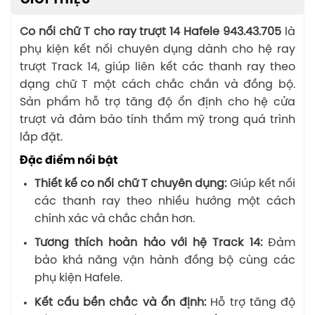
Co nối chữ T cho ray trượt 14 Hafele 943.43.705
là
phụ kiện kết nối chuyên dụng dành cho hệ ray
trượt Track 14, giúp liên kết các thanh ray theo
dạng chữ T một cách chắc chắn và đồng bộ.
Sản phẩm hỗ trợ tăng độ ổn định cho hệ cửa
trượt và đảm bảo tính thẩm mỹ trong quá trình
lắp đặt.
Đặc điểm nổi bật
Thiết kế co nối chữ T chuyên dụng:
Giúp kết nối
các thanh ray theo nhiều hướng một cách
chính xác và chắc chắn hơn.
Tương thích hoàn hảo với hệ Track 14:
Đảm
bảo khả năng vận hành đồng bộ cùng các
phụ kiện Hafele.
Kết cấu bền chắc và ổn định:
Hỗ trợ tăng độ