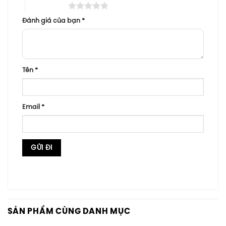
5 trên 5 sao
Đánh giá của bạn
*
Tên
*
Email
*
SẢN PHẨM CÙNG DANH MỤC