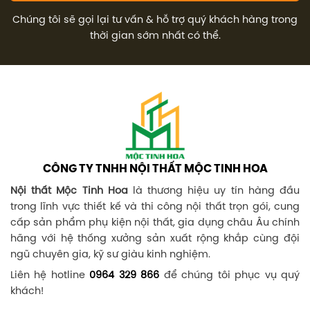
Chúng tôi sẽ gọi lại tư vấn & hỗ trợ quý khách hàng trong
thời gian sớm nhất có thể.
CÔNG TY TNHH NỘI THẤT MỘC TINH HOA
Nội thất Mộc Tinh Hoa
là thương hiệu uy tín hàng đầu
trong lĩnh vực thiết kế và thi công nội thất trọn gói, cung
cấp sản phẩm phụ kiện nội thất, gia dụng châu Âu chính
hãng với hệ thống xưởng sản xuất rộng khắp cùng đội
ngũ chuyên gia, kỹ sư giàu kinh nghiệm.
Liên hệ hotline
0964 329 866
để chúng tôi phục vụ quý
khách!