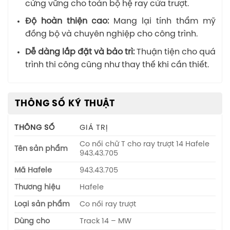
cứng vững cho toàn bộ hệ ray cửa trượt.
Độ hoàn thiện cao:
Mang lại tính thẩm mỹ
đồng bộ và chuyên nghiệp cho công trình.
Dễ dàng lắp đặt và bảo trì:
Thuận tiện cho quá
trình thi công cũng như thay thế khi cần thiết.
THÔNG SỐ KỸ THUẬT
THÔNG SỐ
GIÁ TRỊ
Co nối chữ T cho ray trượt 14 Hafele
Tên sản phẩm
943.43.705
Mã Hafele
943.43.705
Thương hiệu
Hafele
Loại sản phẩm
Co nối ray trượt
Dùng cho
Track 14 – MW