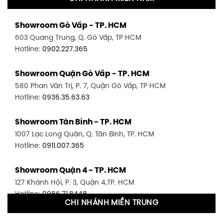
Showroom Gò Vấp - TP. HCM
603 Quang Trung, Q. Gò Vấp, TP HCM
Hotline:
0902.227.365
Showroom Quận Gò Vấp - TP. HCM
580 Phan Văn Trị, P. 7, Quận Gò Vấp, TP HCM
Hotline:
0936.35.63.63
Showroom Tân Bình - TP. HCM
1007 Lạc Long Quân, Q. Tân Bình, TP. HCM
Hotline:
0911.007.365
Showroom Quận 4 - TP. HCM
127 Khánh Hội, P. 3, Quận 4,TP. HCM
Hotline:
0986.71.8448
CHI NHÁNH MIỀN TRUNG
Showroom Quận 11 - TP. HCM