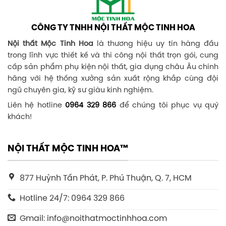
CÔNG TY TNHH NỘI THẤT MỘC TINH HOA
Nội thất Mộc Tinh Hoa
là thương hiệu uy tín hàng đầu
trong lĩnh vực thiết kế và thi công nội thất trọn gói, cung
cấp sản phẩm phụ kiện nội thất, gia dụng châu Âu chính
hãng với hệ thống xưởng sản xuất rộng khắp cùng đội
ngũ chuyên gia, kỹ sư giàu kinh nghiệm.
Liên hệ hotline
0964 329 866
để chúng tôi phục vụ quý
khách!
NỘI THẤT MỘC TINH HOA™
877 Huỳnh Tấn Phát, P. Phú Thuận, Q. 7, HCM
Hotline 24/7: 0964 329 866
Gmail: info@noithatmoctinhhoa.com