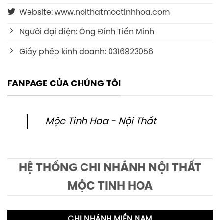
Website: www.noithatmoctinhhoa.com
Người đại diện: Ông Đinh Tiến Minh
Giấy phép kinh doanh: 0316823056
FANPAGE CỦA CHÚNG TÔI
Mộc Tinh Hoa - Nội Thất
HỆ THỐNG CHI NHÁNH NỘI THẤT
MỘC TINH HOA
CHI NHÁNH MIỀN NAM