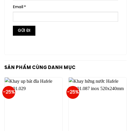
Email
*
SẢN PHẨM CÙNG DANH MỤC
-25%
-25%