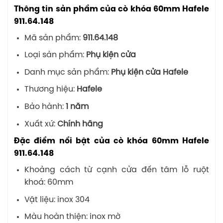
Thông tin sản phẩm của cò khóa 60mm Hafele
911.64.148
Mã sản phẩm:
911.64.148
Loại sản phẩm:
Phụ kiện cửa
Danh mục sản phẩm:
Phụ kiện cửa Hafele
Thương hiệu:
Hafele
Bảo hành:
1 năm
Xuất xứ:
Chính hãng
Đặc điểm nổi bật của cò khóa 60mm Hafele
911.64.148
Khoảng cách từ cạnh cửa đến tâm lỗ ruột
khoá: 60mm
Vật liệu: inox 304
Màu hoàn thiện: inox mờ