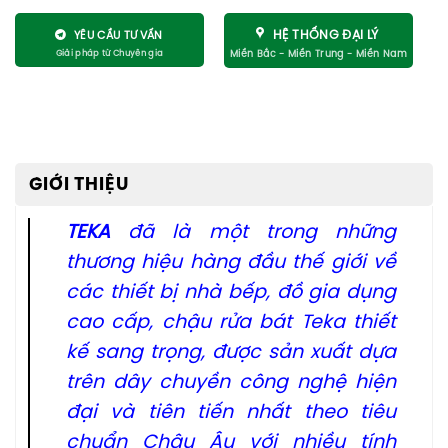
HỆ THỐNG ĐẠI LÝ
YÊU CẦU TƯ VẤN
GIỚI THIỆU
TEKA
đã là một trong những
thương hiệu hàng đầu thế giới về
các thiết bị nhà bếp, đồ gia dụng
cao cấp, chậu rửa bát Teka thiết
kế sang trọng, được sản xuất dựa
trên dây chuyền công nghệ hiện
đại và tiên tiến nhất theo tiêu
chuẩn Châu Âu với nhiều tính