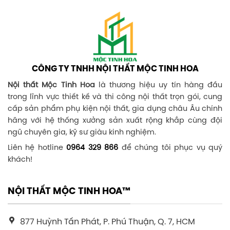
CÔNG TY TNHH NỘI THẤT MỘC TINH HOA
Nội thất Mộc Tinh Hoa
là thương hiệu uy tín hàng đầu
trong lĩnh vực thiết kế và thi công nội thất trọn gói, cung
cấp sản phẩm phụ kiện nội thất, gia dụng châu Âu chính
hãng với hệ thống xưởng sản xuất rộng khắp cùng đội
ngũ chuyên gia, kỹ sư giàu kinh nghiệm.
Liên hệ hotline
0964 329 866
để chúng tôi phục vụ quý
khách!
NỘI THẤT MỘC TINH HOA™
877 Huỳnh Tấn Phát, P. Phú Thuận, Q. 7, HCM