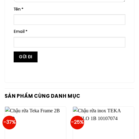
Tên
*
Email
*
SẢN PHẨM CÙNG DANH MỤC
-37%
-25%