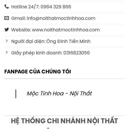
Hotline 24/7: 0964 329 866
Gmail: info@noithatmoctinhhoa.com
Website: www.noithatmoctinhhoa.com
Người đại diện: Ông Đinh Tiến Minh
Giấy phép kinh doanh: 0316823056
FANPAGE CỦA CHÚNG TÔI
Mộc Tinh Hoa - Nội Thất
HỆ THỐNG CHI NHÁNH NỘI THẤT