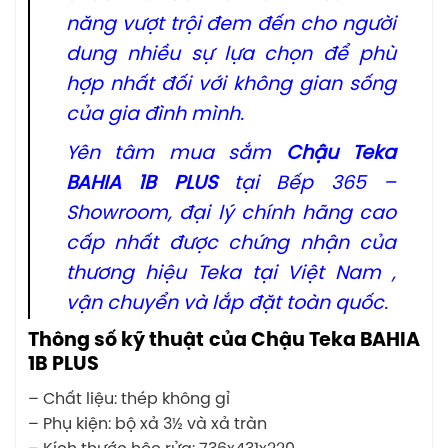
năng vượt trội đem đến cho người
dung nhiều sự lựa chọn để phù
hợp nhất đối với không gian sống
của gia đình mình.
Yên tâm mua sắm
Chậu Teka
BAHIA 1B PLUS
tại Bếp 365 –
Showroom, đại lý chính hãng cao
cấp nhất được chứng nhận của
thương hiệu Teka tại Việt Nam ,
vận chuyển và lắp đặt toàn quốc.
Thông số kỹ thuật của Chậu Teka BAHIA
1B PLUS
– Chất liệu: thép không gỉ
– Phụ kiện: bộ xả 3½ và xả tràn