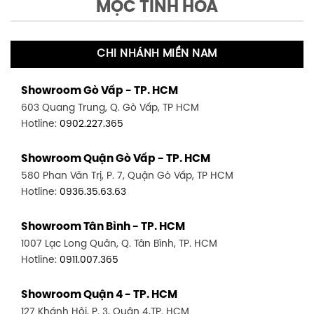
MỘC TINH HOA
CHI NHÁNH MIỀN NAM
Showroom Gò Vấp - TP. HCM
603 Quang Trung, Q. Gò Vấp, TP HCM
Hotline:
0902.227.365
Showroom Quận Gò Vấp - TP. HCM
580 Phan Văn Trị, P. 7, Quận Gò Vấp, TP HCM
Hotline:
0936.35.63.63
Showroom Tân Bình - TP. HCM
1007 Lạc Long Quân, Q. Tân Bình, TP. HCM
Hotline:
0911.007.365
Showroom Quận 4 - TP. HCM
127 Khánh Hội, P. 3, Quận 4,TP. HCM