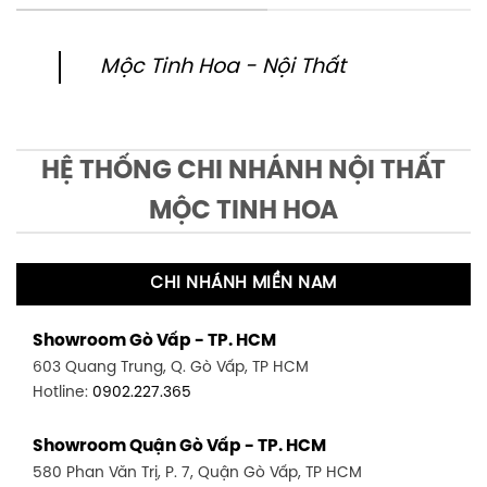
Mộc Tinh Hoa - Nội Thất
HỆ THỐNG CHI NHÁNH NỘI THẤT
MỘC TINH HOA
CHI NHÁNH MIỀN NAM
Showroom Gò Vấp - TP. HCM
603 Quang Trung, Q. Gò Vấp, TP HCM
Hotline:
0902.227.365
Showroom Quận Gò Vấp - TP. HCM
580 Phan Văn Trị, P. 7, Quận Gò Vấp, TP HCM