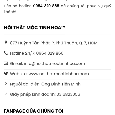
Liên hệ hotline
0964 329 866
để chúng tôi phục vụ quý
khách!
NỘI THẤT MỘC TINH HOA™
877 Huỳnh Tấn Phát, P. Phú Thuận, Q. 7, HCM
Hotline 24/7: 0964 329 866
Gmail: info@noithatmoctinhhoa.com
Website: www.noithatmoctinhhoa.com
Người đại diện: Ông Đinh Tiến Minh
Giấy phép kinh doanh: 0316823056
FANPAGE CỦA CHÚNG TÔI