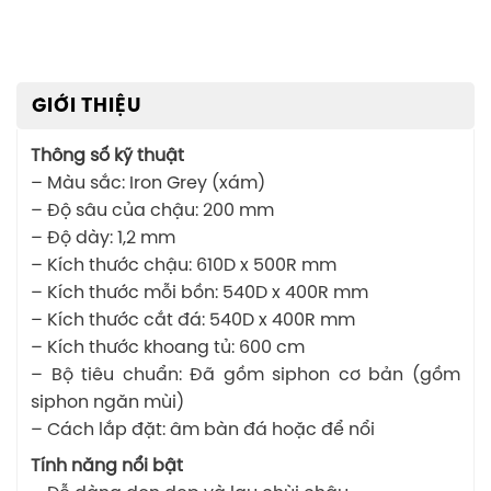
GIỚI THIỆU
Thông số kỹ thuật
– Màu sắc: Iron Grey (xám)
– Độ sâu của chậu: 200 mm
– Độ dày: 1,2 mm
– Kích thước chậu: 610D x 500R mm
– Kích thước mỗi bồn: 540D x 400R mm
– Kích thước cắt đá: 540D x 400R mm
– Kích thước khoang tủ: 600 cm
– Bộ tiêu chuẩn: Đã gồm siphon cơ bản (gồm
siphon ngăn mùi)
– Cách lắp đặt: âm bàn đá hoặc để nổi
Tính năng nổi bật