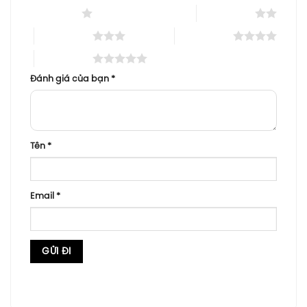
1 trên 5 sao
2 trên 5 sao
3 trên 5 sao
4 trên 5 sao
5 trên 5 sao
Đánh giá của bạn
*
Tên
*
Email
*