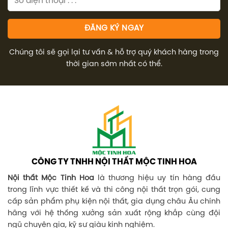
Chúng tôi sẽ gọi lại tư vấn & hỗ trợ quý khách hàng trong
thời gian sớm nhất có thể.
CÔNG TY TNHH NỘI THẤT MỘC TINH HOA
Nội thất Mộc Tinh Hoa
là thương hiệu uy tín hàng đầu
trong lĩnh vực thiết kế và thi công nội thất trọn gói, cung
cấp sản phẩm phụ kiện nội thất, gia dụng châu Âu chính
hãng với hệ thống xưởng sản xuất rộng khắp cùng đội
ngũ chuyên gia, kỹ sư giàu kinh nghiệm.