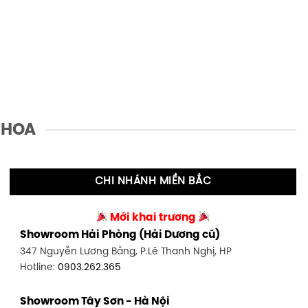
 HOA
CHI NHÁNH MIỀN BẮC
Mới khai trương
Showroom Hải Phòng (Hải Dương cũ)
347 Nguyễn Lương Bằng, P.Lê Thanh Nghị, HP
Hotline:
0903.262.365
Showroom Tây Sơn - Hà Nội