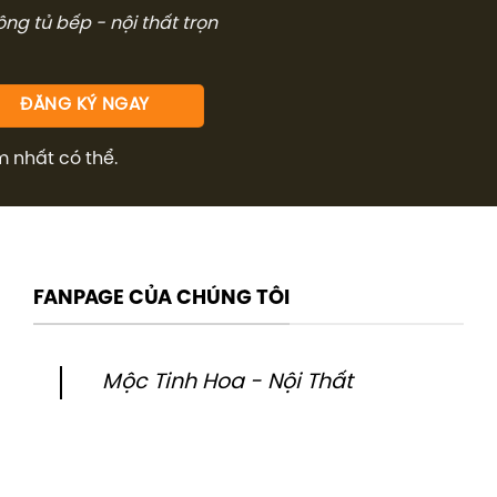
công tủ bếp - nội thất trọn
m nhất có thể.
FANPAGE CỦA CHÚNG TÔI
Mộc Tinh Hoa - Nội Thất