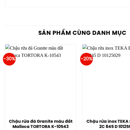
SẢN PHẨM CÙNG DANH MỤC
-30%
-20%
Chậu rửa đá Granite màu đất
Chậu rửa inox TEKA 
Malloca TORTORA K-10543
2C 845 D 10125