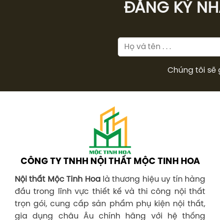
ĐĂNG KÝ NHÂ
Chúng tôi sẽ 
CÔNG TY TNHH NỘI THẤT MỘC TINH HOA
Nội thất Mộc Tinh Hoa
là thương hiệu uy tín hàng
đầu trong lĩnh vực thiết kế và thi công nội thất
trọn gói, cung cấp sản phẩm phụ kiện nội thất,
gia dụng châu Âu chính hãng với hệ thống