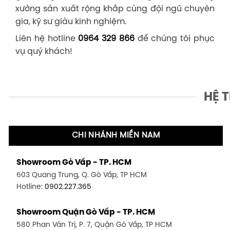
xưởng sản xuất rộng khắp cùng đội ngũ chuyên
gia, kỹ sư giàu kinh nghiệm.
Liên hệ hotline
0964 329 866
để chúng tôi phục
vụ quý khách!
HỆ 
CHI NHÁNH MIỀN NAM
Showroom Gò Vấp - TP. HCM
603 Quang Trung, Q. Gò Vấp, TP HCM
Hotline:
0902.227.365
Showroom Quận Gò Vấp - TP. HCM
580 Phan Văn Trị, P. 7, Quận Gò Vấp, TP HCM