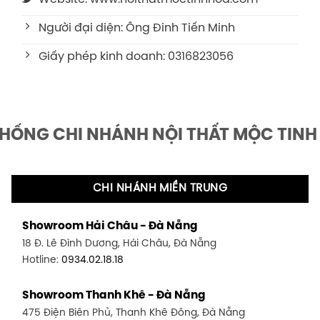
Người đại diện: Ông Đinh Tiến Minh
Giấy phép kinh doanh: 0316823056
THỐNG CHI NHÁNH NỘI THẤT MỘC TINH
CHI NHÁNH MIỀN TRUNG
Showroom Hải Châu - Đà Nẵng
18 Đ. Lê Đình Dương, Hải Châu, Đà Nẵng
Hotline:
0934.02.18.18
Showroom Thanh Khê - Đà Nẵng
475 Điện Biên Phủ, Thanh Khê Đông, Đà Nẵng