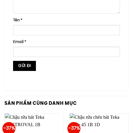
Tên
*
Email
*
SẢN PHẨM CÙNG DANH MỤC
-37%
-37%