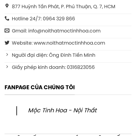
877 Huỳnh Tấn Phát, P. Phú Thuận, Q. 7, HCM
Hotline 24/7: 0964 329 866
Gmail: info@noithatmoctinhhoa.com
Website: www.noithatmoctinhhoa.com
Người đại diện: Ông Đinh Tiến Minh
Giấy phép kinh doanh: 0316823056
FANPAGE CỦA CHÚNG TÔI
Mộc Tinh Hoa - Nội Thất