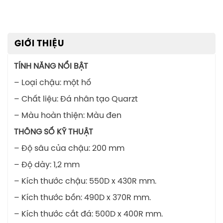
GIỚI THIỆU
TÍNH NĂNG NỔI BẬT
– Loại chậu: một hố
– Chất liệu: Đá nhân tạo Quarzt
– Màu hoàn thiện: Màu đen
THÔNG SỐ KỸ THUẬT
– Độ sâu của chậu: 200 mm
– Độ dày: 1,2 mm
– Kích thước chậu: 550D x 430R mm.
– Kích thước bồn: 490D x 370R mm.
– Kích thước cắt đá: 500D x 400R mm.