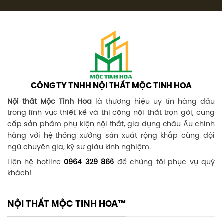
CÔNG TY TNHH NỘI THẤT MỘC TINH HOA
Nội thất Mộc Tinh Hoa
là thương hiệu uy tín hàng đầu
trong lĩnh vực thiết kế và thi công nội thất trọn gói, cung
cấp sản phẩm phụ kiện nội thất, gia dụng châu Âu chính
hãng với hệ thống xưởng sản xuất rộng khắp cùng đội
ngũ chuyên gia, kỹ sư giàu kinh nghiệm.
Liên hệ hotline
0964 329 866
để chúng tôi phục vụ quý
khách!
NỘI THẤT MỘC TINH HOA™