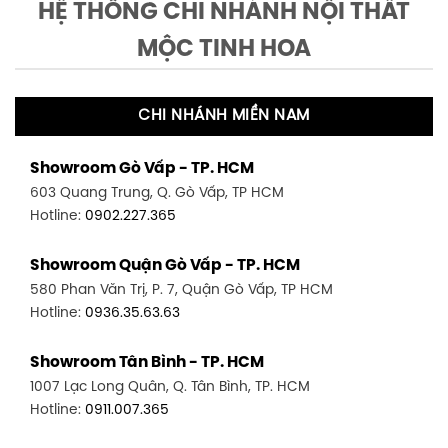
HỆ THỐNG CHI NHÁNH NỘI THẤT
MỘC TINH HOA
CHI NHÁNH MIỀN NAM
Showroom Gò Vấp - TP. HCM
603 Quang Trung, Q. Gò Vấp, TP HCM
Hotline:
0902.227.365
Showroom Quận Gò Vấp - TP. HCM
580 Phan Văn Trị, P. 7, Quận Gò Vấp, TP HCM
Hotline:
0936.35.63.63
Showroom Tân Bình - TP. HCM
1007 Lạc Long Quân, Q. Tân Bình, TP. HCM
Hotline:
0911.007.365