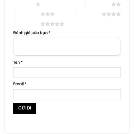
1 trên 5 sao
2 trên 5 sao
3 trên 5 sao
4 trên 5 sao
5 trên 5 sao
Đánh giá của bạn
*
Tên
*
Email
*