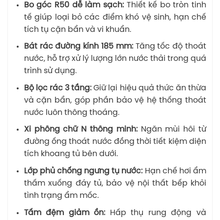
Bo góc R50 dễ làm sạch:
Thiết kế bo tròn tinh
tế giúp loại bỏ các điểm khó vệ sinh, hạn chế
tích tụ cặn bẩn và vi khuẩn.
Bát rác đường kính 185 mm:
Tăng tốc độ thoát
nước, hỗ trợ xử lý lượng lớn nước thải trong quá
trình sử dụng.
Bộ lọc rác 3 tầng:
Giữ lại hiệu quả thức ăn thừa
và cặn bẩn, góp phần bảo vệ hệ thống thoát
nước luôn thông thoáng.
Xi phông chữ N thông minh:
Ngăn mùi hôi từ
đường ống thoát nước đồng thời tiết kiệm diện
tích khoang tủ bên dưới.
Lớp phủ chống ngưng tụ nước:
Hạn chế hơi ẩm
thấm xuống đáy tủ, bảo vệ nội thất bếp khỏi
tình trạng ẩm mốc.
Tấm đệm giảm ồn:
Hấp thụ rung động và