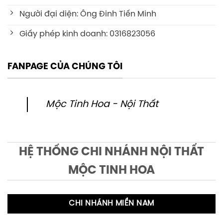
Người đại diện: Ông Đinh Tiến Minh
Giấy phép kinh doanh: 0316823056
FANPAGE CỦA CHÚNG TÔI
Mộc Tinh Hoa - Nội Thất
HỆ THỐNG CHI NHÁNH NỘI THẤT
MỘC TINH HOA
CHI NHÁNH MIỀN NAM