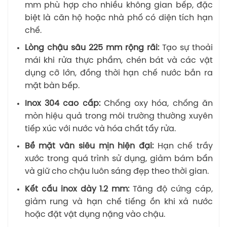
mm phù hợp cho nhiều không gian bếp, đặc
biệt là căn hộ hoặc nhà phố có diện tích hạn
chế.
Lòng chậu sâu 225 mm rộng rãi:
Tạo sự thoải
mái khi rửa thực phẩm, chén bát và các vật
dụng cỡ lớn, đồng thời hạn chế nước bắn ra
mặt bàn bếp.
Inox 304 cao cấp:
Chống oxy hóa, chống ăn
mòn hiệu quả trong môi trường thường xuyên
tiếp xúc với nước và hóa chất tẩy rửa.
Bề mặt vân siêu mịn hiện đại:
Hạn chế trầy
xước trong quá trình sử dụng, giảm bám bẩn
và giữ cho chậu luôn sáng đẹp theo thời gian.
Kết cấu inox dày 1.2 mm:
Tăng độ cứng cáp,
giảm rung và hạn chế tiếng ồn khi xả nước
hoặc đặt vật dụng nặng vào chậu.