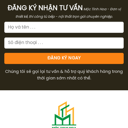
ĐĂNG KÝ NHẬN TƯ VẤN
Mộc Tinh Hoa - Đơn vị
thiết kế, thi công tủ bếp - nội thất trọn gói chuyên nghiệp.
Chúng tôi sẽ gọi lại tư vấn & hỗ trợ quý khách hàng trong
thời gian sớm nhất có thể.