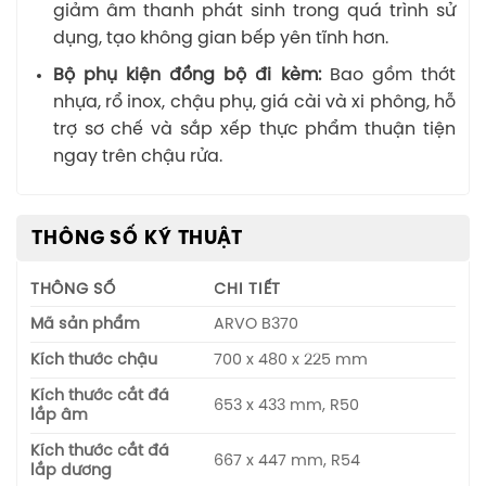
giảm âm thanh phát sinh trong quá trình sử
dụng, tạo không gian bếp yên tĩnh hơn.
Bộ phụ kiện đồng bộ đi kèm:
Bao gồm thớt
nhựa, rổ inox, chậu phụ, giá cài và xi phông, hỗ
trợ sơ chế và sắp xếp thực phẩm thuận tiện
ngay trên chậu rửa.
THÔNG SỐ KỸ THUẬT
THÔNG SỐ
CHI TIẾT
Mã sản phẩm
ARVO B370
Kích thước chậu
700 x 480 x 225 mm
Kích thước cắt đá
653 x 433 mm, R50
lắp âm
Kích thước cắt đá
667 x 447 mm, R54
lắp dương