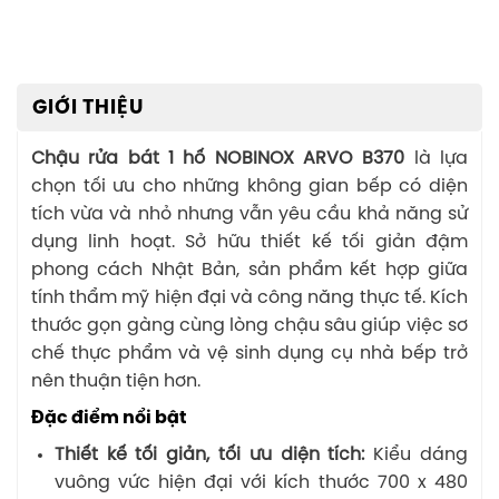
GIỚI THIỆU
Chậu rửa bát 1 hố NOBINOX ARVO B370
là lựa
chọn tối ưu cho những không gian bếp có diện
tích vừa và nhỏ nhưng vẫn yêu cầu khả năng sử
dụng linh hoạt. Sở hữu thiết kế tối giản đậm
phong cách Nhật Bản, sản phẩm kết hợp giữa
tính thẩm mỹ hiện đại và công năng thực tế. Kích
thước gọn gàng cùng lòng chậu sâu giúp việc sơ
chế thực phẩm và vệ sinh dụng cụ nhà bếp trở
nên thuận tiện hơn.
Đặc điểm nổi bật
Thiết kế tối giản, tối ưu diện tích:
Kiểu dáng
vuông vức hiện đại với kích thước 700 x 480