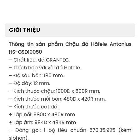
GIỚI THIỆU
Thông tin sản phẩm Chậu đá Häfele Antonius
HS-GSD10050
– Chất liệu: đá GRANTEC.
– Thích hợp với vòi đá Hafele.
– Độ sâu bồn: 180 mm.
– Độ dày: 12 mm.
– Kích thước chậu: 1000D x 500R mm.
– Kích thước mỗi bồn: 480D x 420R mm.
– Kích thước cắt đá:
+ Lắp nổi: 980D x 480R mm
+ Lắp âm: 984D x 484R mm
– Đóng gói: 1 bộ tiêu chuẩn 570.35.925 (kèm
siphon).