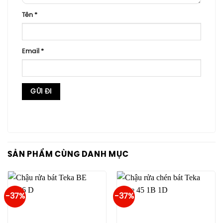
Tên
*
Email
*
SẢN PHẨM CÙNG DANH MỤC
-37%
-37%