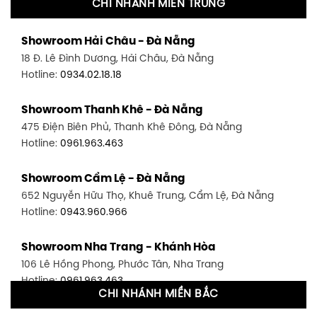
CHI NHÁNH MIỀN TRUNG
Showroom Quận 11 - TP. HCM
Showroom Hải Châu - Đà Nẵng
1411 Đường 3/2, P. 16, Quận 11, TP. HCM
18 Đ. Lê Đình Dương, Hải Châu, Đà Nẵng
Hotline:
0906.256.759
Hotline:
0934.02.18.18
Showroom Quận 7 - TP. HCM
Showroom Thanh Khê - Đà Nẵng
1448 Huỳnh Tấn Phát, Phú Thuận, Quận 7, TP HCM
475 Điện Biên Phủ, Thanh Khê Đông, Đà Nẵng
Hotline:
0946.480.580
Hotline:
0961.963.463
Showroom Bình Thạnh - TP. HCM
Showroom Cẩm Lệ - Đà Nẵng
348 Đ. Bạch Đằng, P. 14, Bình Thạnh, TP HCM
652 Nguyễn Hữu Thọ, Khuê Trung, Cẩm Lệ, Đà Nẵng
Hotline:
0902.716.230
Hotline:
0943.960.966
Showroom Tân Bình 1 - TP. HCM
Showroom Nha Trang - Khánh Hòa
591 Hoàng Văn Thụ, P. 4, Tân Bình, TP HCM
106 Lê Hồng Phong, Phước Tân, Nha Trang
Hotline:
0906.256.759
Hotline:
0961.963.463
CHI NHÁNH MIỀN BẮC
Showroom Tân Bình 2 - TP. HCM
Showroom Vinh - Nghệ An