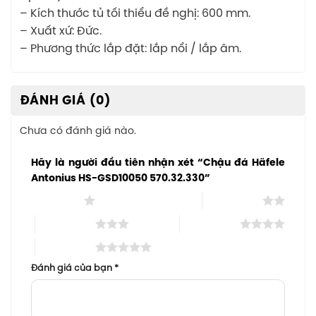
– Kích thước tủ tối thiểu đề nghị: 600 mm.
– Xuất xứ: Đức.
– Phương thức lắp đặt: lắp nổi / lắp âm.
ĐÁNH GIÁ (0)
Chưa có đánh giá nào.
Hãy là người đầu tiên nhận xét “Chậu đá Häfele
Antonius HS-GSD10050 570.32.330”
1 trên 5 sao
2 trên 5 sao
3 trên 5 sao
4 trên 5 sao
5 trên 5 sao
Đánh giá của bạn
*