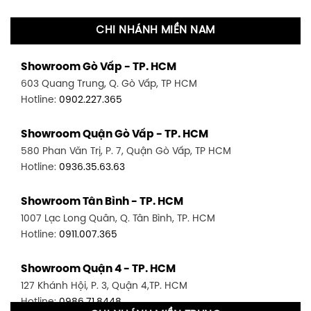
CHI NHÁNH MIỀN NAM
Showroom Gò Vấp - TP. HCM
603 Quang Trung, Q. Gò Vấp, TP HCM
Hotline:
0902.227.365
Showroom Quận Gò Vấp - TP. HCM
580 Phan Văn Trị, P. 7, Quận Gò Vấp, TP HCM
Hotline:
0936.35.63.63
Showroom Tân Bình - TP. HCM
1007 Lạc Long Quân, Q. Tân Bình, TP. HCM
Hotline:
0911.007.365
Showroom Quận 4 - TP. HCM
127 Khánh Hội, P. 3, Quận 4,TP. HCM
Hotline:
0986.71.8448