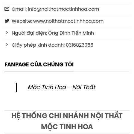
Gmail: info@noithatmoctinhhoa.com
Website: www.noithatmoctinhhoa.com
Người đại diện: Ông Đinh Tiến Minh
Giấy phép kinh doanh: 0316823056
FANPAGE CỦA CHÚNG TÔI
Mộc Tinh Hoa - Nội Thất
HỆ THỐNG CHI NHÁNH NỘI THẤT
MỘC TINH HOA