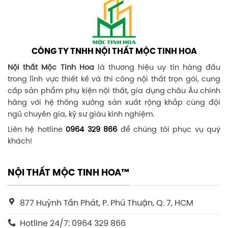
CÔNG TY TNHH NỘI THẤT MỘC TINH HOA
Nội thất Mộc Tinh Hoa
là thương hiệu uy tín hàng đầu
trong lĩnh vực thiết kế và thi công nội thất trọn gói, cung
cấp sản phẩm phụ kiện nội thất, gia dụng châu Âu chính
hãng với hệ thống xưởng sản xuất rộng khắp cùng đội
ngũ chuyên gia, kỹ sư giàu kinh nghiệm.
Liên hệ hotline
0964 329 866
để chúng tôi phục vụ quý
khách!
NỘI THẤT MỘC TINH HOA™
877 Huỳnh Tấn Phát, P. Phú Thuận, Q. 7, HCM
Hotline 24/7: 0964 329 866