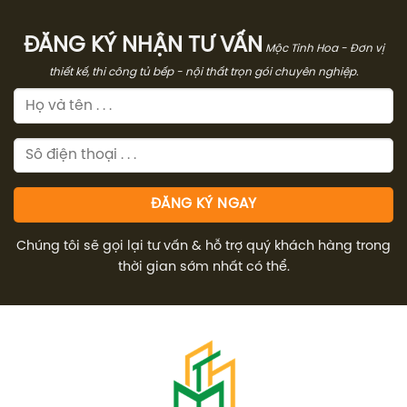
ĐĂNG KÝ NHẬN TƯ VẤN
Mộc Tinh Hoa - Đơn vị
thiết kế, thi công tủ bếp - nội thất trọn gói chuyên nghiệp.
Chúng tôi sẽ gọi lại tư vấn & hỗ trợ quý khách hàng trong
thời gian sớm nhất có thể.