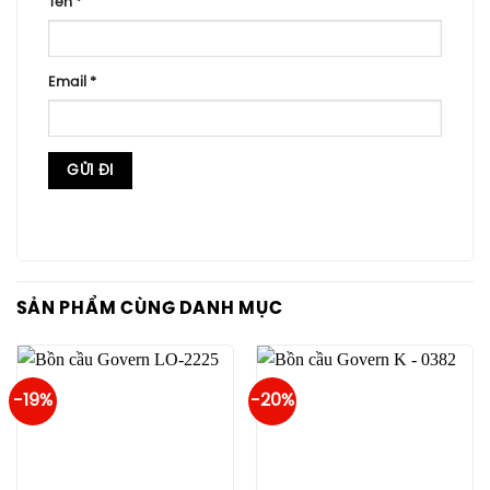
Tên
*
Email
*
SẢN PHẨM CÙNG DANH MỤC
-19%
-20%