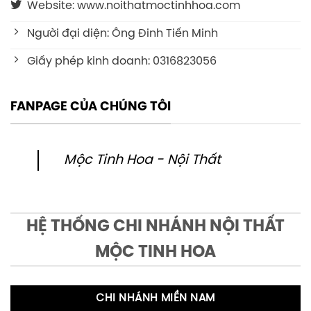
Website: www.noithatmoctinhhoa.com
Người đại diện: Ông Đinh Tiến Minh
Giấy phép kinh doanh: 0316823056
FANPAGE CỦA CHÚNG TÔI
Mộc Tinh Hoa - Nội Thất
HỆ THỐNG CHI NHÁNH NỘI THẤT
MỘC TINH HOA
CHI NHÁNH MIỀN NAM