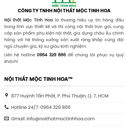
CÔNG TY TNHH NỘI THẤT MỘC TINH HOA
Nội thất Mộc Tinh Hoa
là thương hiệu uy tín hàng đầu
trong lĩnh vực thiết kế và thi công nội thất trọn gói, cung
cấp sản phẩm phụ kiện nội thất, gia dụng châu Âu chính
hãng với hệ thống xưởng sản xuất rộng khắp cùng đội
ngũ chuyên gia, kỹ sư giàu kinh nghiệm.
Liên hệ hotline
0964 329 866
để chúng tôi phục vụ quý
khách!
NỘI THẤT MỘC TINH HOA™
877 Huỳnh Tấn Phát, P. Phú Thuận, Q. 7, HCM
Hotline 24/7: 0964 329 866
Gmail: info@noithatmoctinhhoa.com