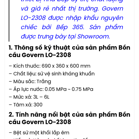
và giá rẻ nhất thị trường. Govern
LO-2308 được nhập khẩu nguyên
chiếc bởi Bếp 365. Sản phẩm
được trưng bày tại Showroom.
1. Thông số kỹ thuật của sản phẩm Bồn
cầu Govern LO-2308
– Kích thước: 690 x 360 x 600 mm
– Chất liệu: sứ vệ sinh kháng khuẩn
– Màu sắc: Trắng
– Áp lực nước: 0.05 MPa ~ 0.75 MPa
– Mức xả: 3L – 6L
– Tâm xả: 300
2. Tính năng nổi bật của sản phẩm
Bồn
cầu Govern LO-2308
– Bệt sứ một khối lắp êm