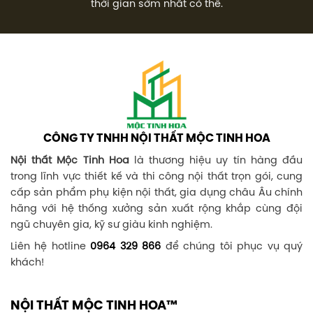
thời gian sớm nhất có thể.
CÔNG TY TNHH NỘI THẤT MỘC TINH HOA
Nội thất Mộc Tinh Hoa
là thương hiệu uy tín hàng đầu
trong lĩnh vực thiết kế và thi công nội thất trọn gói, cung
cấp sản phẩm phụ kiện nội thất, gia dụng châu Âu chính
hãng với hệ thống xưởng sản xuất rộng khắp cùng đội
ngũ chuyên gia, kỹ sư giàu kinh nghiệm.
Liên hệ hotline
0964 329 866
để chúng tôi phục vụ quý
khách!
NỘI THẤT MỘC TINH HOA™