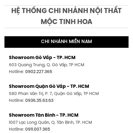
HỆ THỐNG CHI NHÁNH NỘI THẤT
MỘC TINH HOA
CHI NHÁNH MIỀN NAM
Showroom Gò Vấp - TP. HCM
603 Quang Trung, Q. Gò Vấp, TP HCM
Hotline:
0902.227.365
Showroom Quận Gò Vấp - TP. HCM
580 Phan Văn Trị, P. 7, Quận Gò Vấp, TP HCM
Hotline:
0936.35.63.63
Showroom Tân Bình - TP. HCM
1007 Lạc Long Quân, Q. Tân Bình, TP. HCM
Hotline:
0911.007.365