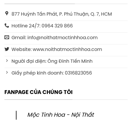
877 Huỳnh Tấn Phát, P. Phú Thuận, Q. 7, HCM
Hotline 24/7: 0964 329 866
Gmail: info@noithatmoctinhhoa.com
Website: www.noithatmoctinhhoa.com
Người đại diện: Ông Đinh Tiến Minh
Giấy phép kinh doanh: 0316823056
FANPAGE CỦA CHÚNG TÔI
Mộc Tinh Hoa - Nội Thất