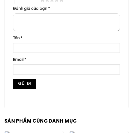
Đánh giá của bạn
*
Tên
*
Email
*
SẢN PHẨM CÙNG DANH MỤC