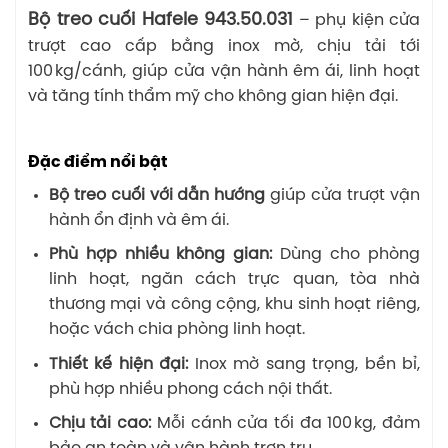
Bộ treo cuối Hafele 943.50.031
– phụ kiện cửa
trượt cao cấp bằng inox mờ, chịu tải tới
100 kg/cánh, giúp cửa vận hành êm ái, linh hoạt
và tăng tính thẩm mỹ cho không gian hiện đại.
Đặc điểm nổi bật
Bộ treo cuối với dẫn hướng
giúp cửa trượt vận
hành ổn định và êm ái.
Phù hợp nhiều không gian:
Dùng cho phòng
linh hoạt, ngăn cách trực quan, tòa nhà
thương mại và công cộng, khu sinh hoạt riêng,
hoặc vách chia phòng linh hoạt.
Thiết kế hiện đại:
Inox mờ sang trọng, bền bỉ,
phù hợp nhiều phong cách nội thất.
Chịu tải cao:
Mỗi cánh cửa tối đa 100 kg, đảm