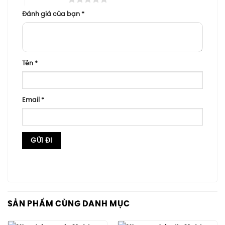
Đánh giá của bạn
*
Tên
*
Email
*
SẢN PHẨM CÙNG DANH MỤC