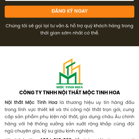
Chúng tôi sẽ gọi lại tư vấn & hỗ trợ quý khách hàng trong
thời gian sớm nhất có thể.
CÔNG TY TNHH NỘI THẤT MỘC TINH HOA
Nội thất Mộc Tinh Hoa
là thương hiệu uy tín hàng đầu
trong lĩnh vực thiết kế và thi công nội thất trọn gói, cung
cấp sản phẩm phụ kiện nội thất, gia dụng châu Âu chính
hãng với hệ thống xưởng sản xuất rộng khắp cùng đội
ngũ chuyên gia, kỹ sư giàu kinh nghiệm.