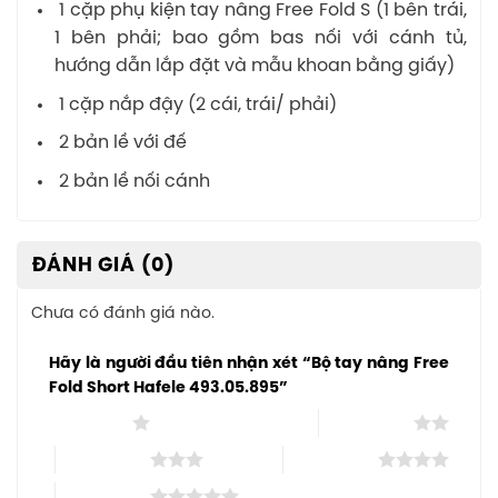
1 cặp phụ kiện tay nâng Free Fold S (1 bên trái,
1 bên phải; bao gồm bas nối với cánh tủ,
hướng dẫn lắp đặt và mẫu khoan bằng giấy)
1 cặp nắp đậy (2 cái, trái/ phải)
2 bản lề với đế
2 bản lề nối cánh
ĐÁNH GIÁ (0)
Chưa có đánh giá nào.
Hãy là người đầu tiên nhận xét “Bộ tay nâng Free
Fold Short Hafele 493.05.895”
1 trên 5 sao
2 trên 5 sao
3 trên 5 sao
4 trên 5 sao
5 trên 5 sao