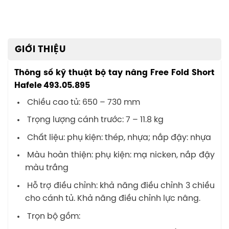
GIỚI THIỆU
Thông số kỹ thuật bộ tay nâng Free Fold Short
Hafele 493.05.895
Chiều cao tủ: 650 – 730 mm
Trọng lượng cánh trước: 7 – 11.8 kg
Chất liệu: phụ kiện: thép, nhựa; nắp đậy: nhựa
Màu hoàn thiện: phụ kiện: mạ nicken, nắp đậy
màu trắng
Hỗ trợ điều chỉnh: khả năng điều chỉnh 3 chiều
cho cánh tủ. Khả năng điều chỉnh lực nâng.
Trọn bộ gồm: