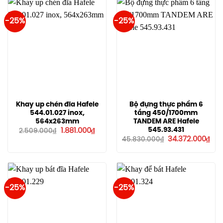
-25%
-25%
Khay up chén đĩa Hafele
Bộ đựng thực phẩm 6
544.01.027 inox,
tầng 450/1700mm
564x263mm
TANDEM ARE Hafele
Giá
Giá
545.93.431
1.881.000
₫
2.509.000
₫
gốc
hiện
Giá
Giá
34.372.000
₫
45.830.000
₫
là:
tại
gốc
hiệ
2.509.000₫.
là:
là:
tại
1.881.000₫.
45.830.000₫.
là:
34.
-25%
-25%