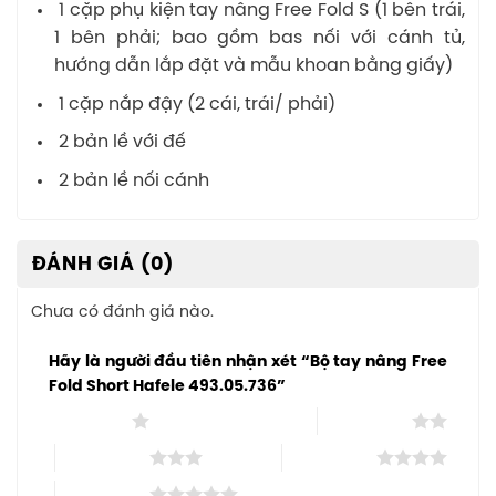
1 cặp phụ kiện tay nâng Free Fold S (1 bên trái,
1 bên phải; bao gồm bas nối với cánh tủ,
hướng dẫn lắp đặt và mẫu khoan bằng giấy)
1 cặp nắp đậy (2 cái, trái/ phải)
2 bản lề với đế
2 bản lề nối cánh
ĐÁNH GIÁ (0)
Chưa có đánh giá nào.
Hãy là người đầu tiên nhận xét “Bộ tay nâng Free
Fold Short Hafele 493.05.736”
1 trên 5 sao
2 trên 5 sao
3 trên 5 sao
4 trên 5 sao
5 trên 5 sao