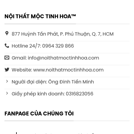
NỘI THẤT MỘC TINH HOA™
877 Huỳnh Tấn Phát, P. Phú Thuận, Q. 7, HCM
Hotline 24/7: 0964 329 866
Gmail: info@noithatmoctinhhoa.com
Website: www.noithatmoctinhhoa.com
Người đại diện: Ông Đinh Tiến Minh
Giấy phép kinh doanh: 0316823056
FANPAGE CỦA CHÚNG TÔI