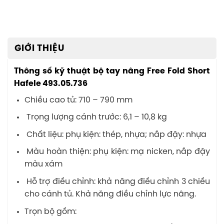
GIỚI THIỆU
Thông số kỹ thuật bộ tay nâng Free Fold Short
Hafele 493.05.736
Chiều cao tủ: 710 – 790 mm
Trọng lượng cánh trước: 6,1 – 10,8 kg
Chất liệu: phụ kiện: thép, nhựa; nắp đậy: nhựa
Màu hoàn thiện: phụ kiện: mạ nicken, nắp đậy
màu xám
Hỗ trợ điều chỉnh: khả năng điều chỉnh 3 chiều
cho cánh tủ. Khả năng điều chỉnh lực nâng.
Trọn bộ gồm: