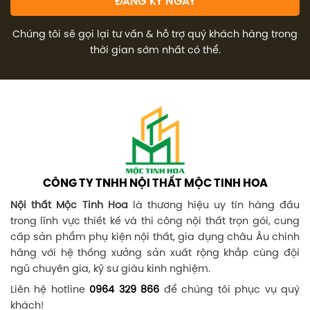
Chúng tôi sẽ gọi lại tư vấn & hỗ trợ quý khách hàng trong
thời gian sớm nhất có thể.
CÔNG TY TNHH NỘI THẤT MỘC TINH HOA
Nội thất Mộc Tinh Hoa
là thương hiệu uy tín hàng đầu
trong lĩnh vực thiết kế và thi công nội thất trọn gói, cung
cấp sản phẩm phụ kiện nội thất, gia dụng châu Âu chính
hãng với hệ thống xưởng sản xuất rộng khắp cùng đội
ngũ chuyên gia, kỹ sư giàu kinh nghiệm.
Liên hệ hotline
0964 329 866
để chúng tôi phục vụ quý
khách!