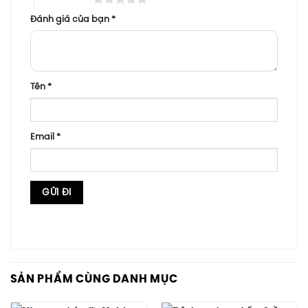
Đánh giá của bạn
*
Tên
*
Email
*
SẢN PHẨM CÙNG DANH MỤC