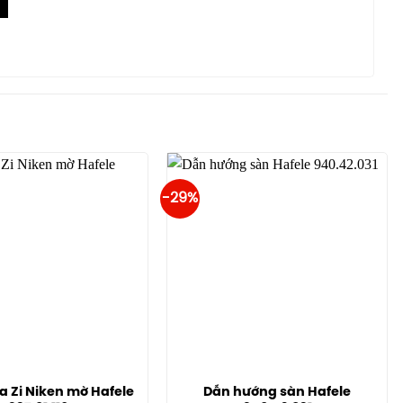
-29%
 Zi Niken mờ Hafele
Dẫn hướng sàn Hafele