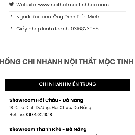
Website: www.noithatmoctinhhoa.com
Người đại diện: Ông Đinh Tiến Minh
Giấy phép kinh doanh: 0316823056
THỐNG CHI NHÁNH NỘI THẤT MỘC TINH
CHI NHÁNH MIỀN TRUNG
Showroom Hải Châu - Đà Nẵng
18 Đ. Lê Đình Dương, Hải Châu, Đà Nẵng
Hotline:
0934.02.18.18
Showroom Thanh Khê - Đà Nẵng