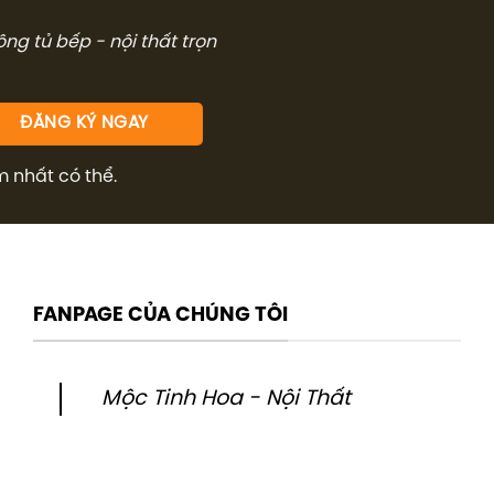
công tủ bếp - nội thất trọn
m nhất có thể.
FANPAGE CỦA CHÚNG TÔI
Mộc Tinh Hoa - Nội Thất