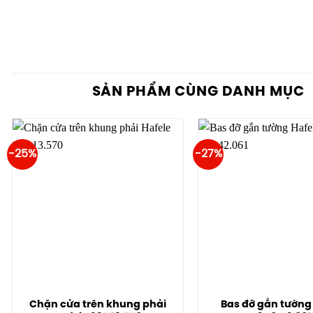
SẢN PHẨM CÙNG DANH MỤC
-25%
-27%
Chặn cửa trên khung phải
Bas đỡ gắn tường