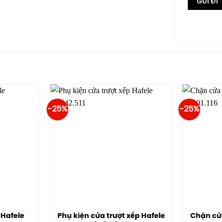
-25%
-25%
 Hafele
Phụ kiện cửa trượt xếp Hafele
Chặn cửa