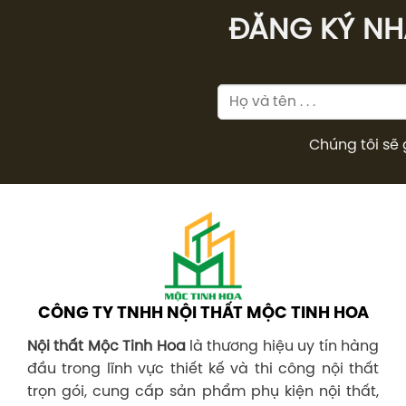
ĐĂNG KÝ NHÂ
Chúng tôi sẽ 
CÔNG TY TNHH NỘI THẤT MỘC TINH HOA
Nội thất Mộc Tinh Hoa
là thương hiệu uy tín hàng
đầu trong lĩnh vực thiết kế và thi công nội thất
trọn gói, cung cấp sản phẩm phụ kiện nội thất,