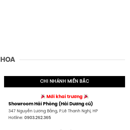
 HOA
CHI NHÁNH MIỀN BẮC
Mới khai trương
Showroom Hải Phòng (Hải Dương cũ)
347 Nguyễn Lương Bằng, P.Lê Thanh Nghị, HP
Hotline:
0903.262.365