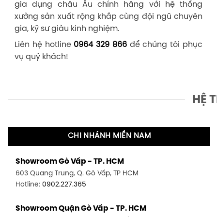
gia dụng châu Âu chính hãng với hệ thống
xưởng sản xuất rộng khắp cùng đội ngũ chuyên
gia, kỹ sư giàu kinh nghiệm.
Liên hệ hotline
0964 329 866
để chúng tôi phục
vụ quý khách!
HỆ 
CHI NHÁNH MIỀN NAM
Showroom Gò Vấp - TP. HCM
603 Quang Trung, Q. Gò Vấp, TP HCM
Hotline:
0902.227.365
Showroom Quận Gò Vấp - TP. HCM