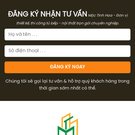
ĐĂNG KÝ NHẬN TƯ VẤN
Mộc Tinh Hoa - Đơn vị
thiết kế, thi công tủ bếp - nội thất trọn gói chuyên nghiệp.
Chúng tôi sẽ gọi lại tư vấn & hỗ trợ quý khách hàng trong
thời gian sớm nhất có thể.