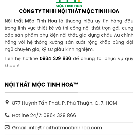
CÔNG TY TNHH NỘI THẤT MỘC TINH HOA
Nội thất Mộc Tinh Hoa
là thương hiệu uy tín hàng đầu
trong lĩnh vực thiết kế và thi công nội thất trọn gói, cung
cấp sản phẩm phụ kiện nội thất, gia dụng châu Âu chính
hãng với hệ thống xưởng sản xuất rộng khắp cùng đội
ngũ chuyên gia, kỹ sư giàu kinh nghiệm.
Liên hệ hotline
0964 329 866
để chúng tôi phục vụ quý
khách!
NỘI THẤT MỘC TINH HOA™
877 Huỳnh Tấn Phát, P. Phú Thuận, Q. 7, HCM
Hotline 24/7: 0964 329 866
Gmail: info@noithatmoctinhhoa.com