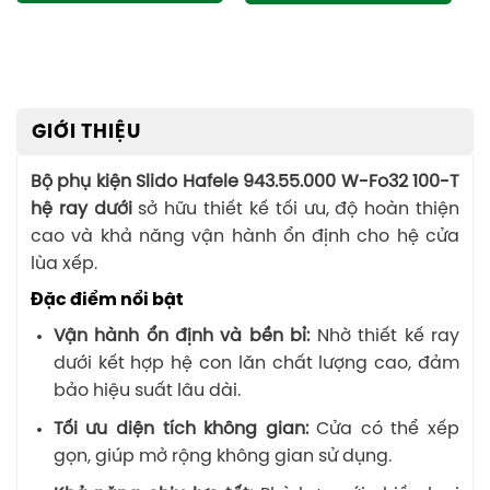
GIỚI THIỆU
Bộ phụ kiện Slido Hafele 943.55.000 W-Fo32 100-T
hệ ray dưới
sở hữu thiết kế tối ưu, độ hoàn thiện
cao và khả năng vận hành ổn định cho hệ cửa
lùa xếp.
Đặc điểm nổi bật
Vận hành ổn định và bền bỉ:
Nhờ thiết kế ray
dưới kết hợp hệ con lăn chất lượng cao, đảm
bảo hiệu suất lâu dài.
Tối ưu diện tích không gian:
Cửa có thể xếp
gọn, giúp mở rộng không gian sử dụng.