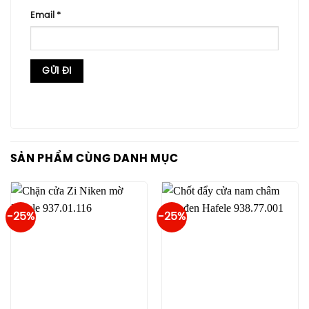
Email
*
SẢN PHẨM CÙNG DANH MỤC
-25%
-25%