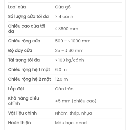
Loại cửa
Cửa gỗ
Số lượng cửa tối đa
> 4 cánh
Chiều cao cửa tối
≤ 3500 mm
đa
Chiều rộng cửa
500 – ≤ 1000 mm
Độ dày cửa
35 – ≤ 60 mm
Tải trọng tối đa
≤ 100 kg/cánh
Chiều rộng hệ 1 mặt
6.0 m
Chiều rộng hệ 2 mặt
12.0 m
Lắp đặt
Gắn trần
Khả năng điều
±5 mm (chiều cao)
chỉnh
Vật liệu chính
Nhôm, thép, nhựa
Hoàn thiện
Màu bạc, anod