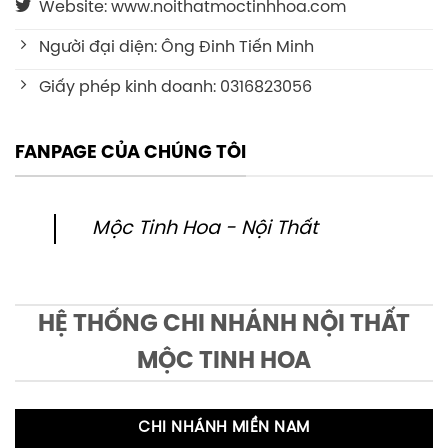
Website: www.noithatmoctinhhoa.com
Người đại diện: Ông Đinh Tiến Minh
Giấy phép kinh doanh: 0316823056
FANPAGE CỦA CHÚNG TÔI
Mộc Tinh Hoa - Nội Thất
HỆ THỐNG CHI NHÁNH NỘI THẤT
MỘC TINH HOA
CHI NHÁNH MIỀN NAM