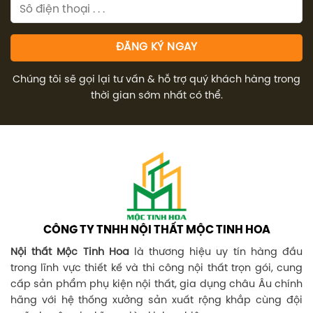
Chúng tôi sẽ gọi lại tư vấn & hỗ trợ quý khách hàng trong
thời gian sớm nhất có thể.
CÔNG TY TNHH NỘI THẤT MỘC TINH HOA
Nội thất Mộc Tinh Hoa
là thương hiệu uy tín hàng đầu
trong lĩnh vực thiết kế và thi công nội thất trọn gói, cung
cấp sản phẩm phụ kiện nội thất, gia dụng châu Âu chính
hãng với hệ thống xưởng sản xuất rộng khắp cùng đội