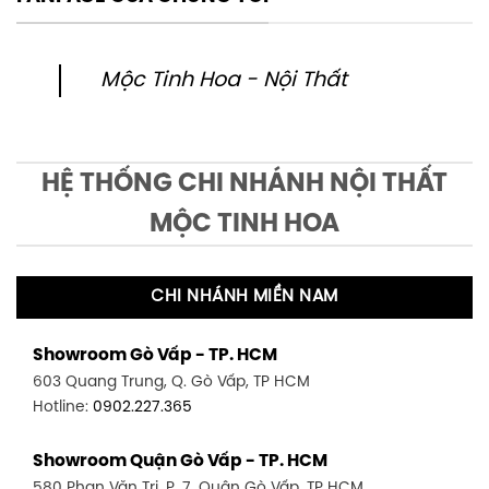
Mộc Tinh Hoa - Nội Thất
HỆ THỐNG CHI NHÁNH NỘI THẤT
MỘC TINH HOA
CHI NHÁNH MIỀN NAM
Showroom Gò Vấp - TP. HCM
603 Quang Trung, Q. Gò Vấp, TP HCM
Hotline:
0902.227.365
Showroom Quận Gò Vấp - TP. HCM
580 Phan Văn Trị, P. 7, Quận Gò Vấp, TP HCM