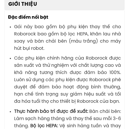
GIỚI THIỆU
Đặc điểm nổi bật
Gói này bao gồm bộ phụ kiện thay thế cho
Roborock bao gồm bộ lọc HEPA, khăn lau nhà
xoay và bàn chải bên (màu trắng) cho máy
hút bụi robot.
Các phụ kiện chính hãng của Roborock được
sản xuất và thử nghiệm với chất lượng cao và
khả năng tương thích được đảm bảo 100%.
Luôn sử dụng các phụ kiện được Roborock phê
duyệt để đảm bảo hoạt động bình thường,
hạn chế tình trạng suy giảm hiệu suất và tối
đa hóa tuổi thọ cho thiết bị Roborock của bạn.
Thực hành bảo trì được đề xuất:
Bàn chải bên:
Làm sạch hàng tháng và thay thế sau mỗi 3-6
tháng.
Bộ lọc HEPA:
Vệ sinh hàng tuần và thay