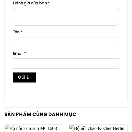
Đánh giá của bạn
*
Tên
*
Email
*
SẢN PHẨM CÙNG DANH MỤC