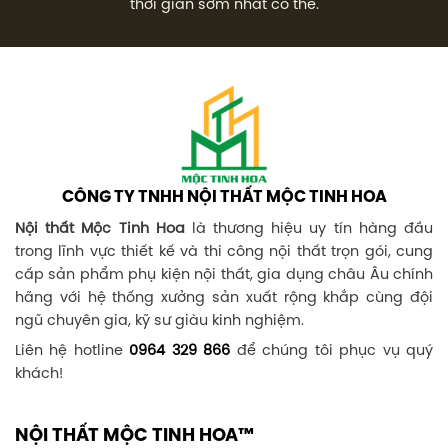
thời gian sớm nhất có thể.
CÔNG TY TNHH NỘI THẤT MỘC TINH HOA
Nội thất Mộc Tinh Hoa
là thương hiệu uy tín hàng đầu
trong lĩnh vực thiết kế và thi công nội thất trọn gói, cung
cấp sản phẩm phụ kiện nội thất, gia dụng châu Âu chính
hãng với hệ thống xưởng sản xuất rộng khắp cùng đội
ngũ chuyên gia, kỹ sư giàu kinh nghiệm.
Liên hệ hotline
0964 329 866
để chúng tôi phục vụ quý
khách!
NỘI THẤT MỘC TINH HOA™