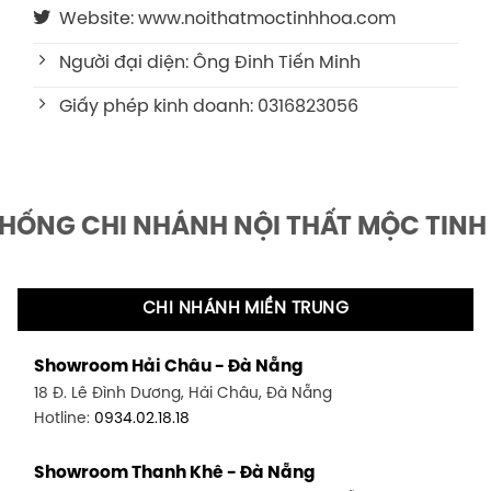
Website: www.noithatmoctinhhoa.com
Người đại diện: Ông Đinh Tiến Minh
Giấy phép kinh doanh: 0316823056
THỐNG CHI NHÁNH NỘI THẤT MỘC TINH
CHI NHÁNH MIỀN TRUNG
Showroom Hải Châu - Đà Nẵng
18 Đ. Lê Đình Dương, Hải Châu, Đà Nẵng
Hotline:
0934.02.18.18
Showroom Thanh Khê - Đà Nẵng