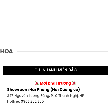
 HOA
CHI NHÁNH MIỀN BẮC
Mới khai trương
Showroom Hải Phòng (Hải Dương cũ)
347 Nguyễn Lương Bằng, P.Lê Thanh Nghị, HP
Hotline:
0903.262.365