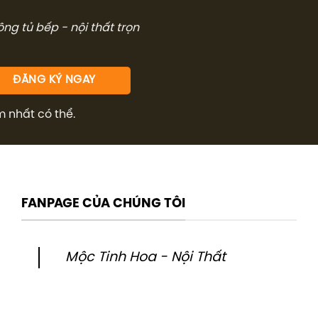
công tủ bếp - nội thất trọn
m nhất có thể.
FANPAGE CỦA CHÚNG TÔI
Mộc Tinh Hoa - Nội Thất