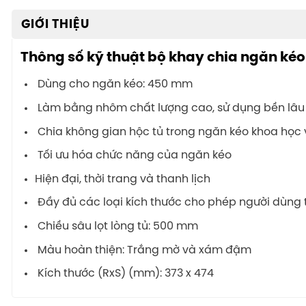
GIỚI THIỆU
Thông số kỹ thuật bộ khay chia ngăn kéo
Dùng cho ngăn kéo: 450 mm
Làm bằng nhôm chất lượng cao, sử dụng bền lâu
Chia không gian hộc tủ trong ngăn kéo khoa học 
Tối ưu hóa chức năng của ngăn kéo
Hiện đại, thời trang và thanh lịch
Đầy đủ các loại kích thước cho phép người dùng 
Chiều sâu lọt lòng tủ: 500 mm
Màu hoàn thiện: Trắng mờ và xám đậm
Kích thước (RxS) (mm): 373 x 474