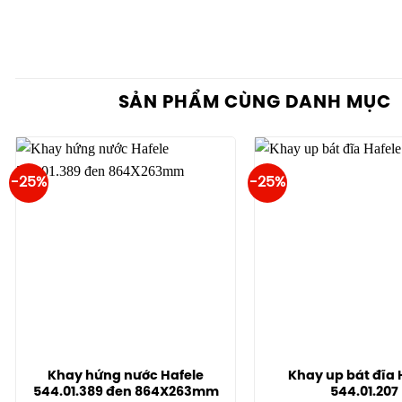
SẢN PHẨM CÙNG DANH MỤC
-25%
-25%
Khay hứng nước Hafele
Khay up bát đĩa 
544.01.389 đen 864X263mm
544.01.207