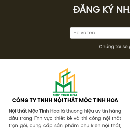
ĐĂNG KÝ NHÂ
Chúng tôi sẽ 
CÔNG TY TNHH NỘI THẤT MỘC TINH HOA
Nội thất Mộc Tinh Hoa
là thương hiệu uy tín hàng
đầu trong lĩnh vực thiết kế và thi công nội thất
trọn gói, cung cấp sản phẩm phụ kiện nội thất,