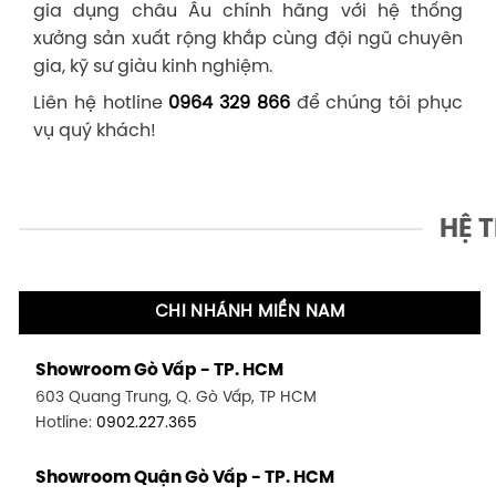
gia dụng châu Âu chính hãng với hệ thống
xưởng sản xuất rộng khắp cùng đội ngũ chuyên
gia, kỹ sư giàu kinh nghiệm.
Liên hệ hotline
0964 329 866
để chúng tôi phục
vụ quý khách!
HỆ 
CHI NHÁNH MIỀN NAM
Showroom Gò Vấp - TP. HCM
603 Quang Trung, Q. Gò Vấp, TP HCM
Hotline:
0902.227.365
Showroom Quận Gò Vấp - TP. HCM