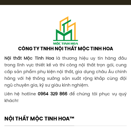
CÔNG TY TNHH NỘI THẤT MỘC TINH HOA
Nội thất Mộc Tinh Hoa
là thương hiệu uy tín hàng đầu
trong lĩnh vực thiết kế và thi công nội thất trọn gói, cung
cấp sản phẩm phụ kiện nội thất, gia dụng châu Âu chính
hãng với hệ thống xưởng sản xuất rộng khắp cùng đội
ngũ chuyên gia, kỹ sư giàu kinh nghiệm.
Liên hệ hotline
0964 329 866
để chúng tôi phục vụ quý
khách!
NỘI THẤT MỘC TINH HOA™