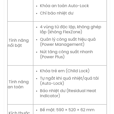
Khóa an toàn Auto-Lock
Chỉ báo nhiệt dư
4 vùng từ độc lập, không ghép
lắp (không FlexZone)
Quản lý công suất hiệu quả
Tính năng
(Power Management)
nổi bật
Nút tăng công suất nhanh
(Power Plus)
Khóa trẻ em (Child Lock)
Tự ngắt khi quá nhiệt/quá tải
Tính năng
(Auto-Lock)
an toàn
Báo nhiệt dư (Residual Heat
Indicator)
Bề mặt: 590 × 520 × 62 mm
Kích thước