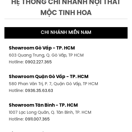
HỆ THỐNG CHI NHÁNH NỘI THẤT
MỘC TINH HOA
CHI NHÁNH MIỀN NAM
Showroom Gò Vấp - TP. HCM
603 Quang Trung, Q. Gò Vấp, TP HCM
Hotline:
0902.227.365
Showroom Quận Gò Vấp - TP. HCM
580 Phan Văn Trị, P. 7, Quận Gò Vấp, TP HCM
Hotline:
0936.35.63.63
Showroom Tân Bình - TP. HCM
1007 Lạc Long Quân, Q. Tân Bình, TP. HCM
Hotline:
0911.007.365