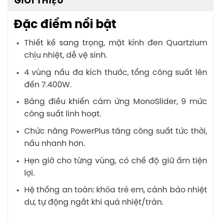
GIỚI THIỆU
Đặc điểm nổi bật
Thiết kế sang trọng, mặt kính đen Quartzium
chịu nhiệt, dễ vệ sinh.
4 vùng nấu đa kích thước, tổng công suất lên
đến 7.400W.
Bảng điều khiển cảm ứng MonoSlider, 9 mức
công suất linh hoạt.
Chức năng PowerPlus tăng công suất tức thời,
nấu nhanh hơn.
Hẹn giờ cho từng vùng, có chế độ giữ ấm tiện
lợi.
Hệ thống an toàn: khóa trẻ em, cảnh báo nhiệt
dư, tự động ngắt khi quá nhiệt/tràn.