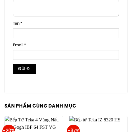
Tên
*
Email
*
SẢN PHẨM CÙNG DANH MỤC
-20%
-37%