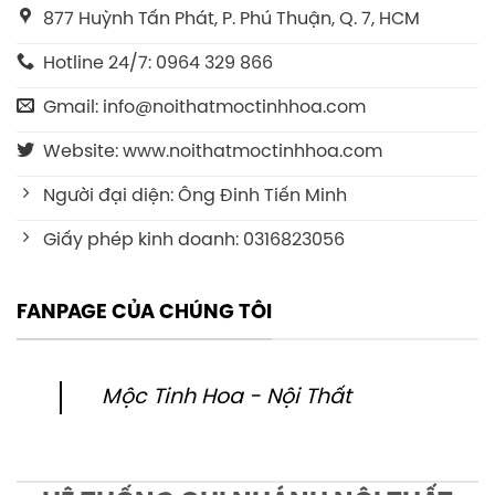
877 Huỳnh Tấn Phát, P. Phú Thuận, Q. 7, HCM
Hotline 24/7: 0964 329 866
Gmail: info@noithatmoctinhhoa.com
Website: www.noithatmoctinhhoa.com
Người đại diện: Ông Đinh Tiến Minh
Giấy phép kinh doanh: 0316823056
FANPAGE CỦA CHÚNG TÔI
Mộc Tinh Hoa - Nội Thất