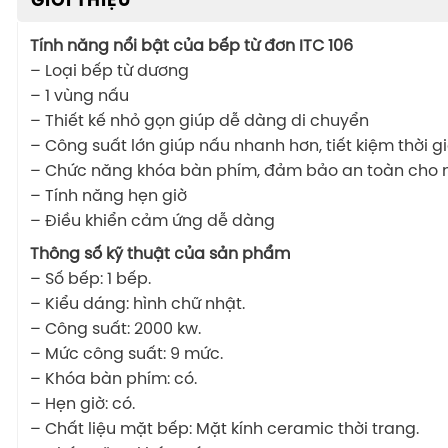
GIỚI THIỆU
Tính năng nổi bật của bếp từ đơn ITC 106
– Loại bếp từ dương
– 1 vùng nấu
– Thiết kế nhỏ gọn giúp dễ dàng di chuyển
– Công suất lớn giúp nấu nhanh hơn, tiết kiệm thời g
– Chức năng khóa bàn phím, đảm bảo an toàn cho 
– Tính năng hẹn giờ
– Điều khiển cảm ứng dễ dàng
Thông số kỹ thuật của sản phẩm
– Số bếp: 1 bếp.
– Kiểu dáng: hình chữ nhật.
– Công suất: 2000 kw.
– Mức công suất: 9 mức.
– Khóa bàn phím: có.
– Hẹn giờ: có.
– Chất liệu mặt bếp: Mặt kính ceramic thời trang.