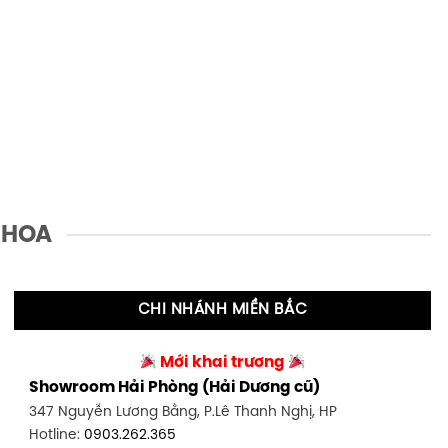
 HOA
CHI NHÁNH MIỀN BẮC
Mới khai trương
Showroom Hải Phòng (Hải Dương cũ)
347 Nguyễn Lương Bằng, P.Lê Thanh Nghị, HP
Hotline:
0903.262.365