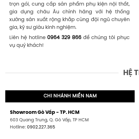
trọn gói, cung cấp sản phẩm phụ kiện nội thất,
gia dụng châu Âu chính hãng với hệ thống
xưởng sản xuất rộng khắp cùng đội ngũ chuyên
gia, kỹ sư giàu kinh nghiệm.
Liên hệ hotline
0964 329 866
để chúng tôi phục
vụ quý khách!
HỆ 
CHI NHÁNH MIỀN NAM
Showroom Gò Vấp - TP. HCM
603 Quang Trung, Q. Gò Vấp, TP HCM
Hotline:
0902.227.365