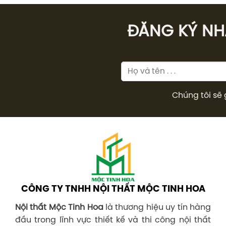
ĐĂNG KÝ NHÂ
Chúng tôi sẽ 
CÔNG TY TNHH NỘI THẤT MỘC TINH HOA
Nội thất Mộc Tinh Hoa
là thương hiệu uy tín hàng
đầu trong lĩnh vực thiết kế và thi công nội thất