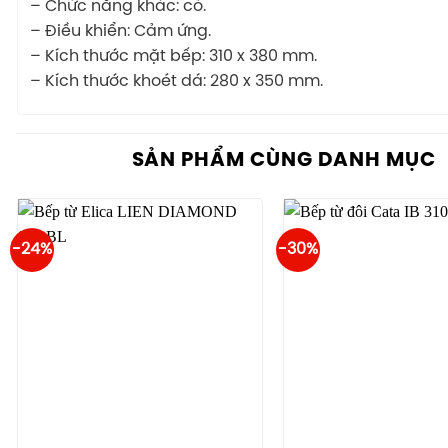
– Chức năng khác: có.
– Ðiều khiển: Cảm ứng.
– Kích thước mặt bếp: 310 x 380 mm.
– Kích thước khoét dá: 280 x 350 mm.
SẢN PHẨM CÙNG DANH MỤC
-24%
-30%