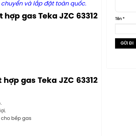
n chuyển và lắp đặt toàn quốc.
t hợp gas Teka JZC 63312
Tên
*
t hợp gas Teka JZC 63312
.
ợi.
n cho bếp gas