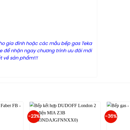
cho gia đình hoặc các mẫu bếp gas Teka
ine để nhận ngay chương trình ưu đãi mới
ất về sản phẩm!!!
-23%
-36%