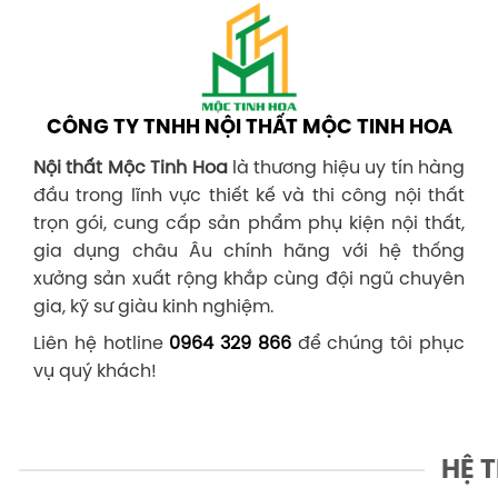
CÔNG TY TNHH NỘI THẤT MỘC TINH HOA
Nội thất Mộc Tinh Hoa
là thương hiệu uy tín hàng
đầu trong lĩnh vực thiết kế và thi công nội thất
trọn gói, cung cấp sản phẩm phụ kiện nội thất,
gia dụng châu Âu chính hãng với hệ thống
xưởng sản xuất rộng khắp cùng đội ngũ chuyên
gia, kỹ sư giàu kinh nghiệm.
Liên hệ hotline
0964 329 866
để chúng tôi phục
vụ quý khách!
HỆ 