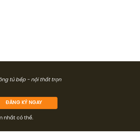
công tủ bếp - nội thất trọn
m nhất có thể.