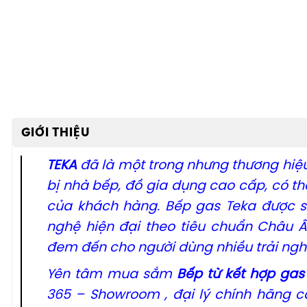
GIỚI THIỆU
TEKA
đã là một trong nhưng thương hiệu
bị nhà bếp, đồ gia dụng cao cấp, có th
của khách hàng. Bếp gas Teka được s
nghệ hiện đại theo tiêu chuẩn Châu Âu
đem đến cho người dùng nhiều trải ngh
Yên tâm mua sắm
Bếp từ kết hợp gas
365 – Showroom , đại lý chính hãng 