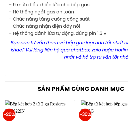
– 9 mức điều khiển lửa cho bếp gas
– Hệ thống ngắt gas an toàn
– Chức năng tăng cường công suất
– Chức năng nhận diện đáy nồi
– Hệ thống đánh lửa tự động, dùng pin 1.5 V
Bạn cần tư vấn thêm về bếp gas loại nào tốt nhất 
khác? Vui lòng liên hệ qua chatbox, zalo hoặc Hotl
nhất và hỗ trợ tư vấn tốt nh
SẢN PHẨM CÙNG DANH MỤC
-20%
-30%