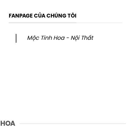
FANPAGE CỦA CHÚNG TÔI
Mộc Tinh Hoa - Nội Thất
 HOA