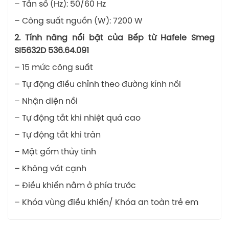
– Tần số (Hz): 50/60 Hz
– Công suất nguồn (W): 7200 W
2. Tính năng nổi bật của Bếp từ Hafele Smeg
SI5632D 536.64.091
– 15 mức công suất
– Tự động điều chỉnh theo đường kính nồi
– Nhận diện nồi
– Tự động tắt khi nhiệt quá cao
– Tự động tắt khi tràn
– Mặt gốm thủy tinh
– Không vát cạnh
– Điều khiển nằm ở phía trước
– Khóa vùng điều khiển/ Khóa an toàn trẻ em