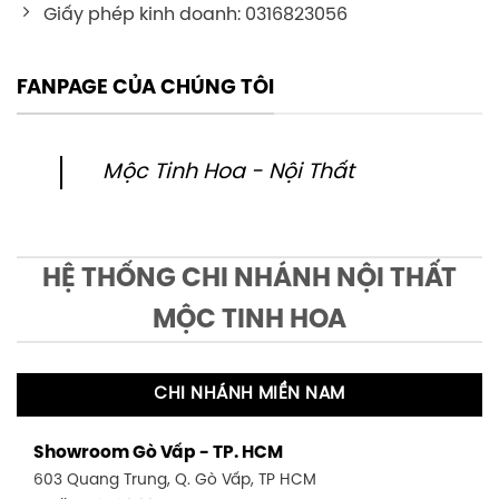
Giấy phép kinh doanh: 0316823056
FANPAGE CỦA CHÚNG TÔI
Mộc Tinh Hoa - Nội Thất
HỆ THỐNG CHI NHÁNH NỘI THẤT
MỘC TINH HOA
CHI NHÁNH MIỀN NAM
Showroom Gò Vấp - TP. HCM
603 Quang Trung, Q. Gò Vấp, TP HCM