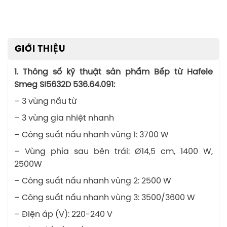
GIỚI THIỆU
1. Thông số kỹ thuật sản phẩm Bếp từ Hafele
Smeg SI5632D 536.64.091:
– 3 vùng nấu từ
– 3 vùng gia nhiệt nhanh
– Công suất nấu nhanh vùng 1: 3700 W
– Vùng phía sau bên trái: Ø14,5 cm, 1400 W,
2500W
– Công suất nấu nhanh vùng 2: 2500 W
– Công suất nấu nhanh vùng 3: 3500/3600 W
– Điện áp (V): 220-240 V