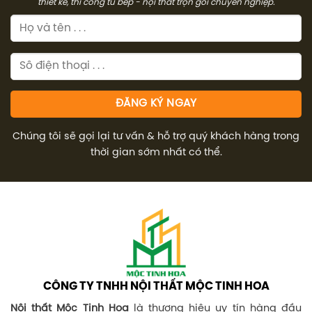
thiết kế, thi công tủ bếp - nội thất trọn gói chuyên nghiệp.
Chúng tôi sẽ gọi lại tư vấn & hỗ trợ quý khách hàng trong
thời gian sớm nhất có thể.
CÔNG TY TNHH NỘI THẤT MỘC TINH HOA
Nội thất Mộc Tinh Hoa
là thương hiệu uy tín hàng đầu