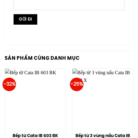
SẢN PHẨM CÙNG DANH MỤC
-32%
-25%
Bếp từ Cata IB 603 BK
Bếp từ 3 vùng nấu Cata IB