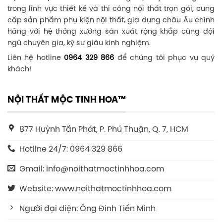
trong lĩnh vực thiết kế và thi công nội thất trọn gói, cung
cấp sản phẩm phụ kiện nội thất, gia dụng châu Âu chính
hãng với hệ thống xưởng sản xuất rộng khắp cùng đội
ngũ chuyên gia, kỹ sư giàu kinh nghiệm.
Liên hệ hotline
0964 329 866
để chúng tôi phục vụ quý
khách!
NỘI THẤT MỘC TINH HOA™
877 Huỳnh Tấn Phát, P. Phú Thuận, Q. 7, HCM
Hotline 24/7: 0964 329 866
Gmail: info@noithatmoctinhhoa.com
Website: www.noithatmoctinhhoa.com
Người đại diện: Ông Đinh Tiến Minh