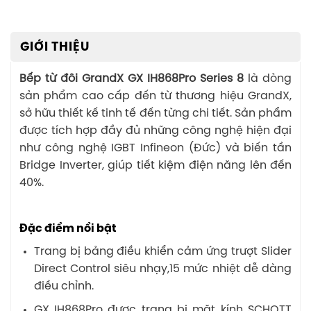
GIỚI THIỆU
Bếp từ đôi GrandX GX IH868Pro Series 8
là dòng
sản phẩm cao cấp đến từ thương hiệu GrandX,
sở hữu thiết kế tinh tế đến từng chi tiết. Sản phẩm
được tích hợp đầy đủ những công nghệ hiện đại
như công nghệ IGBT Infineon (Đức) và biến tần
Bridge Inverter, giúp tiết kiệm điện năng lên đến
40%.
Đặc điểm nổi bật
Trang bị bảng điều khiển cảm ứng trượt Slider
Direct Control siêu nhạy,15 mức nhiệt dễ dàng
điều chỉnh.
GX IH868Pro được trang bị mặt kính SCHOTT