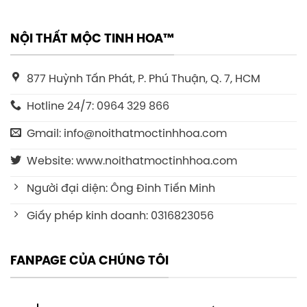
NỘI THẤT MỘC TINH HOA™
877 Huỳnh Tấn Phát, P. Phú Thuận, Q. 7, HCM
Hotline 24/7: 0964 329 866
Gmail: info@noithatmoctinhhoa.com
Website: www.noithatmoctinhhoa.com
Người đại diện: Ông Đinh Tiến Minh
Giấy phép kinh doanh: 0316823056
FANPAGE CỦA CHÚNG TÔI