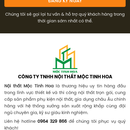
Chúng tôi sẽ gọi lại tư vấn & hỗ trợ quý khách hàng trong
thời gian sớm nhất có thể.
CÔNG TY TNHH NỘI THẤT MỘC TINH HOA
Nội thất Mộc Tinh Hoa
là thương hiệu uy tín hàng đầu
trong lĩnh vực thiết kế và thi công nội thất trọn gói, cung
cấp sản phẩm phụ kiện nội thất, gia dụng châu Âu chính
hãng với hệ thống xưởng sản xuất rộng khắp cùng đội
ngũ chuyên gia, kỹ sư giàu kinh nghiệm.
Liên hệ hotline
0964 329 866
để chúng tôi phục vụ quý
khách!