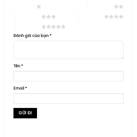
1 trên 5 sao
2 trên 5 sao
3 trên 5 sao
4 trên 5 sao
5 trên 5 sao
Đánh giá của bạn
*
Tên
*
Email
*