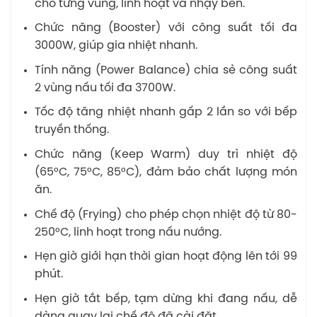
cho từng vùng, linh hoạt và nhạy bén.
Chức năng (Booster) với công suất tối đa
3000W, giúp gia nhiệt nhanh.
Tính năng (Power Balance) chia sẻ công suất
2 vùng nấu tối đa 3700W.
Tốc độ tăng nhiệt nhanh gấp 2 lần so với bếp
truyền thống.
Chức năng (Keep Warm) duy trì nhiệt độ
(65°C, 75°C, 85°C), đảm bảo chất lượng món
ăn.
Chế độ (Frying) cho phép chọn nhiệt độ từ 80-
250°C, linh hoạt trong nấu nướng.
Hẹn giờ giới hạn thời gian hoạt động lên tới 99
phút.
Hẹn giờ tắt bếp, tạm dừng khi đang nấu, dễ
dàng quay lại chế độ đã cài đặt.