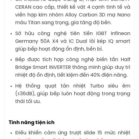
CERAN cao cấp, thiết kế vát 4 cạnh tinh tế và
viền hợp kim nhôm Alloy Carbon 3D mạ Nano
màu Titan sang trọng, gia tăng độ bền.
Sở hữu công nghệ tiên tiến IGBT Infineon
Germany 50A X4 và IC Dual lõi kép IQ smart
giúp bếp hoạt động ổn định, bền bỉ.
Bếp được tích hợp công nghệ biến tần Half
Bridge Smart INVERTER thông minh giúp duy trì
nhiệt độ ổn định, tiết kiệm đến 40% điện năng.
Hệ thống quạt tản nhiệt Turbo siêu êm
(≤36dB), giúp bếp luôn hoạt động trong trạng
thái tối ưu.
Tính năng tiện ích
Điều khiển cảm ứng trượt slide 15 mức nhiệt