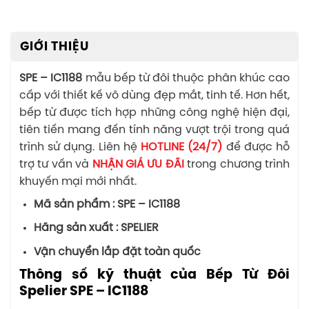
GIỚI THIỆU
SPE – IC1188
mẫu bếp từ đôi thuộc phân khúc cao
cấp với thiết kế vô dùng đẹp mắt, tinh tế. Hơn hết,
bếp từ được tích hợp những công nghệ hiện đại,
tiên tiến mang đến tính năng vượt trội trong quá
trình sử dụng. Liên hệ
HOTLINE (24/7)
để được hỗ
trợ tư vấn và
NHẬN GIÁ ƯU ĐÃI
trong chương trình
khuyến mại mới nhất.
Mã sản phẩm : SPE – IC1188
Hãng sản xuất : SPELIER
Vận chuyển lắp đặt toàn quốc
Thông số kỹ thuật của Bếp Từ Đôi
Spelier SPE – IC1188