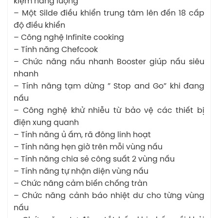
kiệm năng lượng
– Một Silde điều khiển trung tâm lên đến 18 cấp
độ điều khiển
– Công nghệ Infinite cooking
– Tính năng Chefcook
– Chức năng nấu nhanh Booster giúp nấu siêu
nhanh
– Tính năng tạm dừng ” Stop and Go” khi đang
nấu
– Công nghệ khử nhiễu từ bảo vệ các thiết bị
điện xung quanh
– Tính năng ủ ấm, rã đông linh hoạt
– Tính năng hẹn giờ trên mỗi vùng nấu
– Tính năng chia sẻ công suất 2 vùng nấu
– Tính năng tự nhận diện vùng nấu
– Chức năng cảm biến chống tràn
– Chức năng cảnh báo nhiệt dư cho từng vùng
nấu