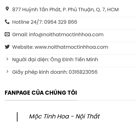
877 Huỳnh Tấn Phát, P. Phú Thuận, Q. 7, HCM
Hotline 24/7: 0964 329 866
Gmail: info@noithatmoctinhhoa.com
Website: www.noithatmoctinhhoa.com
Người đại diện: Ông Đinh Tiến Minh
Giấy phép kinh doanh: 0316823056
FANPAGE CỦA CHÚNG TÔI
Mộc Tinh Hoa - Nội Thất