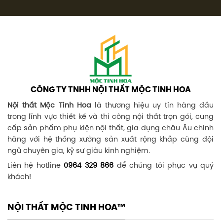
CÔNG TY TNHH NỘI THẤT MỘC TINH HOA
Nội thất Mộc Tinh Hoa
là thương hiệu uy tín hàng đầu
trong lĩnh vực thiết kế và thi công nội thất trọn gói, cung
cấp sản phẩm phụ kiện nội thất, gia dụng châu Âu chính
hãng với hệ thống xưởng sản xuất rộng khắp cùng đội
ngũ chuyên gia, kỹ sư giàu kinh nghiệm.
Liên hệ hotline
0964 329 866
để chúng tôi phục vụ quý
khách!
NỘI THẤT MỘC TINH HOA™