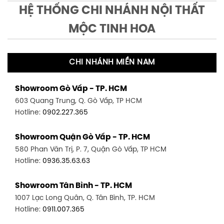
HỆ THỐNG CHI NHÁNH NỘI THẤT
MỘC TINH HOA
CHI NHÁNH MIỀN NAM
Showroom Gò Vấp - TP. HCM
603 Quang Trung, Q. Gò Vấp, TP HCM
Hotline:
0902.227.365
Showroom Quận Gò Vấp - TP. HCM
580 Phan Văn Trị, P. 7, Quận Gò Vấp, TP HCM
Hotline:
0936.35.63.63
Showroom Tân Bình - TP. HCM
1007 Lạc Long Quân, Q. Tân Bình, TP. HCM
Hotline:
0911.007.365