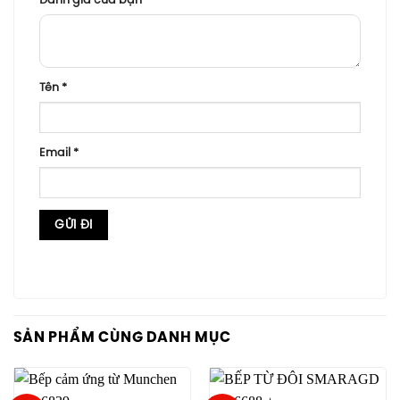
Đánh giá của bạn
*
Tên
*
Email
*
SẢN PHẨM CÙNG DANH MỤC