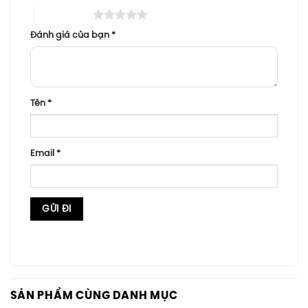
5 trên 5 sao
Đánh giá của bạn
*
Tên
*
Email
*
SẢN PHẨM CÙNG DANH MỤC