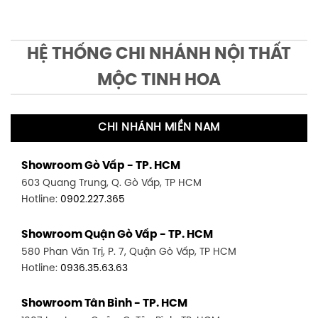
HỆ THỐNG CHI NHÁNH NỘI THẤT
MỘC TINH HOA
CHI NHÁNH MIỀN NAM
Showroom Gò Vấp - TP. HCM
603 Quang Trung, Q. Gò Vấp, TP HCM
Hotline:
0902.227.365
Showroom Quận Gò Vấp - TP. HCM
580 Phan Văn Trị, P. 7, Quận Gò Vấp, TP HCM
Hotline:
0936.35.63.63
Showroom Tân Bình - TP. HCM