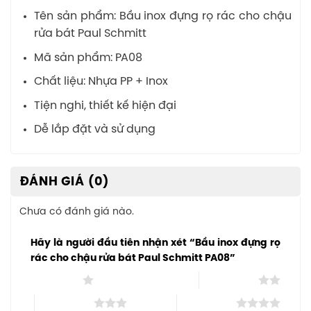
Tên sản phẩm: Bầu inox đựng rọ rác cho chậu
rửa bát Paul Schmitt
Mã sản phẩm: PA08
Chất liệu: Nhựa PP + Inox
Tiện nghi, thiết kế hiện đại
Dễ lắp đặt và sử dụng
ĐÁNH GIÁ (0)
Chưa có đánh giá nào.
Hãy là người đầu tiên nhận xét “Bầu inox đựng rọ
rác cho chậu rửa bát Paul Schmitt PA08”
1 trên 5 sao
2 trên 5 sao
3 trên 5 sao
4 trên 5 sao