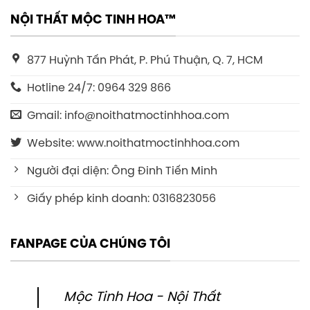
NỘI THẤT MỘC TINH HOA™
877 Huỳnh Tấn Phát, P. Phú Thuận, Q. 7, HCM
Hotline 24/7: 0964 329 866
Gmail: info@noithatmoctinhhoa.com
Website: www.noithatmoctinhhoa.com
Người đại diện: Ông Đinh Tiến Minh
Giấy phép kinh doanh: 0316823056
FANPAGE CỦA CHÚNG TÔI
Mộc Tinh Hoa - Nội Thất