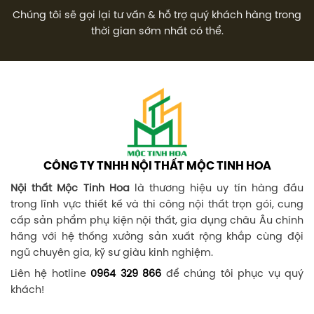
Chúng tôi sẽ gọi lại tư vấn & hỗ trợ quý khách hàng trong
thời gian sớm nhất có thể.
CÔNG TY TNHH NỘI THẤT MỘC TINH HOA
Nội thất Mộc Tinh Hoa
là thương hiệu uy tín hàng đầu
trong lĩnh vực thiết kế và thi công nội thất trọn gói, cung
cấp sản phẩm phụ kiện nội thất, gia dụng châu Âu chính
hãng với hệ thống xưởng sản xuất rộng khắp cùng đội
ngũ chuyên gia, kỹ sư giàu kinh nghiệm.
Liên hệ hotline
0964 329 866
để chúng tôi phục vụ quý
khách!